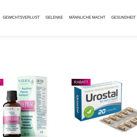
GEWICHTSVERLUST
GELENKE
MÄNNLICHE MACHT
GESUNDHEIT
T
RABATT