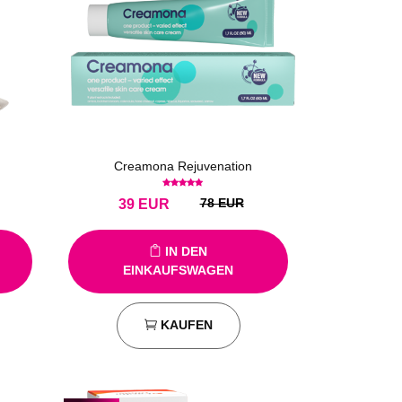
Creamona Rejuvenation
78 EUR
39
EUR
IN DEN
EINKAUFSWAGEN
KAUFEN