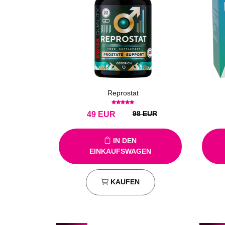
Reprostat
98 EUR
49
EUR
IN DEN
EINKAUFSWAGEN
KAUFEN