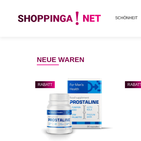
SCHÖNHEIT
NEUE WAREN
RABATT
RABAT