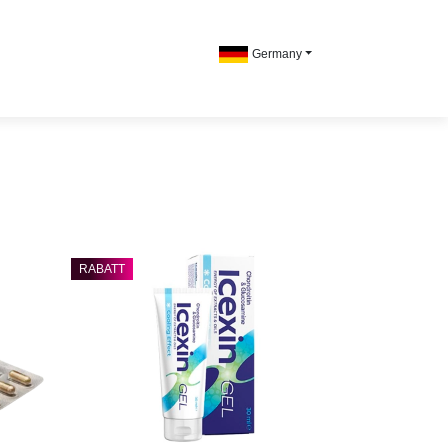
Germany
RABATT