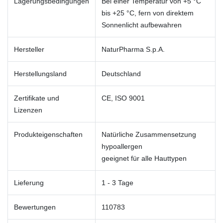
Lagerungsbedingungen
Bei einer Temperatur von +5 °C
bis +25 °C, fern von direktem
Sonnenlicht aufbewahren
Hersteller
NaturPharma S.p.A.
Herstellungsland
Deutschland
Zertifikate und
CE, ISO 9001
Lizenzen
Produkteigenschaften
Natürliche Zusammensetzung
hypoallergen
geeignet für alle Hauttypen
Lieferung
1 - 3 Tage
Bewertungen
110783