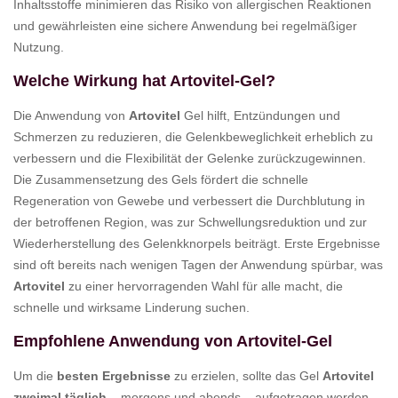
Inhaltsstoffe minimieren das Risiko von allergischen Reaktionen
und gewährleisten eine sichere Anwendung bei regelmäßiger
Nutzung.
Welche Wirkung hat Artovitel-Gel?
Die Anwendung von
Artovitel
Gel hilft, Entzündungen und
Schmerzen zu reduzieren, die Gelenkbeweglichkeit erheblich zu
verbessern und die Flexibilität der Gelenke zurückzugewinnen.
Die Zusammensetzung des Gels fördert die schnelle
Regeneration von Gewebe und verbessert die Durchblutung in
der betroffenen Region, was zur Schwellungsreduktion und zur
Wiederherstellung des Gelenkknorpels beiträgt. Erste Ergebnisse
sind oft bereits nach wenigen Tagen der Anwendung spürbar, was
Artovitel
zu einer hervorragenden Wahl für alle macht, die
schnelle und wirksame Linderung suchen.
Empfohlene Anwendung von Artovitel-Gel
Um die
besten Ergebnisse
zu erzielen, sollte das Gel
Artovitel
zweimal täglich
– morgens und abends – aufgetragen werden.