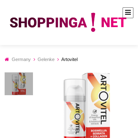
Germany
Gelenke
Artovitel