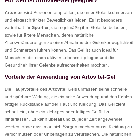
Für wen ist Artovitel-Gel geeignet?
Artovitel
wird Personen empfohlen, die unter Gelenkschmerzen
und eingeschränkter Beweglichkeit leiden. Es ist besonders
vorteilhaft für
Sportler
, die regelmäßig ihre Gelenke belasten,
sowie für
ältere Menschen
, deren natürliche
Altersveränderungen zu einer Abnahme der Gelenkbeweglichkeit
und Schmerzen führen können. Das Gel ist auch ideal für
Menschen, die einen aktiven Lebensstil pflegen und die
Gesundheit ihrer Gelenke aufrechterhalten möchten.
Vorteile der Anwendung von Artovitel-Gel
Die Hauptvorteile des
Artovitel
Gels umfassen seine schnelle
und spürbare Wirkung, die einfache Anwendung und das Fehlen
fettiger Rückstände auf der Haut und Kleidung. Das Gel zieht
schnell ein, ohne ein klebriges oder fettiges Gefühl zu
hinterlassen. Es kann überall und zu jeder Zeit angewendet
werden, ohne dass man sich Sorgen machen muss, Kleidung zu
verschmutzen oder Unbehagen zu verursachen. Die natürlichen