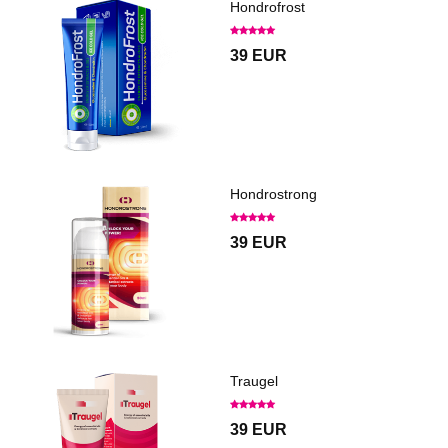
Hondrofrost
39 EUR
Hondrostrong
39 EUR
Traugel
39 EUR