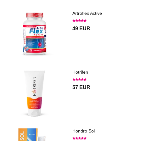
Artroflex Active
49 EUR
Hotrifen
57 EUR
Hondro Sol