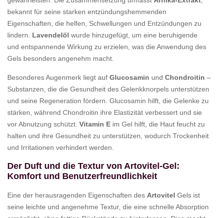
bekannt für seine starken entzündungshemmenden
Eigenschaften, die helfen, Schwellungen und Entzündungen zu
lindern.
Lavendelöl
wurde hinzugefügt, um eine beruhigende
und entspannende Wirkung zu erzielen, was die Anwendung des
Gels besonders angenehm macht.
Besonderes Augenmerk liegt auf
Glucosamin
und
Chondroitin
–
Substanzen, die die Gesundheit des Gelenkknorpels unterstützen
und seine Regeneration fördern. Glucosamin hilft, die Gelenke zu
stärken, während Chondroitin ihre Elastizität verbessert und sie
vor Abnutzung schützt.
Vitamin E
im Gel hilft, die Haut feucht zu
halten und ihre Gesundheit zu unterstützen, wodurch Trockenheit
und Irritationen verhindert werden.
Der Duft und die Textur von Artovitel-Gel:
Komfort und Benutzerfreundlichkeit
Eine der herausragenden Eigenschaften des
Artovitel
Gels ist
seine leichte und angenehme Textur, die eine schnelle Absorption