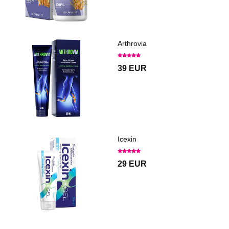
Arthrovia
39 EUR
Icexin
29 EUR