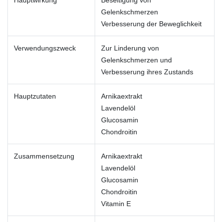
Gelenkschmerzen
Verbesserung der Beweglichkeit
Verwendungszweck
Zur Linderung von
Gelenkschmerzen und
Verbesserung ihres Zustands
Hauptzutaten
Arnikaextrakt
Lavendelöl
Glucosamin
Chondroitin
Zusammensetzung
Arnikaextrakt
Lavendelöl
Glucosamin
Chondroitin
Vitamin E