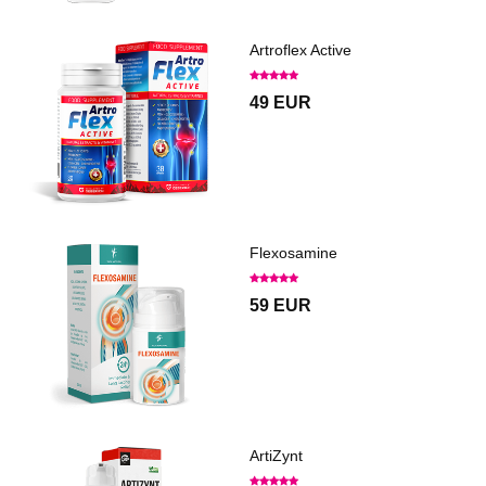
Artroflex Active
49 EUR
Flexosamine
59 EUR
ArtiZynt