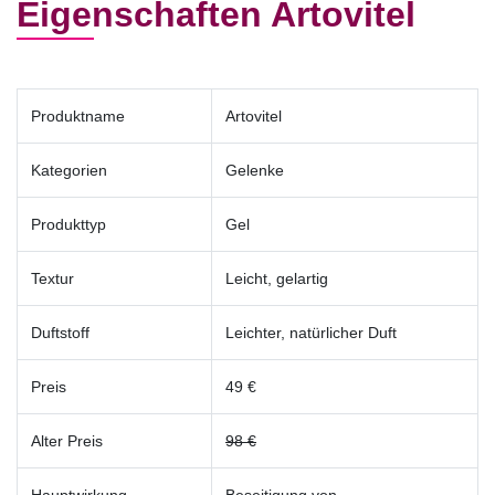
Eigenschaften Artovitel
Produktname
Artovitel
Kategorien
Gelenke
Produkttyp
Gel
Textur
Leicht, gelartig
Duftstoff
Leichter, natürlicher Duft
Preis
49 €
Alter Preis
98 €
Hauptwirkung
Beseitigung von