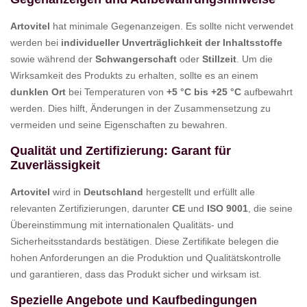
Artovitel
hat minimale Gegenanzeigen. Es sollte nicht verwendet
werden bei
individueller Unverträglichkeit der Inhaltsstoffe
sowie während der
Schwangerschaft
oder
Stillzeit
. Um die
Wirksamkeit des Produkts zu erhalten, sollte es an einem
dunklen Ort
bei Temperaturen von
+5 °C bis +25 °C
aufbewahrt
werden. Dies hilft, Änderungen in der Zusammensetzung zu
vermeiden und seine Eigenschaften zu bewahren.
Qualität und Zertifizierung: Garant für
Zuverlässigkeit
Artovitel
wird in
Deutschland
hergestellt und erfüllt alle
relevanten Zertifizierungen, darunter
CE
und
ISO 9001
, die seine
Übereinstimmung mit internationalen Qualitäts- und
Sicherheitsstandards bestätigen. Diese Zertifikate belegen die
hohen Anforderungen an die Produktion und Qualitätskontrolle
und garantieren, dass das Produkt sicher und wirksam ist.
Spezielle Angebote und Kaufbedingungen