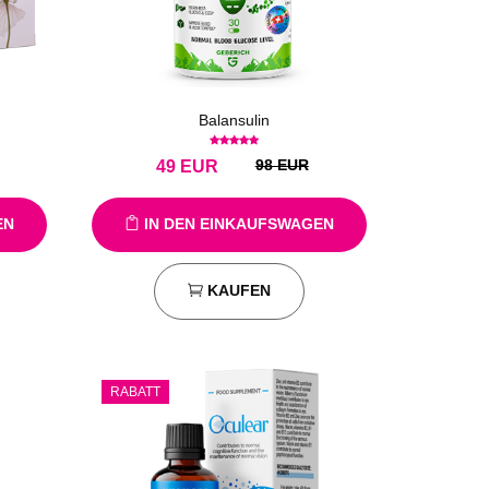
Balansulin
98 EUR
49
EUR
EN
IN DEN EINKAUFSWAGEN
KAUFEN
RABATT