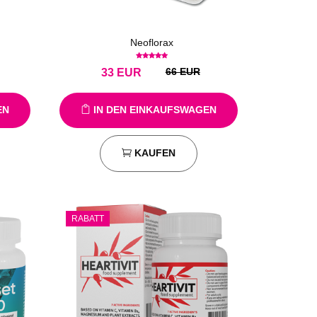
Neoflorax
66 EUR
33
EUR
EN
IN DEN EINKAUFSWAGEN
KAUFEN
RABATT