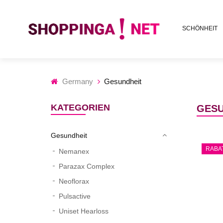
SCHÖNHEIT
Germany
Gesundheit
KATEGORIEN
GESU
Gesundheit
RABA
Nemanex
Parazax Complex
Neoflorax
Pulsactive
Uniset Hearloss