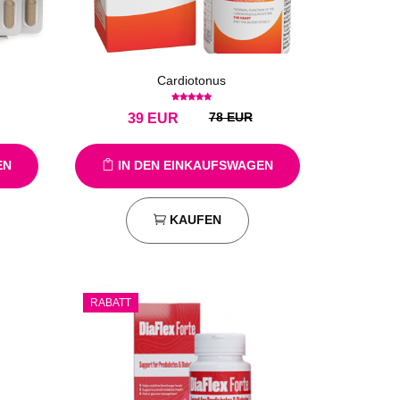
Cardiotonus
78 EUR
39
EUR
EN
IN DEN EINKAUFSWAGEN
KAUFEN
RABATT