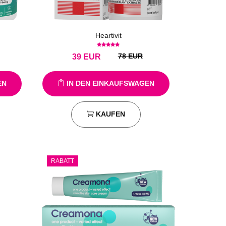
Heartivit
78 EUR
39
EUR
EN
IN DEN EINKAUFSWAGEN
KAUFEN
RABATT