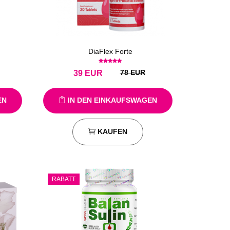
DiaFlex Forte
78 EUR
39
EUR
EN
IN DEN EINKAUFSWAGEN
KAUFEN
RABATT