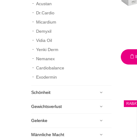
Acustan
Dr.Cardio
Micardium
Demyxil
Vidia Oil
Yenki Derm
I
Nemanex
Cardiobalance
Exodermin
Schönheit
RABA
Gewichtsverlust
Gelenke
Männliche Macht