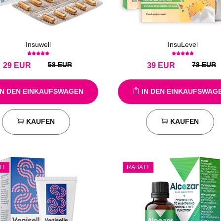
Insuwell
InsuLevel
58 EUR
78 EUR
29
EUR
39
EUR
N DEN EINKAUFSWAGEN
IN DEN EINKAUFSWAG
KAUFEN
KAUFEN
TT
RABATT