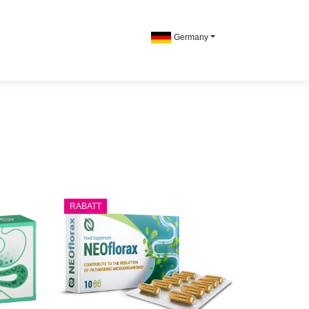
Germany
RABATT