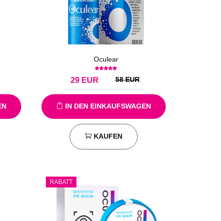
Oculear
58 EUR
29
EUR
EN
IN DEN EINKAUFSWAGEN
KAUFEN
RABATT