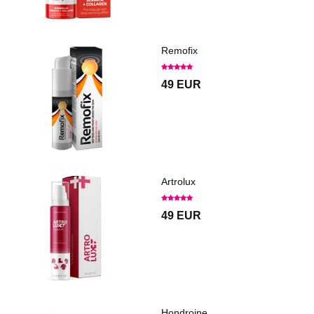
Remofix
49 EUR
Artrolux
49 EUR
Hondroine