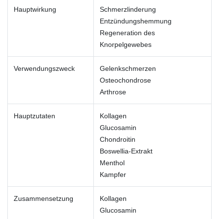
Hauptwirkung
Schmerzlinderung
Entzündungshemmung
Regeneration des
Knorpelgewebes
Verwendungszweck
Gelenkschmerzen
Osteochondrose
Arthrose
Hauptzutaten
Kollagen
Glucosamin
Chondroitin
Boswellia-Extrakt
Menthol
Kampfer
Zusammensetzung
Kollagen
Glucosamin