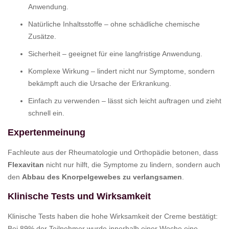
Anwendung.
Natürliche Inhaltsstoffe – ohne schädliche chemische
Zusätze.
Sicherheit – geeignet für eine langfristige Anwendung.
Komplexe Wirkung – lindert nicht nur Symptome, sondern
bekämpft auch die Ursache der Erkrankung.
Einfach zu verwenden – lässt sich leicht auftragen und zieht
schnell ein.
Expertenmeinung
Fachleute aus der Rheumatologie und Orthopädie betonen, dass
Flexavitan
nicht nur hilft, die Symptome zu lindern, sondern auch
den
Abbau des Knorpelgewebes zu verlangsamen
.
Klinische Tests und Wirksamkeit
Klinische Tests haben die hohe Wirksamkeit der Creme bestätigt:
Bei 89% der Teilnehmer wurde innerhalb einer Woche eine