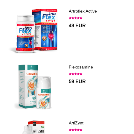
Artroflex Active
49 EUR
Flexosamine
59 EUR
ArtiZynt