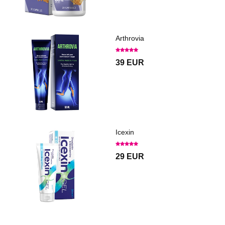
Arthrovia
39 EUR
Icexin
29 EUR