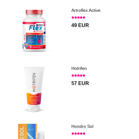
Artroflex Active
49 EUR
Hotrifen
57 EUR
Hondro Sol