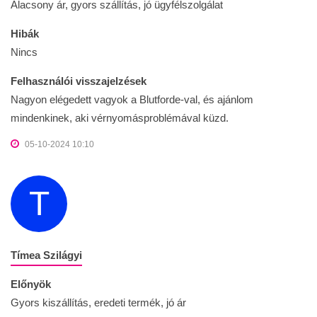
Alacsony ár, gyors szállítás, jó ügyfélszolgálat
Hibák
Nincs
Felhasználói visszajelzések
Nagyon elégedett vagyok a Blutforde-val, és ajánlom
mindenkinek, aki vérnyomásproblémával küzd.
05-10-2024 10:10
T
Tímea Szilágyi
Előnyök
Gyors kiszállítás, eredeti termék, jó ár