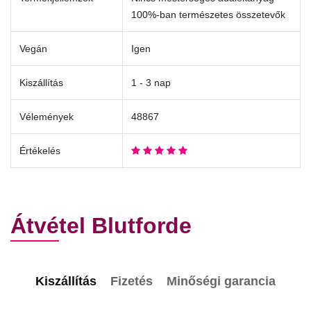
100%-ban természetes összetevők
Vegán
Igen
Kiszállítás
1 - 3 nap
Vélemények
48867
Értékelés
Átvétel Blutforde
Kiszállítás
Fizetés
Minőségi garancia