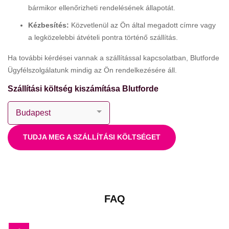
bármikor ellenőrizheti rendelésének állapotát.
Kézbesítés:
Közvetlenül az Ön által megadott címre vagy
a legközelebbi átvételi pontra történő szállítás.
Ha további kérdései vannak a szállítással kapcsolatban, Blutforde
Ügyfélszolgálatunk mindig az Ön rendelkezésére áll.
Szállítási költség kiszámítása Blutforde
TUDJA MEG A SZÁLLÍTÁSI KÖLTSÉGET
FAQ