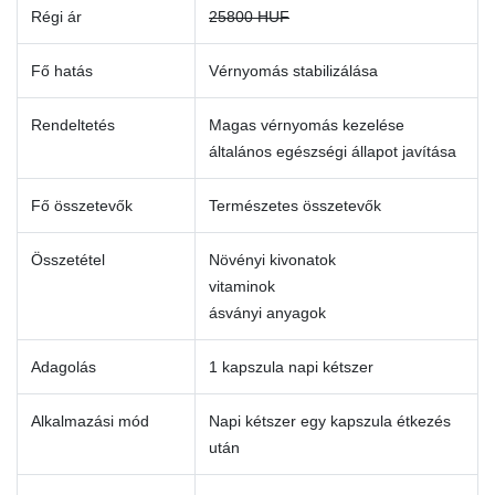
Régi ár
25800 HUF
Fő hatás
Vérnyomás stabilizálása
Rendeltetés
Magas vérnyomás kezelése
általános egészségi állapot javítása
Fő összetevők
Természetes összetevők
Összetétel
Növényi kivonatok
vitaminok
ásványi anyagok
Adagolás
1 kapszula napi kétszer
Alkalmazási mód
Napi kétszer egy kapszula étkezés
után