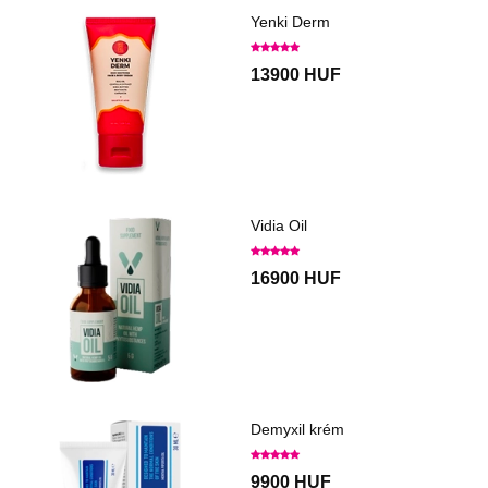
Yenki Derm
13900 HUF
Vidia Oil
16900 HUF
Demyxil krém
9900 HUF