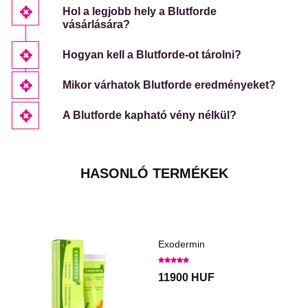
Hol a legjobb hely a Blutforde
vásárlására?
Hogyan kell a Blutforde-ot tárolni?
Mikor várhatok Blutforde eredményeket?
A Blutforde kapható vény nélkül?
HASONLÓ TERMÉKEK
Exodermin
11900 HUF