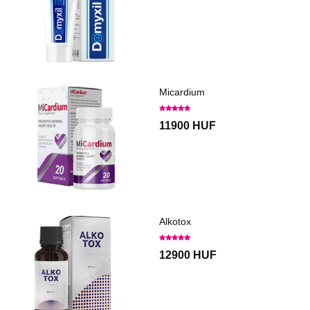
Micardium
11900 HUF
Alkotox
12900 HUF