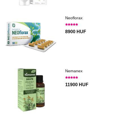
Neoflorax
8900 HUF
Nemanex
11900 HUF