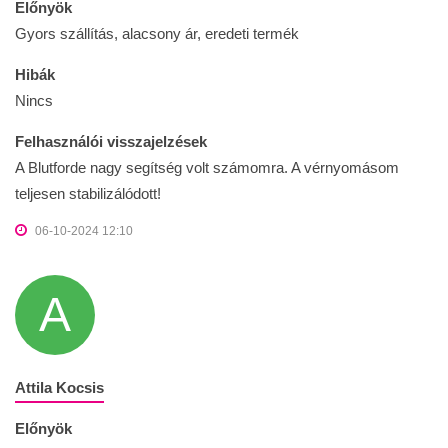
Előnyök
Gyors szállítás, alacsony ár, eredeti termék
Hibák
Nincs
Felhasználói visszajelzések
A Blutforde nagy segítség volt számomra. A vérnyomásom
teljesen stabilizálódott!
06-10-2024 12:10
A
Attila Kocsis
Előnyök