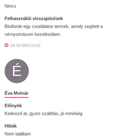
Nincs
Felhasználói visszajelzések
Blutforde egy csodálatos termék, amely segített a
vérnyomásom kezelésében.
03-10-2024 13:10
É
Éva Molnár
Előnyök
Kedvező ár, gyors szállítás, jó minőség
Hibák
Nem találtam