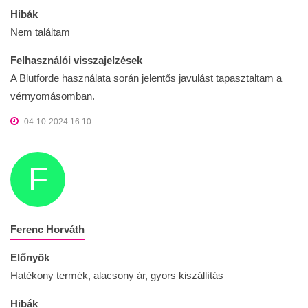
Hibák
Nem találtam
Felhasználói visszajelzések
A Blutforde használata során jelentős javulást tapasztaltam a
vérnyomásomban.
04-10-2024 16:10
F
Ferenc Horváth
Előnyök
Hatékony termék, alacsony ár, gyors kiszállítás
Hibák