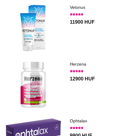
Vetonus
11900 HUF
Herzena
12900 HUF
Ophtalax
9900 HUF