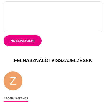
HOZZÁSZÓLNI
FELHASZNÁLÓI VISSZAJELZÉSEK
Z
Zsófia Kerekes