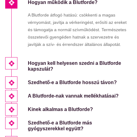
Hogyan működik a Blutforde?
A Blutforde átfogó hatású: csökkenti a magas
vérnyomást, javítja a vérkeringést, erősíti az ereket
és támogatja a normál szívműködést. Természetes
összetevői gyengéden hatnak a szervezetre és
javítják a szív- és érrendszer általános állapotát.
Hogyan kell helyesen szedni a Blutforde
kapszulát?
Szedhető-e a Blutforde hosszú távon?
A Blutforde-nak vannak mellékhatásai?
Kinek alkalmas a Blutforde?
Szedhető-e a Blutforde más
gyógyszerekkel együtt?