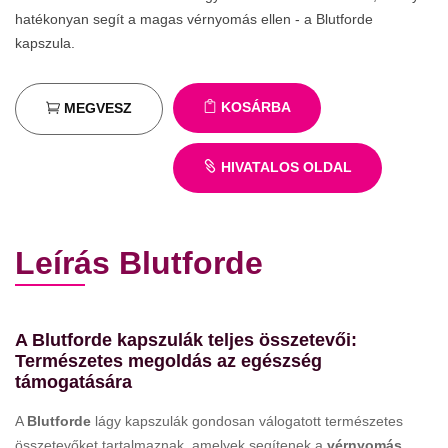
hatékonyan segít a magas vérnyomás ellen - a Blutforde
kapszula.
KOSÁRBA
MEGVESZ
HIVATALOS OLDAL
Leírás Blutforde
A Blutforde kapszulák teljes összetevői:
Természetes megoldás az egészség
támogatására
A
Blutforde
lágy kapszulák gondosan válogatott természetes
összetevőket tartalmaznak, amelyek segítenek a
vérnyomás