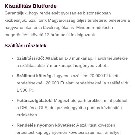
Kiszállítás Blutforde
Garantáljuk, hogy rendelését gyorsan és biztonságosan
kézbesítjük. Szállítunk Magyarország teljes területére, beleértve a
nagyvárosokat és a távoli régiókat is. Minden rendelést a
megerősítést követő 12 órán belül feldolgozunk.
Szállítási részletek
Szállítási idő:
Általában 1-3 munkanap. Távoli területekre
a szállítás akár 7 munkanapot is igénybe vehet.
Szállítási költség:
Ingyenes szállítás 20 000 Ft feletti
rendeléseknél. 20 000 Ft alatti rendeléseknél a szállítási díj
1 990 Ft.
Futárszolgálatok:
Megbízható partnerekkel, mint például
a DHL és a GLS, dolgozunk együtt a pontos kézbesítés
érdekében.
Rendelés nyomon követése:
A szállítást követően
értesítést kap egy nyomon követési számmal, amellyel