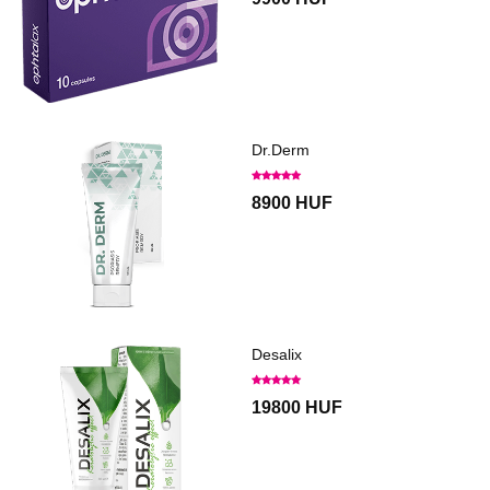
Dr.Derm
8900 HUF
Desalix
19800 HUF