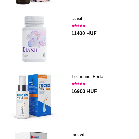
Diaxil
11400 HUF
Trichomist Forte
16900 HUF
Insuvit