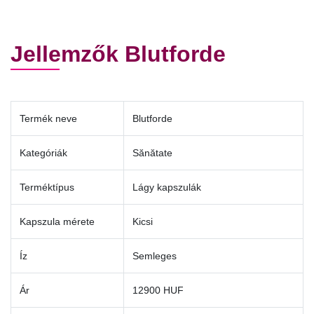
Jellemzők Blutforde
Termék neve
Blutforde
Kategóriák
Sănătate
Terméktípus
Lágy kapszulák
Kapszula mérete
Kicsi
Íz
Semleges
Ár
12900 HUF