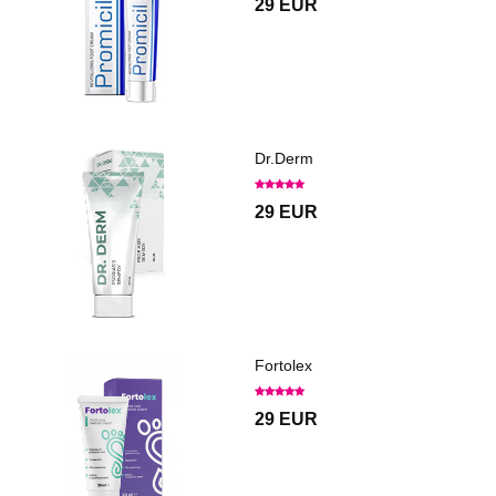
29 EUR
Dr.Derm
29 EUR
Fortolex
29 EUR