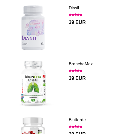
Diaxil
39 EUR
BronchoMax
39 EUR
Blutforde