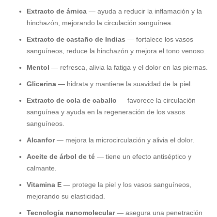
Extracto de árnica
— ayuda a reducir la inflamación y la
hinchazón, mejorando la circulación sanguínea.
Extracto de castaño de Indias
— fortalece los vasos
sanguíneos, reduce la hinchazón y mejora el tono venoso.
Mentol
— refresca, alivia la fatiga y el dolor en las piernas.
Glicerina
— hidrata y mantiene la suavidad de la piel.
Extracto de cola de caballo
— favorece la circulación
sanguínea y ayuda en la regeneración de los vasos
sanguíneos.
Alcanfor
— mejora la microcirculación y alivia el dolor.
Aceite de árbol de té
— tiene un efecto antiséptico y
calmante.
Vitamina E
— protege la piel y los vasos sanguíneos,
mejorando su elasticidad.
Tecnología nanomolecular
— asegura una penetración