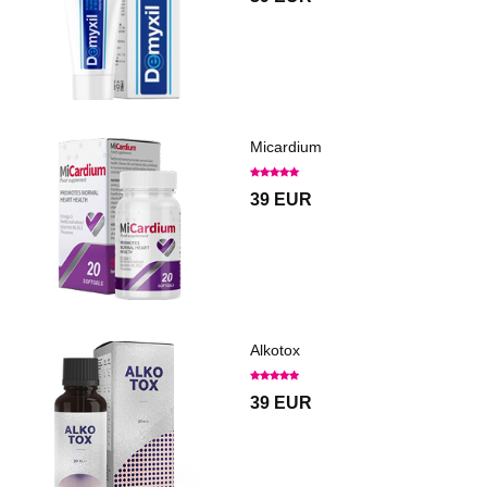
Micardium
39 EUR
Alkotox
39 EUR