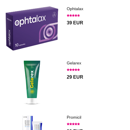
Ophtalax
39 EUR
Gelarex
29 EUR
Promicil