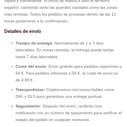
rápida y conveniente. El envío se realiza a todo el territorio
español, cubriendo tanto las grandes ciudades como las zonas
más remotas. Todos los pedidos se procesan dentro de las 12
horas posteriores a la confirmación.
Detalles de envío
Tiempo de entrega:
Normalmente de 1 a 3 días
laborables. En zonas remotas, la entrega puede tardar
hasta 7 días laborables.
Coste del envío:
Envío gratuito para pedidos superiores a
50 €. Para pedidos inferiores a 50 €, el coste de envío es
de 4,99 €.
Transportistas:
Colaboramos con socios fiables como
DHL y GLS para garantizar una entrega puntual.
Seguimiento:
Después del envío, recibirán una
notificación con un número de seguimiento para verificar el
estado del pedido en cualquier momento.