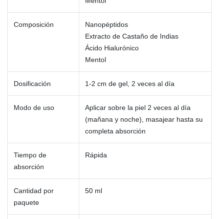
Mentol
Composición
Nanopéptidos
Extracto de Castaño de Indias
Ácido Hialurónico
Mentol
Dosificación
1-2 cm de gel, 2 veces al día
Modo de uso
Aplicar sobre la piel 2 veces al día
(mañana y noche), masajear hasta su
completa absorción
Tiempo de
Rápida
absorción
Cantidad por
50 ml
paquete