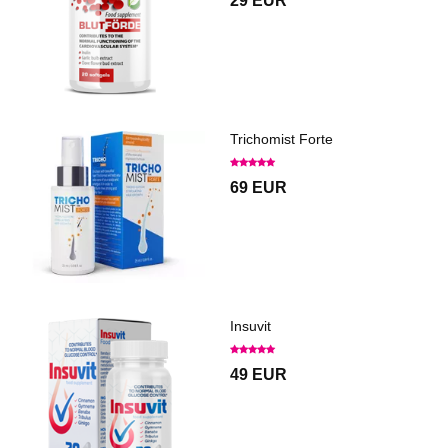
29 EUR
Trichomist Forte
69 EUR
Insuvit
49 EUR