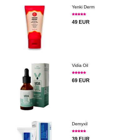
Yenki Derm
49 EUR
Vidia Oil
69 EUR
Demyxil
39 EUR