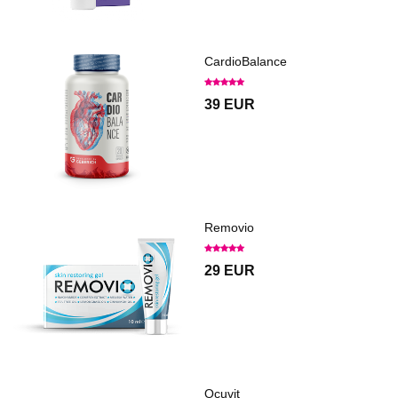
CardioBalance
39 EUR
Removio
29 EUR
Ocuvit