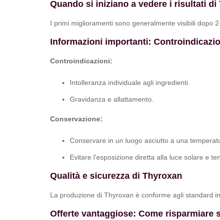
Quando si iniziano a vedere i risultati d
I primi miglioramenti sono generalmente visibili dopo 2-4
Informazioni importanti: Controindicazi
Controindicazioni:
Intolleranza individuale agli ingredienti.
Gravidanza e allattamento.
Conservazione:
Conservare in un luogo asciutto a una temperat
Evitare l'esposizione diretta alla luce solare e t
Qualità e sicurezza di Thyroxan
La produzione di Thyroxan è conforme agli standard inte
Offerte vantaggiose: Come risparmiare s