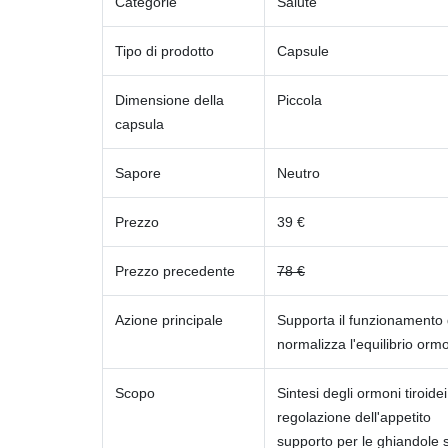
Categorie
Salute
Tipo di prodotto
Capsule
Dimensione della
Piccola
capsula
Sapore
Neutro
Prezzo
39 €
Prezzo precedente
78 €
Azione principale
Supporta il funzionamento d
normalizza l'equilibrio orm
Scopo
Sintesi degli ormoni tiroidei
regolazione dell'appetito
supporto per le ghiandole s