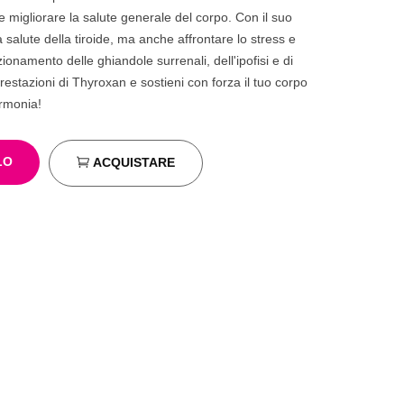
e migliorare la salute generale del corpo. Con il suo
 salute della tiroide, ma anche affrontare lo stress e
zionamento delle ghiandole surrenali, dell'ipofisi e di
 prestazioni di Thyroxan e sostieni con forza il tuo corpo
armonia!
LO
ACQUISTARE