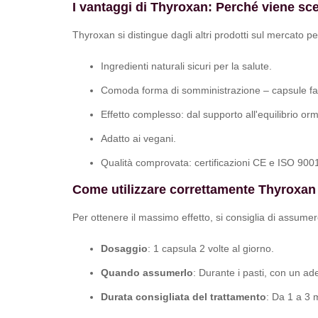
I vantaggi di Thyroxan: Perché viene sce
Thyroxan si distingue dagli altri prodotti sul mercato per
Ingredienti naturali sicuri per la salute.
Comoda forma di somministrazione – capsule faci
Effetto complesso: dal supporto all'equilibrio orm
Adatto ai vegani.
Qualità comprovata: certificazioni CE e ISO 900
Come utilizzare correttamente Thyroxan
Per ottenere il massimo effetto, si consiglia di assu
Dosaggio
: 1 capsula 2 volte al giorno.
Quando assumerlo
: Durante i pasti, con un a
Durata consigliata del trattamento
: Da 1 a 3 