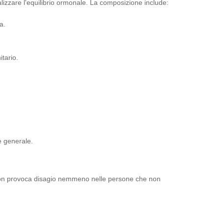
alizzare l'equilibrio ormonale. La composizione include:
a.
itario.
e generale.
 non provoca disagio nemmeno nelle persone che non