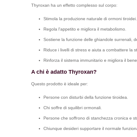
Thyroxan ha un effetto complesso sul corpo:
Stimola la produzione naturale di ormoni tiroidei.
Regola l'appetito e migliora il metabolismo.
Sostiene la funzione delle ghiandole surrenali, del
Riduce i livelli di stress e aiuta a combattere la 
Rinforza il sistema immunitario e migliora il ben
A chi è adatto Thyroxan?
Questo prodotto è ideale per:
Persone con disturbi della funzione tiroidea.
Chi soffre di squilibri ormonali.
Persone che soffrono di stanchezza cronica e str
Chiunque desideri supportare il normale funzio