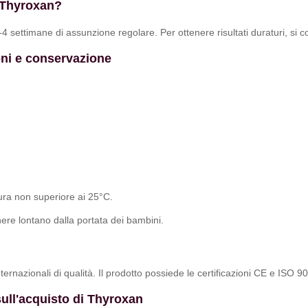
i Thyroxan?
 settimane di assunzione regolare. Per ottenere risultati duraturi, si con
oni e conservazione
ura non superiore ai 25°C.
enere lontano dalla portata dei bambini.
rnazionali di qualità. Il prodotto possiede le certificazioni CE e ISO 9
ull'acquisto di Thyroxan