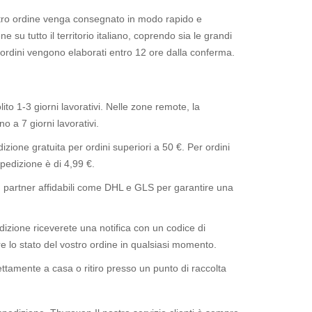
stro ordine venga consegnato in modo rapido e
 su tutto il territorio italiano, coprendo sia le grandi
i ordini vengono elaborati entro 12 ore dalla conferma.
lito 1-3 giorni lavorativi. Nelle zone remote, la
o a 7 giorni lavorativi.
zione gratuita per ordini superiori a 50 €. Per ordini
 spedizione è di 4,99 €.
partner affidabili come DHL e GLS per garantire una
izione riceverete una notifica con un codice di
e lo stato del vostro ordine in qualsiasi momento.
tamente a casa o ritiro presso un punto di raccolta