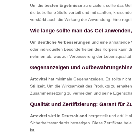
Um die
besten Ergebnisse
zu erzielen, sollte das Ge
die betroffene Stelle verteilt und mit sanften, kreise
verstärkt auch die Wirkung der Anwendung. Eine reg
Wie lange sollte man das Gel anwenden,
Um
deutliche Verbesserungen
und eine anhaltende 
oder individuellen Besonderheiten des Körpers kann d
nehmen ab, was zur Verbesserung der Lebensqualität b
Gegenanzeigen und Aufbewahrungshin
Artovitel
hat minimale Gegenanzeigen. Es sollte nich
Stillzeit
. Um die Wirksamkeit des Produkts zu erhalten
Zusammensetzung zu vermeiden und seine Eigenscha
Qualität und Zertifizierung: Garant für Z
Artovitel
wird in
Deutschland
hergestellt und erfüllt 
Sicherheitsstandards bestätigen. Diese Zertifikate be
ist.