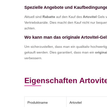
Spezielle Angebote und Kaufbedingung
Aktuell sind
Rabatte
auf den Kauf des
Artovitel
Gels v
Vertriebskanäle. Dies macht den Kauf nicht nur bequem
achten.
Wo kann man das originale Artovitel-Ge
Um sicherzustellen, dass man ein qualitativ hochwertig
gekauft werden. Dies garantiert, dass man ein
origina
verbessern.
Eigenschaften Artovite
Produktname
Artovitel