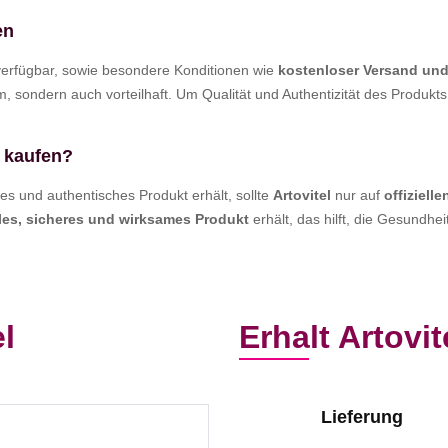
en
erfügbar, sowie besondere Konditionen wie
kostenloser Versand un
, sondern auch vorteilhaft. Um Qualität und Authentizität des Produkts
l kaufen?
es und authentisches Produkt erhält, sollte
Artovitel
nur auf
offiziell
les, sicheres und wirksames Produkt
erhält, das hilft, die Gesundhe
l
Erhalt Artovit
Lieferung