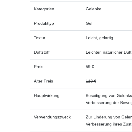
Kategorien
Gelenke
Produkttyp
Gel
Textur
Leicht, gelartig
Duftstoff
Leichter, natürlicher Duft
Preis
59 €
Alter Preis
118 €
Hauptwirkung
Beseitigung von Gelenk
Verbesserung der Bewegl
Verwendungszweck
Zur Linderung von Gele
Verbesserung ihres Zus