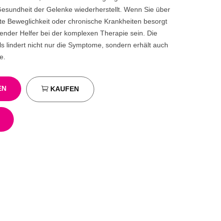
Gesundheit der Gelenke wiederherstellt. Wenn Sie über
e Beweglichkeit oder chronische Krankheiten besorgt
agender Helfer bei der komplexen Therapie sein. Die
lindert nicht nur die Symptome, sondern erhält auch
e.
EN
KAUFEN