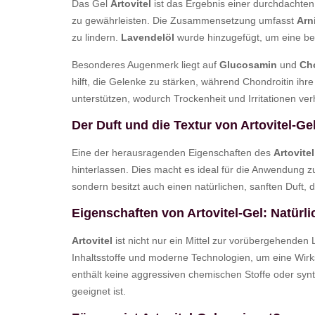
Das Gel
Artovitel
ist das Ergebnis einer durchdachten
zu gewährleisten. Die Zusammensetzung umfasst
Arn
zu lindern.
Lavendelöl
wurde hinzugefügt, um eine b
Besonderes Augenmerk liegt auf
Glucosamin
und
Ch
hilft, die Gelenke zu stärken, während Chondroitin ihre
unterstützen, wodurch Trockenheit und Irritationen ver
Der Duft und die Textur von Artovitel-G
Eine der herausragenden Eigenschaften des
Artovitel
hinterlassen. Dies macht es ideal für die Anwendung z
sondern besitzt auch einen natürlichen, sanften Duft,
Eigenschaften von Artovitel-Gel: Natürl
Artovitel
ist nicht nur ein Mittel zur vorübergehende
Inhaltsstoffe und moderne Technologien, um eine Wirks
enthält keine aggressiven chemischen Stoffe oder synt
geeignet ist.