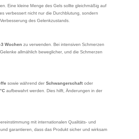
. Eine kleine Menge des Gels sollte gleichmäßig auf
ies verbessert nicht nur die Durchblutung, sondern
 Verbesserung des Gelenkzustands.
2-3 Wochen
zu verwenden. Bei intensiven Schmerzen
 Gelenke allmählich beweglicher, und die Schmerzen
offe
sowie während der
Schwangerschaft
oder
 °C
aufbewahrt werden. Dies hilft, Änderungen in der
bereinstimmung mit internationalen Qualitäts- und
e und garantieren, dass das Produkt sicher und wirksam