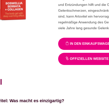
und Entzündungen hilft und die 
Gelenkschmerzen, eingeschränkt
sind, kann Artovitel ein hervorr
regelmäßige Anwendung des Gels 
viele Jahre lang gesunde Gelenk
IN DEN EINKAUFSWAG
OFFIZIELLEN WEBSITE
l
tel: Was macht es einzigartig?