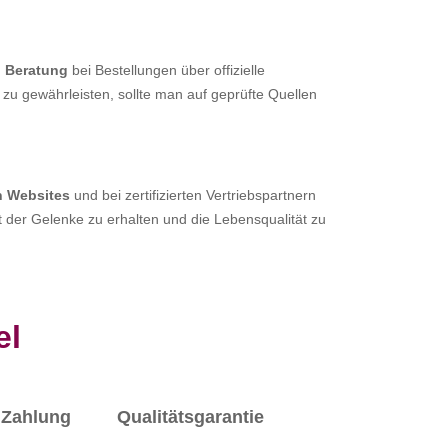
d Beratung
bei Bestellungen über offizielle
 zu gewährleisten, sollte man auf geprüfte Quellen
en Websites
und bei zertifizierten Vertriebspartnern
it der Gelenke zu erhalten und die Lebensqualität zu
el
Zahlung
Qualitätsgarantie