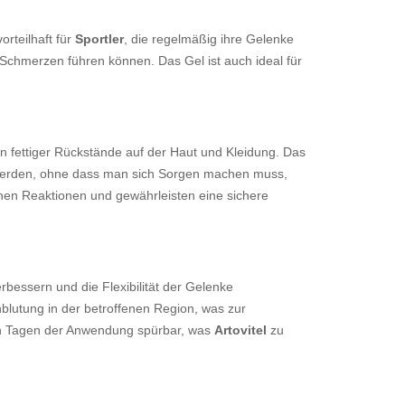
rteilhaft für
Sportler
, die regelmäßig ihre Gelenke
Schmerzen führen können. Das Gel ist auch ideal für
 fettiger Rückstände auf der Haut und Kleidung. Das
et werden, ohne dass man sich Sorgen machen muss,
chen Reaktionen und gewährleisten eine sichere
bessern und die Flexibilität der Gelenke
lutung in der betroffenen Region, was zur
gen Tagen der Anwendung spürbar, was
Artovitel
zu