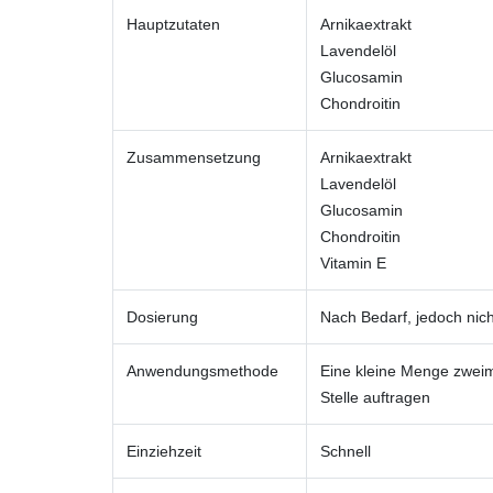
Hauptzutaten
Arnikaextrakt
Lavendelöl
Glucosamin
Chondroitin
Zusammensetzung
Arnikaextrakt
Lavendelöl
Glucosamin
Chondroitin
Vitamin E
Dosierung
Nach Bedarf, jedoch nich
Anwendungsmethode
Eine kleine Menge zweima
Stelle auftragen
Einziehzeit
Schnell