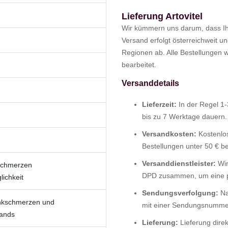
Lieferung Artovitel
Wir kümmern uns darum, dass Ihr
Versand erfolgt österreichweit 
Regionen ab. Alle Bestellungen 
bearbeitet.
Versanddetails
Lieferzeit:
In der Regel 1-
bis zu 7 Werktage dauern.
Versandkosten:
Kostenlos
Bestellungen unter 50 € b
Versanddienstleister:
Wir
schmerzen
DPD zusammen, um eine pü
ichkeit
Sendungsverfolgung:
Na
nkschmerzen und
mit einer Sendungsnummer,
tands
Lieferung:
Lieferung direk