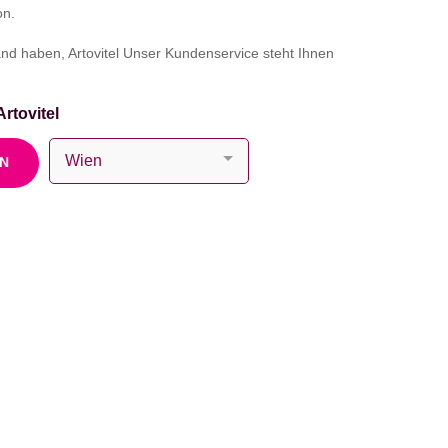
on.
nd haben, Artovitel Unser Kundenservice steht Ihnen
rtovitel
EN