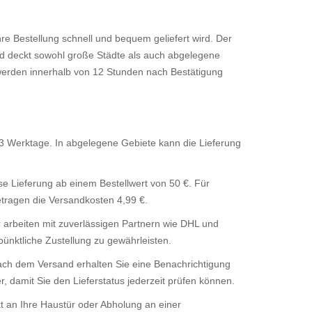
e Bestellung schnell und bequem geliefert wird. Der
und deckt sowohl große Städte als auch abgelegene
werden innerhalb von 12 Stunden nach Bestätigung
3 Werktage. In abgelegene Gebiete kann die Lieferung
e Lieferung ab einem Bestellwert von 50 €. Für
etragen die Versandkosten 4,99 €.
 arbeiten mit zuverlässigen Partnern wie DHL und
nktliche Zustellung zu gewährleisten.
ch dem Versand erhalten Sie eine Benachrichtigung
 damit Sie den Lieferstatus jederzeit prüfen können.
t an Ihre Haustür oder Abholung an einer