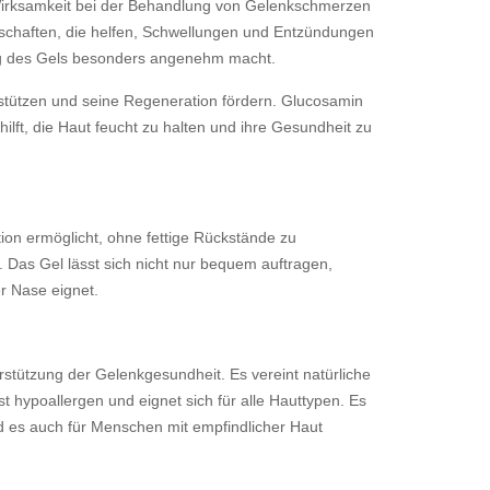
e Wirksamkeit bei der Behandlung von Gelenkschmerzen
chaften, die helfen, Schwellungen und Entzündungen
ng des Gels besonders angenehm macht.
stützen und seine Regeneration fördern. Glucosamin
hilft, die Haut feucht zu halten und ihre Gesundheit zu
tion ermöglicht, ohne fettige Rückstände zu
. Das Gel lässt sich nicht nur bequem auftragen,
r Nase eignet.
stützung der Gelenkgesundheit. Es vereint natürliche
 hypoallergen und eignet sich für alle Hauttypen. Es
nd es auch für Menschen mit empfindlicher Haut