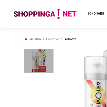
SCHÖNHEIT
Austria
Gelenke
Artovitel