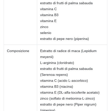
estratto di frutti di palma sabauda
vitamina C
vitamina B3
vitamina E
zinco
selenio
estratto di pepe nero (piperina)
Composizione
Estratto di radice di maca (Lepidium
meyenii)
L-arginina (cloridrato)
estratto di frutti di palma sabauda
(Serenoa repens)
vitamina C (acido L-ascorbico)
vitamina B3 (niacina)
vitamina E (DL-alfa-tocoferile acetato)
zinco (solfato di metionina-L-zinco)
estratto di pepe nero (Piper nigrum)
(piperina)