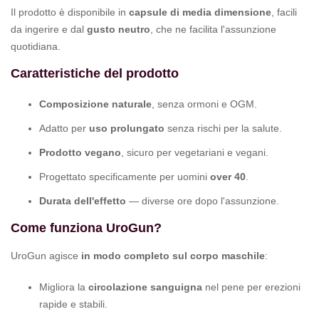
Il prodotto è disponibile in
capsule di media dimensione
, facili
da ingerire e dal
gusto neutro
, che ne facilita l'assunzione
quotidiana.
Caratteristiche del prodotto
Composizione naturale
, senza ormoni e OGM.
Adatto per
uso prolungato
senza rischi per la salute.
Prodotto vegano
, sicuro per vegetariani e vegani.
Progettato specificamente per uomini
over 40
.
Durata dell'effetto
— diverse ore dopo l'assunzione.
Come funziona UroGun?
UroGun agisce
in modo completo sul corpo maschile
:
Migliora la
circolazione sanguigna
nel pene per erezioni
rapide e stabili.