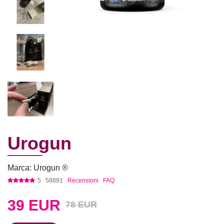
Urogun
Marca: Urogun ®
5
58891
Recensioni
FAQ
39
EUR
78 EUR