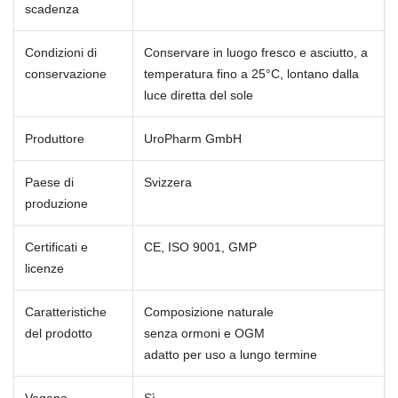
scadenza
Condizioni di
Conservare in luogo fresco e asciutto, a
conservazione
temperatura fino a 25°C, lontano dalla
luce diretta del sole
Produttore
UroPharm GmbH
Paese di
Svizzera
produzione
Certificati e
CE, ISO 9001, GMP
licenze
Caratteristiche
Composizione naturale
del prodotto
senza ormoni e OGM
adatto per uso a lungo termine
Vegano
Sì