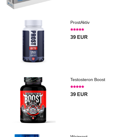
ProstAktiv
39 EUR
Testosteron Boost
39 EUR
Weiprost