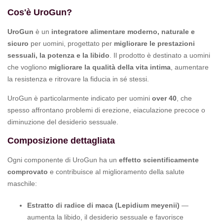
Cos'è UroGun?
UroGun
è un
integratore alimentare moderno, naturale e
sicuro
per uomini, progettato per
migliorare le prestazioni
sessuali, la potenza e la libido
. Il prodotto è destinato a uomini
che vogliono
migliorare la qualità della vita intima
, aumentare
la resistenza e ritrovare la fiducia in sé stessi.
UroGun è particolarmente indicato per uomini
over 40
, che
spesso affrontano problemi di erezione, eiaculazione precoce o
diminuzione del desiderio sessuale.
Composizione dettagliata
Ogni componente di UroGun ha un
effetto scientificamente
comprovato
e contribuisce al miglioramento della salute
maschile:
Estratto di radice di maca (Lepidium meyenii)
—
aumenta la libido, il desiderio sessuale e favorisce