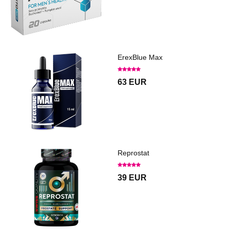
ErexBlue Max
63 EUR
Reprostat
39 EUR