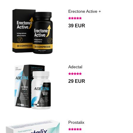
Erectone Active +
39 EUR
Adectal
29 EUR
Prostalix