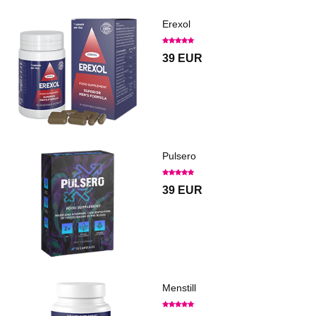
Erexol
39 EUR
Pulsero
39 EUR
Menstill