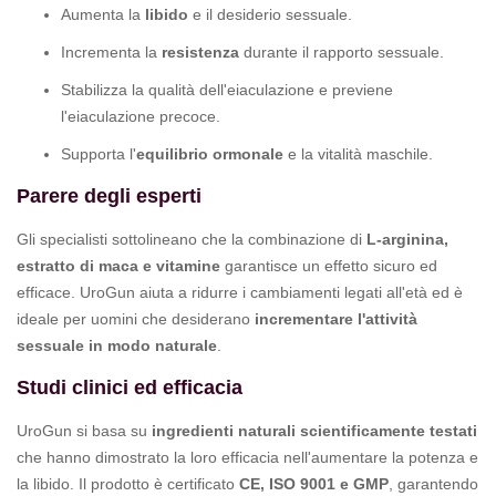
Aumenta la
libido
e il desiderio sessuale.
Incrementa la
resistenza
durante il rapporto sessuale.
Stabilizza la qualità dell'eiaculazione e previene
l'eiaculazione precoce.
Supporta l'
equilibrio ormonale
e la vitalità maschile.
Parere degli esperti
Gli specialisti sottolineano che la combinazione di
L-arginina,
estratto di maca e vitamine
garantisce un effetto sicuro ed
efficace. UroGun aiuta a ridurre i cambiamenti legati all'età ed è
ideale per uomini che desiderano
incrementare l'attività
sessuale in modo naturale
.
Studi clinici ed efficacia
UroGun si basa su
ingredienti naturali scientificamente testati
che hanno dimostrato la loro efficacia nell'aumentare la potenza e
la libido. Il prodotto è certificato
CE, ISO 9001 e GMP
, garantendo