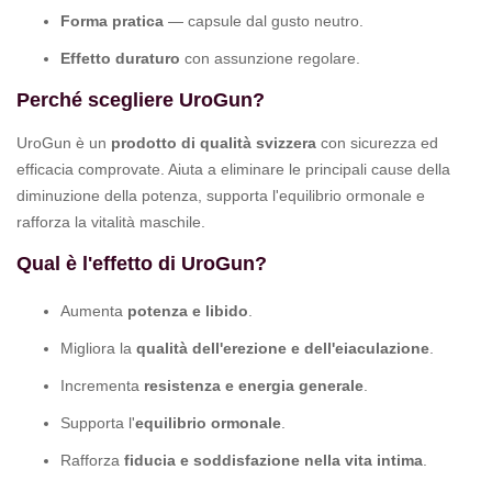
Forma pratica
— capsule dal gusto neutro.
Effetto duraturo
con assunzione regolare.
Perché scegliere UroGun?
UroGun è un
prodotto di qualità svizzera
con sicurezza ed
efficacia comprovate. Aiuta a eliminare le principali cause della
diminuzione della potenza, supporta l'equilibrio ormonale e
rafforza la vitalità maschile.
Qual è l'effetto di UroGun?
Aumenta
potenza e libido
.
Migliora la
qualità dell'erezione e dell'eiaculazione
.
Incrementa
resistenza e energia generale
.
Supporta l'
equilibrio ormonale
.
Rafforza
fiducia e soddisfazione nella vita intima
.