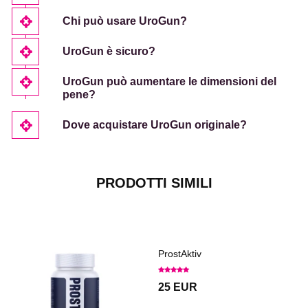
Chi può usare UroGun?
UroGun è sicuro?
UroGun può aumentare le dimensioni del
pene?
Dove acquistare UroGun originale?
PRODOTTI SIMILI
ProstAktiv
25 EUR