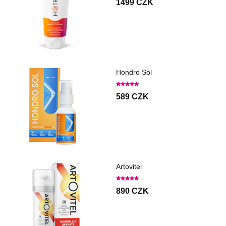
1499 CZK
Hondro Sol
589 CZK
Artovitel
890 CZK