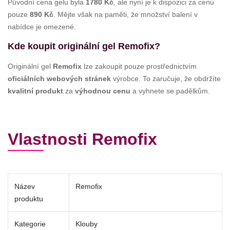
Původní cena gelu byla
1780 Kč
, ale nyní je k dispozici za cenu
pouze
890 Kč
. Mějte však na paměti, že množství balení v
nabídce je omezené.
Kde koupit originální gel Remofix?
Originální gel
Remofix
lze zakoupit pouze prostřednictvím
oficiálních webových stránek
výrobce. To zaručuje, že obdržíte
kvalitní produkt
za
výhodnou cenu
a vyhnete se padělkům.
Vlastnosti Remofix
Název
Remofix
produktu
Kategorie
Klouby