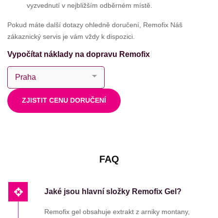
vyzvednutí v nejbližším odběrném místě.
Pokud máte další dotazy ohledně doručení, Remofix Náš
zákaznický servis je vám vždy k dispozici.
Vypočítat náklady na dopravu Remofix
ZJISTIT CENU DORUČENÍ
FAQ
Jaké jsou hlavní složky Remofix Gel?
Remofix gel obsahuje extrakt z arniky montany,