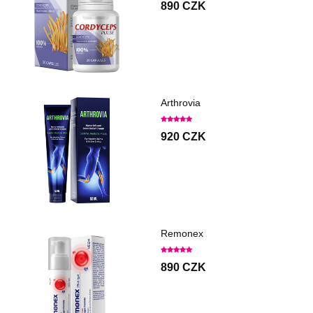
890 CZK
Arthrovia
920 CZK
Remonex
890 CZK