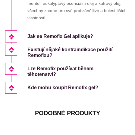
mentol, eukalyptový esenciální olej a kafrový olej,
všechny známé pro své protizánětlivé a bolest tišící
vlastnosti.
Jak se Remofix Gel aplikuje?
Existují nějaké kontraindikace použití
Remofixu?
Lze Remofix používat během
těhotenství?
Kde mohu koupit Remofix gel?
PODOBNÉ PRODUKTY