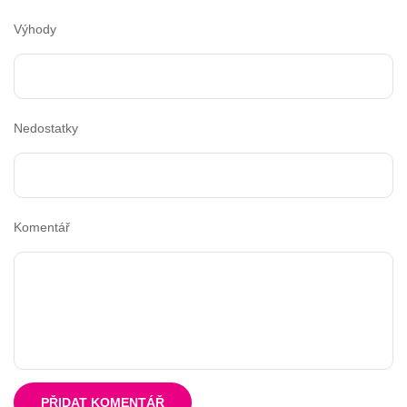
Výhody
Nedostatky
Komentář
PŘIDAT KOMENTÁŘ