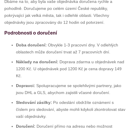
Dbáme na to, aby byla vaše objednávka doručena rychle a
pohodlně. Doručujeme po celém území České republiky,
pokrývající jak velká města, tak i odlehlé oblasti. Všechny
objednávky jsou zpracovány do 12 hodin od potvrzení.
Podrobnosti o doručení
Doba doručení:
Obvykle 1-3 pracovní dny. V odlehlých
oblastech může doručení trvat až 7 pracovních dní.
Náklady na doručení:
Doprava zdarma u objednávek nad
1200 Kč. U objednávek pod 1200 Kč je cena dopravy 149
Kč.
Dopravci:
Spolupracujeme se spolehlivými partnery, jako
jsou DHL a GLS, abychom zajistili včasné doručení.
Sledování zásilky:
Po odeslání obdržíte oznámení s
číslem pro sledování, abyste mohli kdykoli zkontrolovat stav
vaší objednávky.
Doručení:
Doručení přímo na adresu nebo možnost