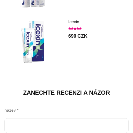
Icexin
690 CZK
ZANECHTE RECENZI A NÁZOR
název
*