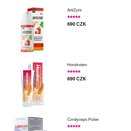
ArtiZynt
690 CZK
Hondroten
690 CZK
Cordyceps Pulse