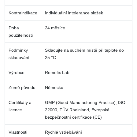
Kontraindikace
Individuální intolerance složek
Doba
24 měsíce
použitelnosti
Podmínky
Skladujte na suchém místě při teplotě do
skladování
25 °C
Výrobce
Remofix Lab
Země původu
Německo
Certifikáty a
GMP (Good Manufacturing Practice), ISO
licence
22000, TÜV Rheinland, Evropská
bezpečnostní certifikace (CE)
Vlastnosti
Rychlé vstřebávání