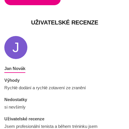
UŽIVATELSKÉ RECENZE
J
Jan Novák
Výhody
Rychlé dodání a rychlé zotavení ze zranění
Nedostatky
si nevšimly
Uživatelské recenze
Jsem profesionální tenista a během tréninku jsem