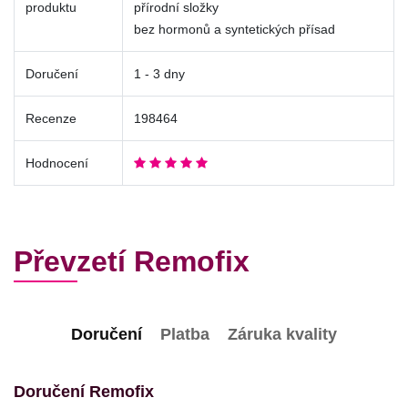
produktu
přírodní složky
bez hormonů a syntetických přísad
Doručení
1 - 3 dny
Recenze
198464
Hodnocení
Převzetí Remofix
Doručení
Platba
Záruka kvality
Doručení Remofix