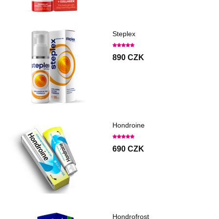
Steplex
890 CZK
Hondroine
690 CZK
Hondrofrost