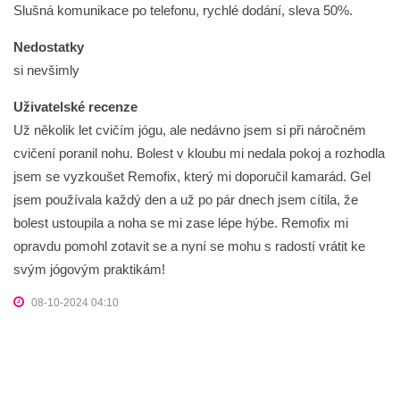
Slušná komunikace po telefonu, rychlé dodání, sleva 50%.
Nedostatky
si nevšimly
Uživatelské recenze
Už několik let cvičím jógu, ale nedávno jsem si při náročném
cvičení poranil nohu. Bolest v kloubu mi nedala pokoj a rozhodla
jsem se vyzkoušet Remofix, který mi doporučil kamarád. Gel
jsem používala každý den a už po pár dnech jsem cítila, že
bolest ustoupila a noha se mi zase lépe hýbe. Remofix mi
opravdu pomohl zotavit se a nyní se mohu s radostí vrátit ke
svým jógovým praktikám!
08-10-2024 04:10