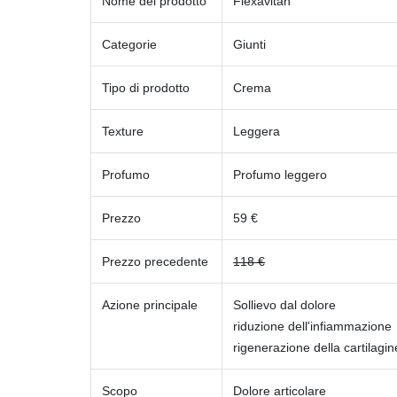
Nome del prodotto
Flexavitan
Categorie
Giunti
Tipo di prodotto
Crema
Texture
Leggera
Profumo
Profumo leggero
Prezzo
59 €
Prezzo precedente
118 €
Azione principale
Sollievo dal dolore
riduzione dell'infiammazione
rigenerazione della cartilagin
Scopo
Dolore articolare