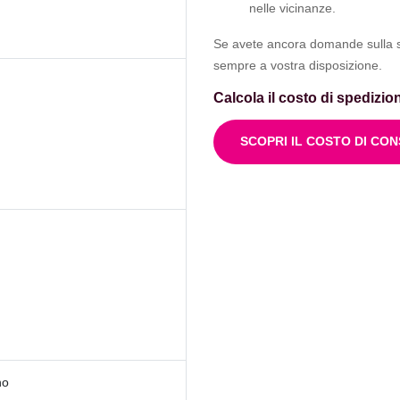
nelle vicinanze.
Se avete ancora domande sulla spe
sempre a vostra disposizione.
Calcola il costo di spedizio
SCOPRI IL COSTO DI CO
no