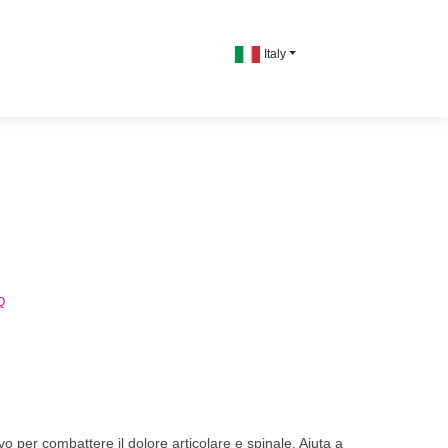
Italy
Q
o per combattere il dolore articolare e spinale. Aiuta a