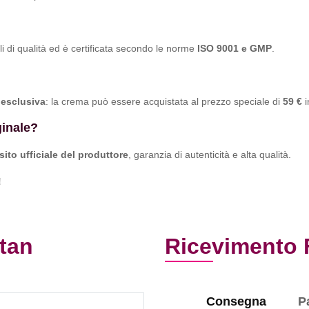
li di qualità ed è certificata secondo le norme
ISO 9001 e GMP
.
esclusiva
: la crema può essere acquistata al prezzo speciale di
59 €
i
ginale?
ito ufficiale del produttore
, garanzia di autenticità e alta qualità.
!
itan
Ricevimento 
Consegna
P