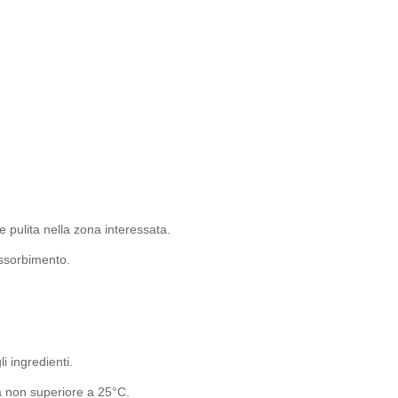
e pulita nella zona interessata.
ssorbimento.
li ingredienti.
a non superiore a 25°C.