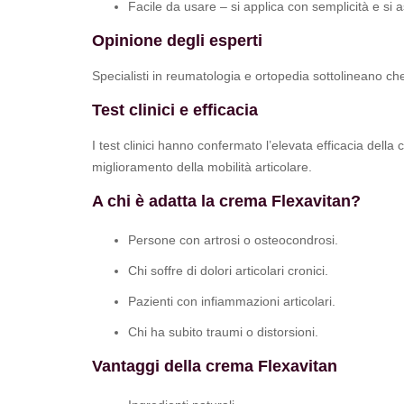
Facile da usare – si applica con semplicità e si
Opinione degli esperti
Specialisti in reumatologia e ortopedia sottolineano c
Test clinici e efficacia
I test clinici hanno confermato l’elevata efficacia della 
miglioramento della mobilità articolare.
A chi è adatta la crema Flexavitan?
Persone con artrosi o osteocondrosi.
Chi soffre di dolori articolari cronici.
Pazienti con infiammazioni articolari.
Chi ha subito traumi o distorsioni.
Vantaggi della crema Flexavitan