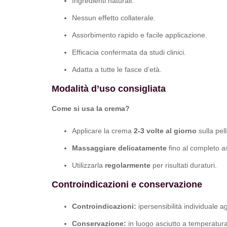
Ingredienti naturali.
Nessun effetto collaterale.
Assorbimento rapido e facile applicazione.
Efficacia confermata da studi clinici.
Adatta a tutte le fasce d’età.
Modalità d’uso consigliata
Come si usa la crema?
Applicare la crema
2-3 volte al giorno
sulla pell
Massaggiare delicatamente
fino al completo a
Utilizzarla
regolarmente
per risultati duraturi.
Controindicazioni e conservazione
Controindicazioni:
ipersensibilità individuale ag
Conservazione:
in luogo asciutto a temperatur