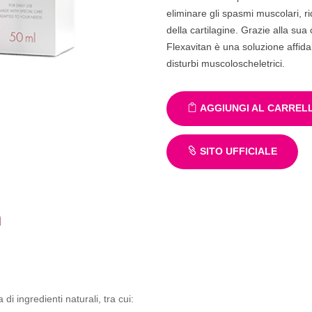
eliminare gli spasmi muscolari, r
della cartilagine. Grazie alla su
Flexavitan è una soluzione affidab
disturbi muscoloscheletrici.
AGGIUNGI AL CARREL
SITO UFFICIALE
n
 ingredienti naturali, tra cui: