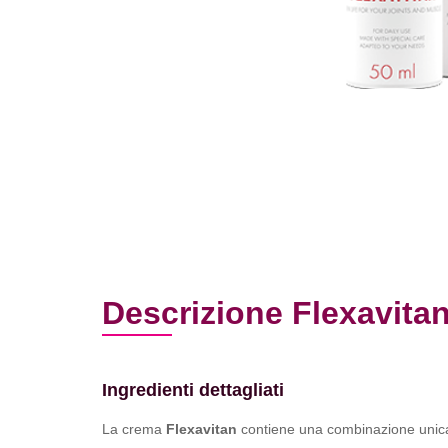
Descrizione Flexavita
Ingredienti dettagliati
La crema
Flexavitan
contiene una combinazione unica di