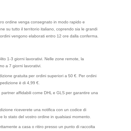
stro ordine venga consegnato in modo rapido e
 su tutto il territorio italiano, coprendo sia le grandi
i ordini vengono elaborati entro 12 ore dalla conferma.
lito 1-3 giorni lavorativi. Nelle zone remote, la
o a 7 giorni lavorativi.
zione gratuita per ordini superiori a 50 €. Per ordini
 spedizione è di 4,99 €.
partner affidabili come DHL e GLS per garantire una
izione riceverete una notifica con un codice di
e lo stato del vostro ordine in qualsiasi momento.
tamente a casa o ritiro presso un punto di raccolta