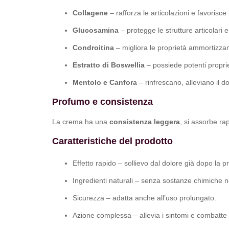
Collagene
– rafforza le articolazioni e favorisce
Glucosamina
– protegge le strutture articolari 
Condroitina
– migliora le proprietà ammortizzanti
Estratto di Boswellia
– possiede potenti propri
Mentolo e Canfora
– rinfrescano, alleviano il d
Profumo e consistenza
La crema ha una
consistenza leggera
, si assorbe ra
Caratteristiche del prodotto
Effetto rapido – sollievo dal dolore già dopo la p
Ingredienti naturali – senza sostanze chimiche n
Sicurezza – adatta anche all’uso prolungato.
Azione complessa – allevia i sintomi e combatte