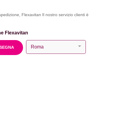
dizione, Flexavitan Il nostro servizio clienti è
ne Flexavitan
NSEGNA