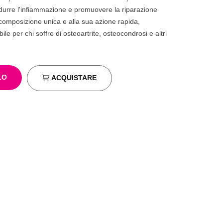
idurre l'infiammazione e promuovere la riparazione
a composizione unica e alla sua azione rapida,
ile per chi soffre di osteoartrite, osteocondrosi e altri
LO
ACQUISTARE