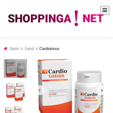
Spain
Salud
Cardiotonus