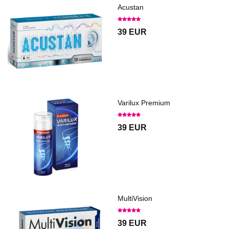
Acustan
39 EUR
Varilux Premium
39 EUR
MultiVision
39 EUR