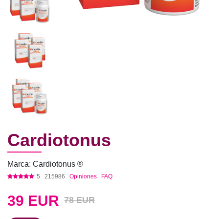
Cardiotonus
Marca: Cardiotonus ®
5
215986
Opiniones
FAQ
39
EUR
78 EUR