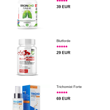
39 EUR
Blutforde
29 EUR
Trichomist Forte
69 EUR