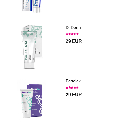
Dr.Derm
29 EUR
Fortolex
29 EUR