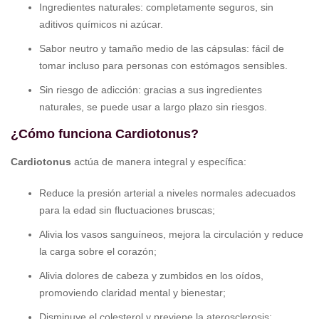
Ingredientes naturales: completamente seguros, sin
aditivos químicos ni azúcar.
Sabor neutro y tamaño medio de las cápsulas: fácil de
tomar incluso para personas con estómagos sensibles.
Sin riesgo de adicción: gracias a sus ingredientes
naturales, se puede usar a largo plazo sin riesgos.
¿Cómo funciona Cardiotonus?
Cardiotonus
actúa de manera integral y específica:
Reduce la presión arterial a niveles normales adecuados
para la edad sin fluctuaciones bruscas;
Alivia los vasos sanguíneos, mejora la circulación y reduce
la carga sobre el corazón;
Alivia dolores de cabeza y zumbidos en los oídos,
promoviendo claridad mental y bienestar;
Disminuye el colesterol y previene la aterosclerosis;