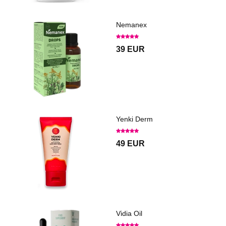
Nemanex
39 EUR
Yenki Derm
49 EUR
Vidia Oil