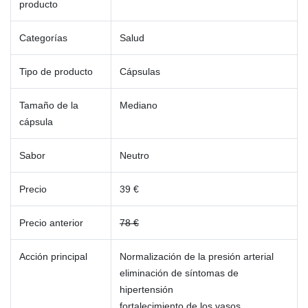
producto
Categorías
Salud
Tipo de producto
Cápsulas
Tamaño de la
Mediano
cápsula
Sabor
Neutro
Precio
39 €
Precio anterior
78 €
Acción principal
Normalización de la presión arterial
eliminación de síntomas de
hipertensión
fortalecimiento de los vasos