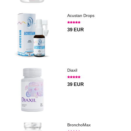
Acustan Drops
39 EUR
Diaxil
39 EUR
BronchoMax