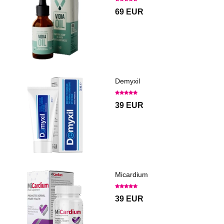
69 EUR
Demyxil
39 EUR
Micardium
39 EUR