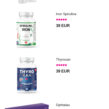
Iron Spirulina
39 EUR
Thyroxan
39 EUR
Ophtalax