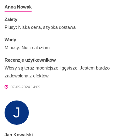
Anna Nowak
Zalety
Plusy: Niska cena, szybka dostawa
Wady
Minusy: Nie znalazłam
Recenzje użytkowników
Włosy są teraz mocniejsze i gęstsze. Jestem bardzo
zadowolona z efektów.
07-09-2024 14:09
J
Jan Kowalski