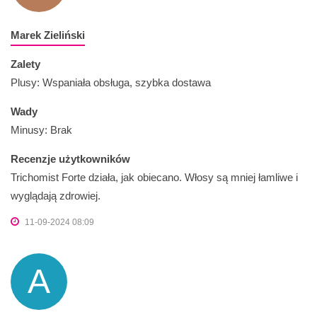
Marek Zieliński
Zalety
Plusy: Wspaniała obsługa, szybka dostawa
Wady
Minusy: Brak
Recenzje użytkowników
Trichomist Forte działa, jak obiecano. Włosy są mniej łamliwe i
wyglądają zdrowiej.
11-09-2024 08:09
A