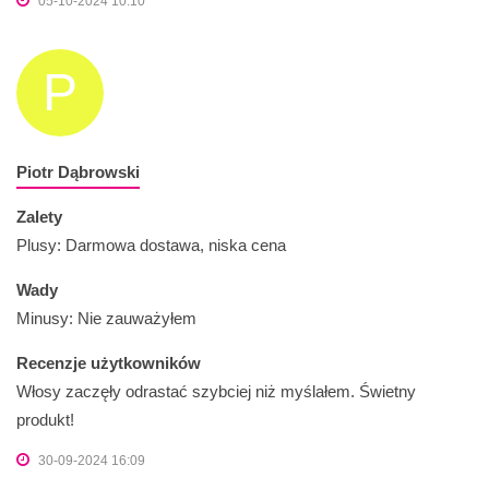
05-10-2024 10:10
P
Piotr Dąbrowski
Zalety
Plusy: Darmowa dostawa, niska cena
Wady
Minusy: Nie zauważyłem
Recenzje użytkowników
Włosy zaczęły odrastać szybciej niż myślałem. Świetny
produkt!
30-09-2024 16:09