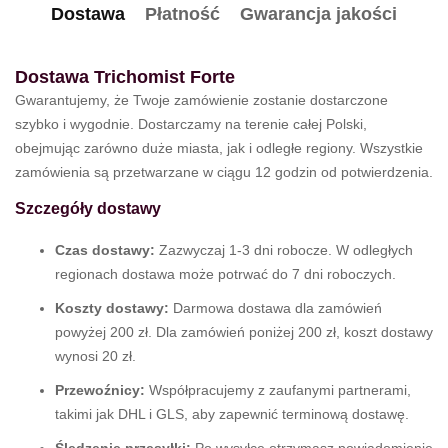
Dostawa
Płatność
Gwarancja jakości
Dostawa Trichomist Forte
Gwarantujemy, że Twoje zamówienie zostanie dostarczone
szybko i wygodnie. Dostarczamy na terenie całej Polski,
obejmując zarówno duże miasta, jak i odległe regiony. Wszystkie
zamówienia są przetwarzane w ciągu 12 godzin od potwierdzenia.
Szczegóły dostawy
Czas dostawy:
Zazwyczaj 1-3 dni robocze. W odległych
regionach dostawa może potrwać do 7 dni roboczych.
Koszty dostawy:
Darmowa dostawa dla zamówień
powyżej 200 zł. Dla zamówień poniżej 200 zł, koszt dostawy
wynosi 20 zł.
Przewoźnicy:
Współpracujemy z zaufanymi partnerami,
takimi jak DHL i GLS, aby zapewnić terminową dostawę.
Śledzenie przesyłki:
Po wysyłce otrzymasz powiadomienie