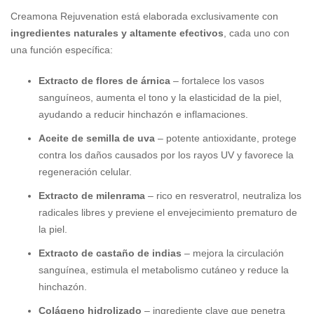
Creamona Rejuvenation está elaborada exclusivamente con
ingredientes naturales y altamente efectivos
, cada uno con
una función específica:
Extracto de flores de árnica
– fortalece los vasos
sanguíneos, aumenta el tono y la elasticidad de la piel,
ayudando a reducir hinchazón e inflamaciones.
Aceite de semilla de uva
– potente antioxidante, protege
contra los daños causados por los rayos UV y favorece la
regeneración celular.
Extracto de milenrama
– rico en resveratrol, neutraliza los
radicales libres y previene el envejecimiento prematuro de
la piel.
Extracto de castaño de indias
– mejora la circulación
sanguínea, estimula el metabolismo cutáneo y reduce la
hinchazón.
Colágeno hidrolizado
– ingrediente clave que penetra