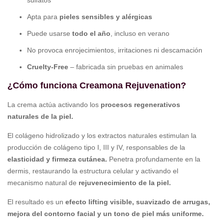
sulfatos
Apta para
pieles sensibles y alérgicas
Puede usarse
todo el año
, incluso en verano
No provoca enrojecimientos, irritaciones ni descamación
Cruelty-Free
– fabricada sin pruebas en animales
¿Cómo funciona Creamona Rejuvenation?
La crema actúa activando los
procesos regenerativos
naturales de la piel.
El colágeno hidrolizado y los extractos naturales estimulan la
producción de colágeno tipo I, III y IV, responsables de la
elasticidad y firmeza cutánea.
Penetra profundamente en la
dermis, restaurando la estructura celular y activando el
mecanismo natural de
rejuvenecimiento de la piel.
El resultado es un
efecto lifting visible, suavizado de arrugas,
mejora del contorno facial y un tono de piel más uniforme.