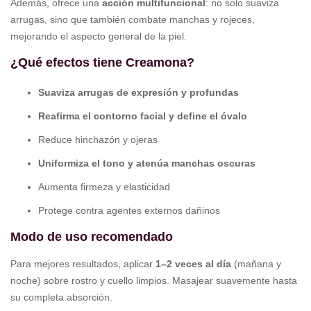
Además, ofrece una
acción multifuncional
: no solo suaviza
arrugas, sino que también combate manchas y rojeces,
mejorando el aspecto general de la piel.
¿Qué efectos tiene Creamona?
Suaviza arrugas de expresión y profundas
Reafirma el contorno facial y define el óvalo
Reduce hinchazón y ojeras
Uniformiza el tono y atenúa manchas oscuras
Aumenta firmeza y elasticidad
Protege contra agentes externos dañinos
Modo de uso recomendado
Para mejores resultados, aplicar
1–2 veces al día
(mañana y
noche) sobre rostro y cuello limpios. Masajear suavemente hasta
su completa absorción.