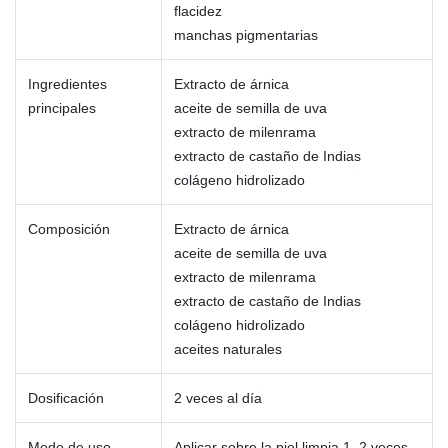
flacidez
manchas pigmentarias
Ingredientes
Extracto de árnica
principales
aceite de semilla de uva
extracto de milenrama
extracto de castaño de Indias
colágeno hidrolizado
Composición
Extracto de árnica
aceite de semilla de uva
extracto de milenrama
extracto de castaño de Indias
colágeno hidrolizado
aceites naturales
Dosificación
2 veces al día
Modo de uso
Aplicar sobre la piel limpia 1–2 veces