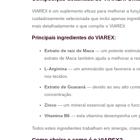
VIAREX é um suplemento eficaz para melhorar a funçã
cuidadosamente selecionada que inclui apenas ingred
mais detalhadamente o que compõe o VIAREX.
Principais ingredientes do VIAREX:
Extrato de raiz de Maca
— um potente estimulan
extrato de Maca também ajuda a melhorar a resi
L-Arginina
— um aminoácido que favorece a cir
nos tecidos.
Extrato de Guaraná
— devido ao seu alto conte
concentração.
Zinco
— um mineral essencial que apoia o funci
Vitamina B6
— esta vitamina desempenha um pap
Todos estes ingredientes trabalham em sinergia, cria