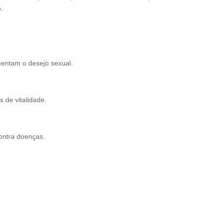
.
entam o desejo sexual.
 de vitalidade.
ontra doenças.