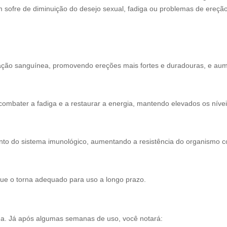
ofre de diminuição do desejo sexual, fadiga ou problemas de ereção
ção sanguínea, promovendo ereções mais fortes e duradouras, e aum
ombater a fadiga e a restaurar a energia, mantendo elevados os níveis
ento do sistema imunológico, aumentando a resistência do organismo c
que o torna adequado para uso a longo prazo.
na. Já após algumas semanas de uso, você notará: