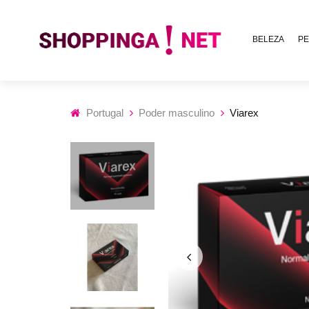
BELEZA
PE
Portugal
Poder masculino
Viarex