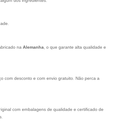
 algum dos ingredientes.
dade.
fabricado na
Alemanha
, o que garante alta qualidade e
 com desconto e com envio gratuito. Não perca a
riginal com embalagens de qualidade e certificado de
s.