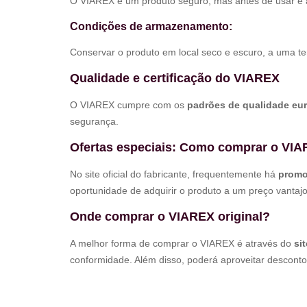
O VIAREX é um produto seguro, mas antes de usar é ac
Condições de armazenamento:
Conservar o produto em local seco e escuro, a uma tem
Qualidade e certificação do VIAREX
O VIAREX cumpre com os
padrões de qualidade eu
segurança.
Ofertas especiais: Como comprar o VIA
No site oficial do fabricante, frequentemente há
prom
oportunidade de adquirir o produto a um preço vantajos
Onde comprar o VIAREX original?
A melhor forma de comprar o VIAREX é através do
si
conformidade. Além disso, poderá aproveitar desconto