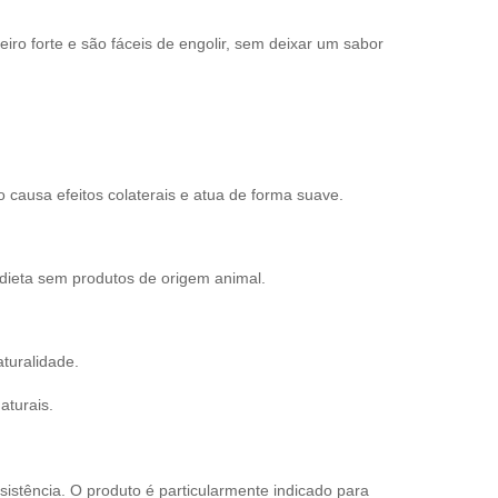
iro forte e são fáceis de engolir, sem deixar um sabor
 causa efeitos colaterais e atua de forma suave.
ieta sem produtos de origem animal.
turalidade.
aturais.
sistência. O produto é particularmente indicado para