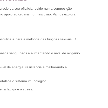
egredo da sua eficácia reside numa composição
no apoio ao organismo masculino. Vamos explorar
sculina e para a melhoria das funções sexuais. O
vasos sanguíneos e aumentando o nível de oxigénio
vel de energia, resistência e melhorando a
rtalece o sistema imunológico.
 a fadiga e o stress.