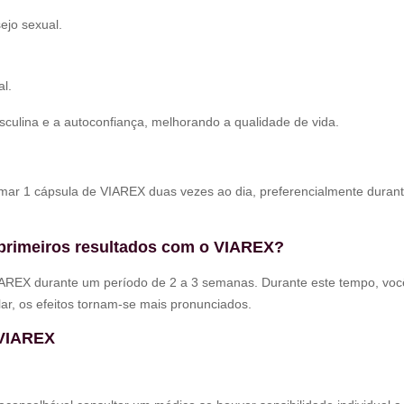
ejo sexual.
l.
sculina e a autoconfiança, melhorando a qualidade de vida.
mar 1 cápsula de VIAREX duas vezes ao dia, preferencialmente durant
 primeiros resultados com o VIAREX?
IAREX durante um período de 2 a 3 semanas. Durante este tempo, você 
r, os efeitos tornam-se mais pronunciados.
 VIAREX