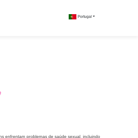
Portugal
Q
s enfrentam problemas de saúde sexual, incluindo