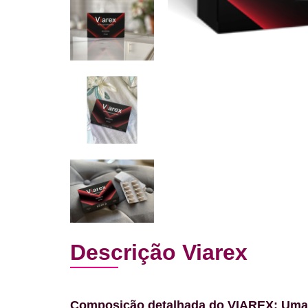
Descrição Viarex
Composição detalhada do VIAREX: Uma mi