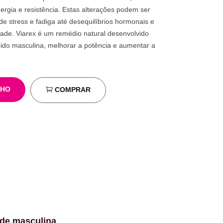
nergia e resistência. Estas alterações podem ser
de stress e fadiga até desequilíbrios hormonais e
dade. Viarex é um remédio natural desenvolvido
bido masculina, melhorar a potência e aumentar a
NHO
COMPRAR
úde masculina