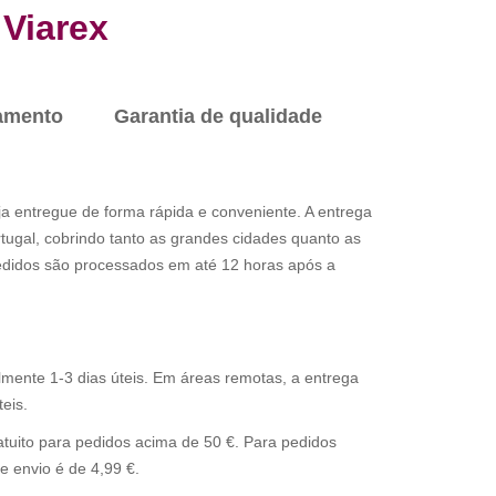
Viarex
amento
Garantia de qualidade
a entregue de forma rápida e conveniente. A entrega
ortugal, cobrindo tanto as grandes cidades quanto as
edidos são processados em até 12 horas após a
ente 1-3 dias úteis. Em áreas remotas, a entrega
eis.
tuito para pedidos acima de 50 €. Para pedidos
de envio é de 4,99 €.