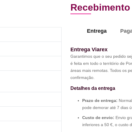
Recebimento 
Entrega
Pag
Entrega Viarex
Garantimos que o seu pedido sej
é feita em todo o território de P
áreas mais remotas. Todos os p
confirmação.
Detalhes da entrega
Prazo de entrega:
Normalm
pode demorar até 7 dias út
Custo de envio:
Envio gra
inferiores a 50 €, o custo 