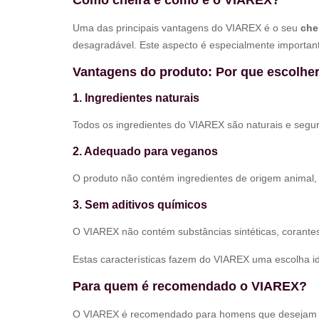
Como cheira e como é o VIAREX?
Uma das principais vantagens do VIAREX é o seu
che
desagradável. Este aspecto é especialmente importa
Vantagens do produto: Por que escolhe
1. Ingredientes naturais
Todos os ingredientes do VIAREX são naturais e seguro
2. Adequado para veganos
O produto não contém ingredientes de origem animal
3. Sem aditivos químicos
O VIAREX não contém substâncias sintéticas, corantes
Estas características fazem do VIAREX uma escolha i
Para quem é recomendado o VIAREX?
O VIAREX é recomendado para homens que deseja