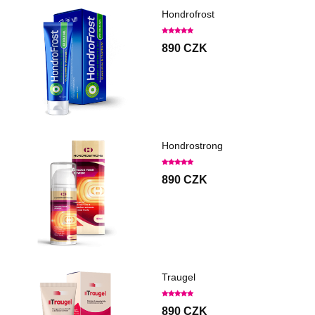
Hondrofrost
890 CZK
Hondrostrong
890 CZK
Traugel
890 CZK