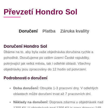
Převzetí Hondro Sol
Doručení
Platba
Záruka kvality
Doručení Hondro Sol
Dbáme na to, aby byla vaše objednávka doručena rychle a
pohodlně. Doručujeme po celém území České republiky,
pokrývající jak velká města, tak i odlehlé oblasti. Všechny
objednávky jsou zpracovány do 12 hodin od potvrzení.
Podrobnosti o doručení
Doba doručení:
Obvykle 1-3 pracovní dny. V odlehlých
oblastech může doručení trvat až 7 pracovních dní.
Náklady na doručení:
Doprava zdarma u objednávek nad
1200 Kč. U objednávek pod 1200 Kč je cena dopravy 149