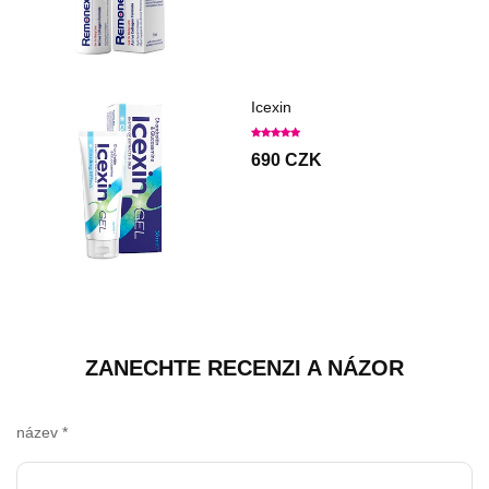
Icexin
690 CZK
ZANECHTE RECENZI A NÁZOR
název
*