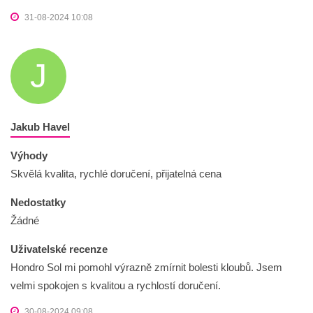
31-08-2024 10:08
J
Jakub Havel
Výhody
Skvělá kvalita, rychlé doručení, přijatelná cena
Nedostatky
Žádné
Uživatelské recenze
Hondro Sol mi pomohl výrazně zmírnit bolesti kloubů. Jsem
velmi spokojen s kvalitou a rychlostí doručení.
30-08-2024 09:08