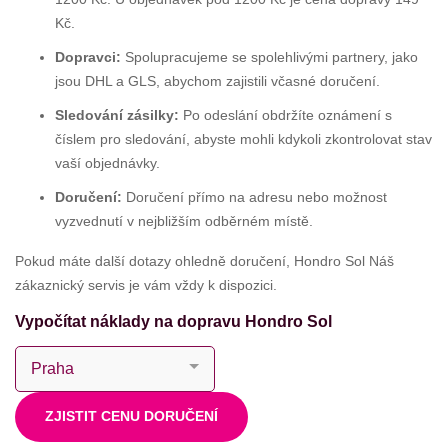
Kč.
Dopravci:
Spolupracujeme se spolehlivými partnery, jako
jsou DHL a GLS, abychom zajistili včasné doručení.
Sledování zásilky:
Po odeslání obdržíte oznámení s
číslem pro sledování, abyste mohli kdykoli zkontrolovat stav
vaší objednávky.
Doručení:
Doručení přímo na adresu nebo možnost
vyzvednutí v nejbližším odběrném místě.
Pokud máte další dotazy ohledně doručení, Hondro Sol Náš
zákaznický servis je vám vždy k dispozici.
Vypočítat náklady na dopravu Hondro Sol
ZJISTIT CENU DORUČENÍ