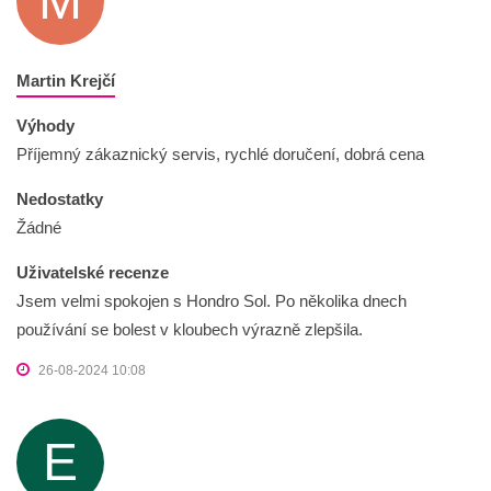
M
Martin Krejčí
Výhody
Příjemný zákaznický servis, rychlé doručení, dobrá cena
Nedostatky
Žádné
Uživatelské recenze
Jsem velmi spokojen s Hondro Sol. Po několika dnech
používání se bolest v kloubech výrazně zlepšila.
26-08-2024 10:08
E