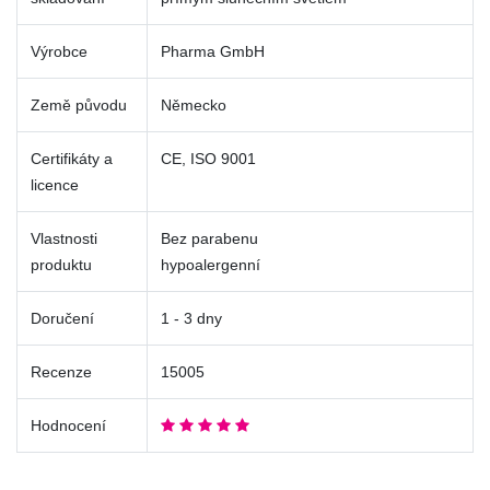
Výrobce
Pharma GmbH
Země původu
Německo
Certifikáty a
CE, ISO 9001
licence
Vlastnosti
Bez parabenu
produktu
hypoalergenní
Doručení
1 - 3 dny
Recenze
15005
Hodnocení