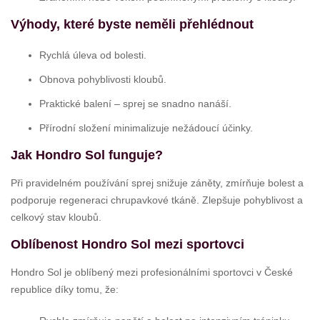
Výhody, které byste neměli přehlédnout
Rychlá úleva od bolesti.
Obnova pohyblivosti kloubů.
Praktické balení – sprej se snadno nanáší.
Přírodní složení minimalizuje nežádoucí účinky.
Jak Hondro Sol funguje?
Při pravidelném používání sprej snižuje záněty, zmírňuje bolest a
podporuje regeneraci chrupavkové tkáně. Zlepšuje pohyblivost a
celkový stav kloubů.
Oblíbenost Hondro Sol mezi sportovci
Hondro Sol je oblíbený mezi profesionálními sportovci v České
republice díky tomu, že: