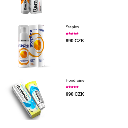
Steplex
890 CZK
Hondroine
690 CZK