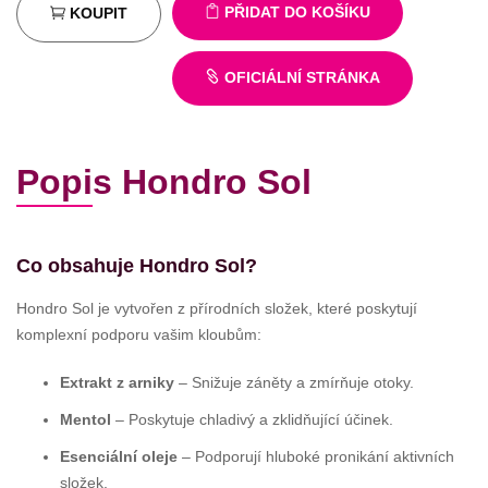
PŘIDAT DO KOŠÍKU
KOUPIT
OFICIÁLNÍ STRÁNKA
Popis Hondro Sol
Co obsahuje Hondro Sol?
Hondro Sol je vytvořen z přírodních složek, které poskytují
komplexní podporu vašim kloubům:
Extrakt z arniky
– Snižuje záněty a zmírňuje otoky.
Mentol
– Poskytuje chladivý a zklidňující účinek.
Esenciální oleje
– Podporují hluboké pronikání aktivních
složek.