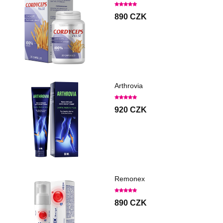
890 CZK
Arthrovia
920 CZK
Remonex
890 CZK