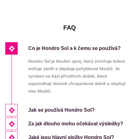
FAQ
Co je Hondro Sol a k čemu se používá?
Hondro Sol je kloubní sprej, který zmírňuje bolest,
snižuje zánět a zlepšuje pohyblivost kloubů. Je
vyroben na bázi přírodních složek, které
napomáhají obnově chrupavkové tkáně a zlepšují
stav kloubů.
Jak se používá Hondro Sol?
Za jak dlouho mohu očekávat výsledky?
Jaké jsou hlavní složky Hondro Sol?