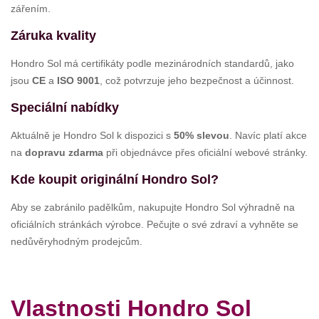
zářením.
Záruka kvality
Hondro Sol má certifikáty podle mezinárodních standardů, jako
jsou
CE
a
ISO 9001
, což potvrzuje jeho bezpečnost a účinnost.
Speciální nabídky
Aktuálně je Hondro Sol k dispozici s
50% slevou
. Navíc platí akce
na
dopravu zdarma
při objednávce přes oficiální webové stránky.
Kde koupit originální Hondro Sol?
Aby se zabránilo padělkům, nakupujte Hondro Sol výhradně na
oficiálních stránkách výrobce. Pečujte o své zdraví a vyhněte se
nedůvěryhodným prodejcům.
Vlastnosti Hondro Sol