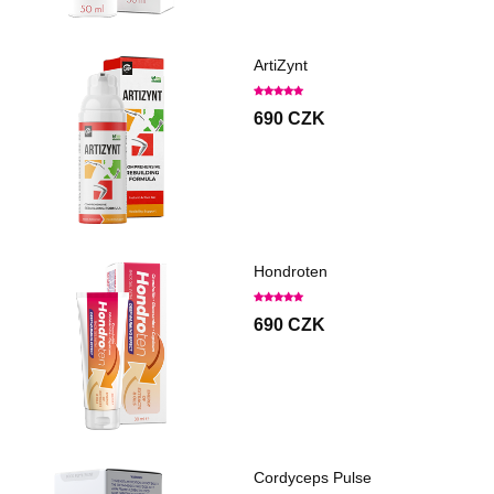
ArtiZynt
690 CZK
Hondroten
690 CZK
Cordyceps Pulse