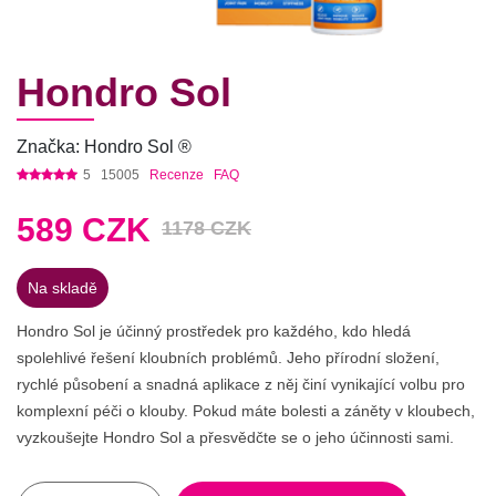
Hondro Sol
Značka: Hondro Sol ®
5
15005
Recenze
FAQ
589
CZK
1178 CZK
Na skladě
Hondro Sol je účinný prostředek pro každého, kdo hledá
spolehlivé řešení kloubních problémů. Jeho přírodní složení,
rychlé působení a snadná aplikace z něj činí vynikající volbu pro
komplexní péči o klouby. Pokud máte bolesti a záněty v kloubech,
vyzkoušejte Hondro Sol a přesvědčte se o jeho účinnosti sami.