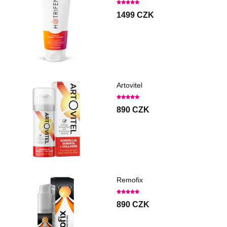
1499 CZK
Artovitel
890 CZK
Remofix
890 CZK