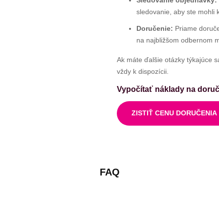
Sledovanie objednávky:
sledovanie, aby ste mohli 
Doručenie:
Priame doruče
na najbližšom odbernom m
Ak máte ďalšie otázky týkajúce s
vždy k dispozícii.
Vypočítať náklady na doruč
ZISTIŤ CENU DORUČENIA
FAQ