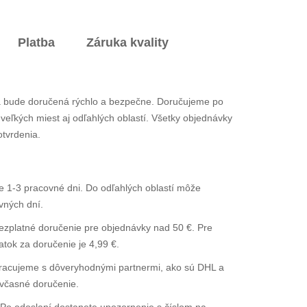
Platba
Záruka kvality
 bude doručená rýchlo a bezpečne. Doručujeme po
eľkých miest aj odľahlých oblastí. Všetky objednávky
tvrdenia.
 1-3 pracovné dni. Do odľahlých oblastí môže
vných dní.
zplatné doručenie pre objednávky nad 50 €. Pre
tok za doručenie je 4,99 €.
acujeme s dôveryhodnými partnermi, ako sú DHL a
 včasné doručenie.