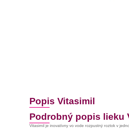
Popis Vitasimil
Podrobný popis lieku V
Vitasimil je inovatívny vo vode rozpustný roztok v jedn