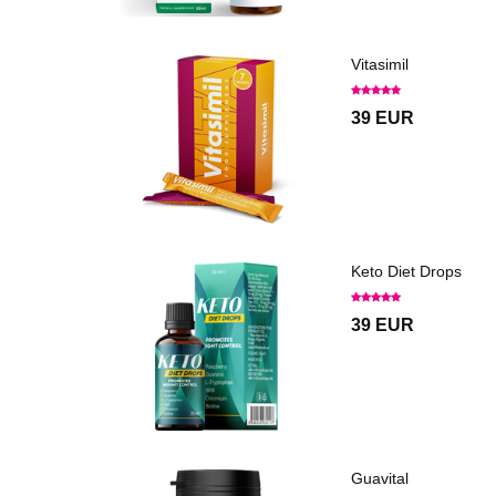
Vitasimil
39 EUR
Keto Diet Drops
39 EUR
Guavital