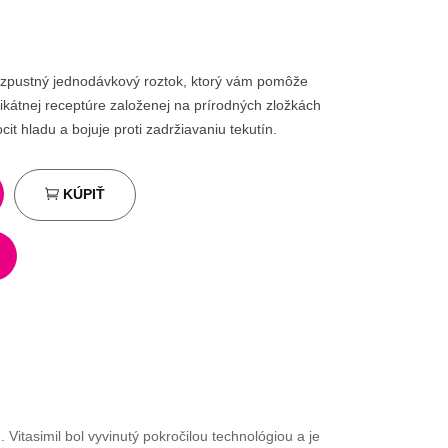
 rozpustný jednodávkový roztok, ktorý vám pomôže
átnej receptúre založenej na prírodných zložkách
cit hladu a bojuje proti zadržiavaniu tekutín.
KÚPIŤ
 Vitasimil bol vyvinutý pokročilou technológiou a je