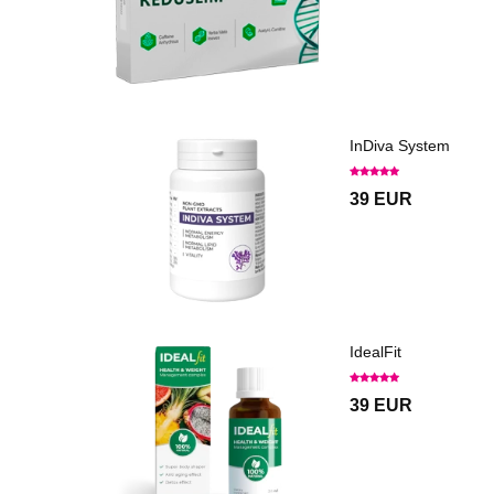
InDiva System
39 EUR
IdealFit
39 EUR