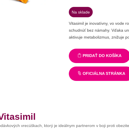
Na sklade
Vitasimil je inovatívny, vo vode
schudnúť bez námahy. Vďaka unik
aktivuje metabolizmus, znižuje po
PRIDAŤ DO KOŠÍKA
OFICIÁLNA STRÁNKA
itasimil
odávkových vrecúškach, ktorý je ideálnym partnerom v boji proti obezite.