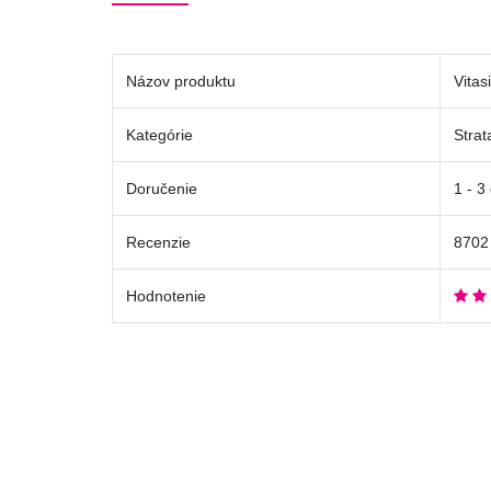
Názov produktu
Vitas
Kategórie
Strat
Doručenie
1 - 3
Recenzie
8702
Hodnotenie