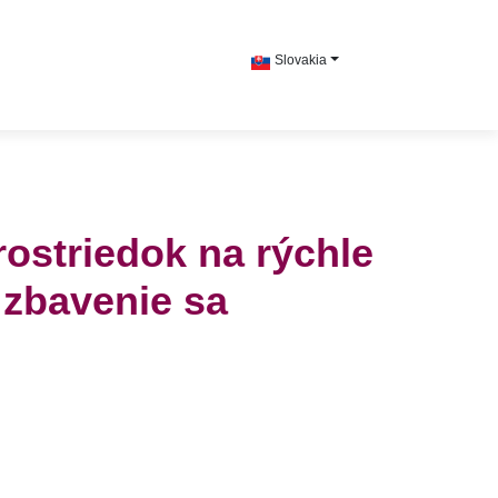
Slovakia
prostriedok na rýchle
 zbavenie sa