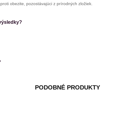
 proti obezite, pozostávajúci z prírodných zložiek.
 výsledky?
?
PODOBNÉ PRODUKTY