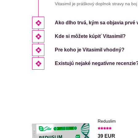
Vitasimil je práškový doplnok stravy na boj
Ako dlho trvá, kým sa objavia prvé
Kde si môžete kúpiť Vitasimil?
Pre koho je Vitasimil vhodný?
Existujú nejaké negatívne recenzie
Reduslim
39 EUR