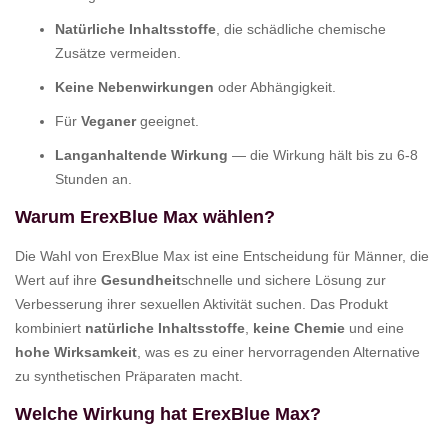
Natürliche Inhaltsstoffe
, die schädliche chemische
Zusätze vermeiden.
Keine Nebenwirkungen
oder Abhängigkeit.
Für
Veganer
geeignet.
Langanhaltende Wirkung
— die Wirkung hält bis zu 6-8
Stunden an.
Warum ErexBlue Max wählen?
Die Wahl von ErexBlue Max ist eine Entscheidung für Männer, die
Wert auf ihre
Gesundheit
schnelle und sichere Lösung zur
Verbesserung ihrer sexuellen Aktivität suchen. Das Produkt
kombiniert
natürliche Inhaltsstoffe
,
keine Chemie
und eine
hohe Wirksamkeit
, was es zu einer hervorragenden Alternative
zu synthetischen Präparaten macht.
Welche Wirkung hat ErexBlue Max?