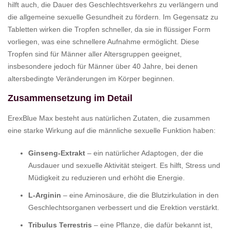
hilft auch, die Dauer des Geschlechtsverkehrs zu verlängern und
die allgemeine sexuelle Gesundheit zu fördern. Im Gegensatz zu
Tabletten wirken die Tropfen schneller, da sie in flüssiger Form
vorliegen, was eine schnellere Aufnahme ermöglicht. Diese
Tropfen sind für Männer aller Altersgruppen geeignet,
insbesondere jedoch für Männer über 40 Jahre, bei denen
altersbedingte Veränderungen im Körper beginnen.
Zusammensetzung im Detail
ErexBlue Max besteht aus natürlichen Zutaten, die zusammen
eine starke Wirkung auf die männliche sexuelle Funktion haben:
Ginseng-Extrakt
– ein natürlicher Adaptogen, der die
Ausdauer und sexuelle Aktivität steigert. Es hilft, Stress und
Müdigkeit zu reduzieren und erhöht die Energie.
L-Arginin
– eine Aminosäure, die die Blutzirkulation in den
Geschlechtsorganen verbessert und die Erektion verstärkt.
Tribulus Terrestris
– eine Pflanze, die dafür bekannt ist,