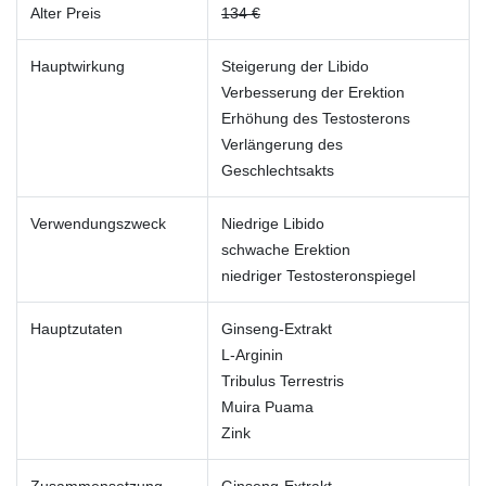
Alter Preis
134 €
Hauptwirkung
Steigerung der Libido
Verbesserung der Erektion
Erhöhung des Testosterons
Verlängerung des
Geschlechtsakts
Verwendungszweck
Niedrige Libido
schwache Erektion
niedriger Testosteronspiegel
Hauptzutaten
Ginseng-Extrakt
L-Arginin
Tribulus Terrestris
Muira Puama
Zink
Zusammensetzung
Ginseng-Extrakt