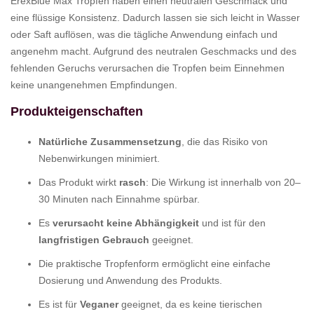
ErexBlue Max Tropfen haben einen neutralen Geschmack und
eine flüssige Konsistenz. Dadurch lassen sie sich leicht in Wasser
oder Saft auflösen, was die tägliche Anwendung einfach und
angenehm macht. Aufgrund des neutralen Geschmacks und des
fehlenden Geruchs verursachen die Tropfen beim Einnehmen
keine unangenehmen Empfindungen.
Produkteigenschaften
Natürliche Zusammensetzung
, die das Risiko von
Nebenwirkungen minimiert.
Das Produkt wirkt
rasch
: Die Wirkung ist innerhalb von 20–
30 Minuten nach Einnahme spürbar.
Es
verursacht keine Abhängigkeit
und ist für den
langfristigen Gebrauch
geeignet.
Die praktische Tropfenform ermöglicht eine einfache
Dosierung und Anwendung des Produkts.
Es ist für
Veganer
geeignet, da es keine tierischen