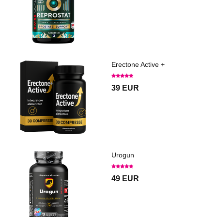
Erectone Active +
39 EUR
Urogun
49 EUR