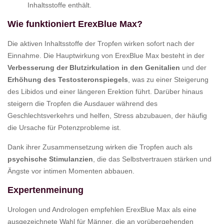
Inhaltsstoffe enthält.
Wie funktioniert ErexBlue Max?
Die aktiven Inhaltsstoffe der Tropfen wirken sofort nach der
Einnahme. Die Hauptwirkung von ErexBlue Max besteht in der
Verbesserung der Blutzirkulation in den Genitalien
und der
Erhöhung des Testosteronspiegels
, was zu einer Steigerung
des Libidos und einer längeren Erektion führt. Darüber hinaus
steigern die Tropfen die Ausdauer während des
Geschlechtsverkehrs und helfen, Stress abzubauen, der häufig
die Ursache für Potenzprobleme ist.
Dank ihrer Zusammensetzung wirken die Tropfen auch als
psychische Stimulanzien
, die das Selbstvertrauen stärken und
Ängste vor intimen Momenten abbauen.
Expertenmeinung
Urologen und Andrologen empfehlen ErexBlue Max als eine
ausgezeichnete Wahl für Männer, die an vorübergehenden