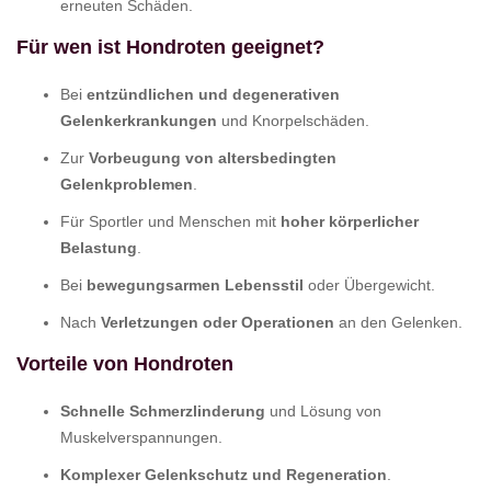
erneuten Schäden.
Für wen ist
Hondroten
geeignet?
Bei
entzündlichen und degenerativen
Gelenkerkrankungen
und Knorpelschäden.
Zur
Vorbeugung von altersbedingten
Gelenkproblemen
.
Für Sportler und Menschen mit
hoher körperlicher
Belastung
.
Bei
bewegungsarmen Lebensstil
oder Übergewicht.
Nach
Verletzungen oder Operationen
an den Gelenken.
Vorteile von
Hondroten
Schnelle Schmerzlinderung
und Lösung von
Muskelverspannungen.
Komplexer Gelenkschutz und Regeneration
.