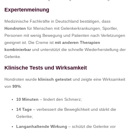
Expertenmeinung
Medizinische Fachkräfte in Deutschland bestätigen, dass
Hondroten
für Menschen mit Gelenkerkrankungen, Sportler,
Personen mit wenig Bewegung und Patienten nach Verletzungen
geeignet ist. Die Creme ist
mit anderen Therapien
kombinierbar
und unterstützt die schnelle Wiederherstellung der
Gelenke.
Klinische Tests und Wirksamkeit
Hondroten wurde
klinisch getestet
und zeigte eine Wirksamkeit
von
99%
:
10 Minuten
– lindert den Schmerz;
14 Tage
– verbessert die Beweglichkeit und stärkt die
Gelenke;
Langanhaltende Wirkung
– schützt die Gelenke vor