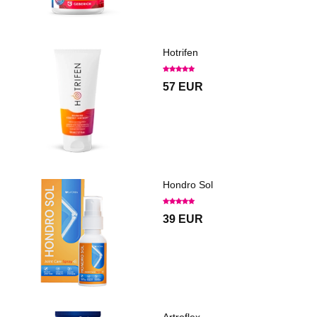
Hotrifen
57 EUR
Hondro Sol
39 EUR
Artroflex