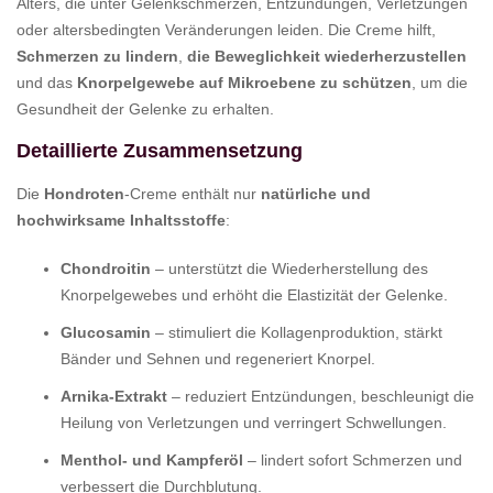
Alters, die unter Gelenkschmerzen, Entzündungen, Verletzungen
oder altersbedingten Veränderungen leiden. Die Creme hilft,
Schmerzen zu lindern
,
die Beweglichkeit wiederherzustellen
und das
Knorpelgewebe auf Mikroebene zu schützen
, um die
Gesundheit der Gelenke zu erhalten.
Detaillierte Zusammensetzung
Die
Hondroten
-Creme enthält nur
natürliche und
hochwirksame Inhaltsstoffe
:
Chondroitin
– unterstützt die Wiederherstellung des
Knorpelgewebes und erhöht die Elastizität der Gelenke.
Glucosamin
– stimuliert die Kollagenproduktion, stärkt
Bänder und Sehnen und regeneriert Knorpel.
Arnika-Extrakt
– reduziert Entzündungen, beschleunigt die
Heilung von Verletzungen und verringert Schwellungen.
Menthol- und Kampferöl
– lindert sofort Schmerzen und
verbessert die Durchblutung.