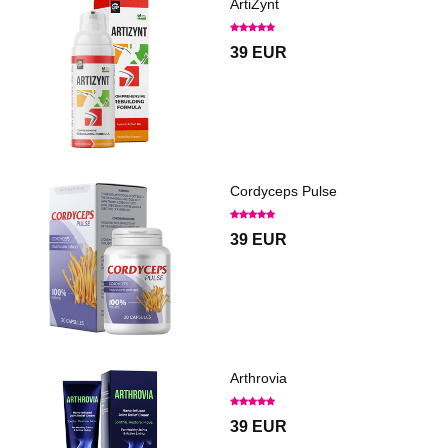
ArtiZynt
39 EUR
Cordyceps Pulse
39 EUR
Arthrovia
39 EUR