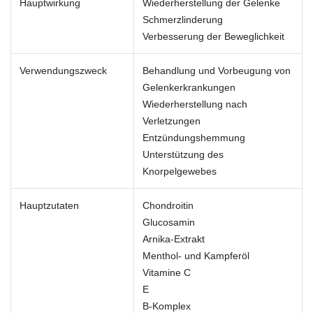
Hauptwirkung
Wiederherstellung der Gelenke
Schmerzlinderung
Verbesserung der Beweglichkeit
Verwendungszweck
Behandlung und Vorbeugung von
Gelenkerkrankungen
Wiederherstellung nach
Verletzungen
Entzündungshemmung
Unterstützung des
Knorpelgewebes
Hauptzutaten
Chondroitin
Glucosamin
Arnika-Extrakt
Menthol- und Kampferöl
Vitamine C
E
B-Komplex