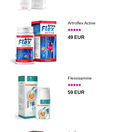
Artroflex Active
49 EUR
Flexosamine
59 EUR