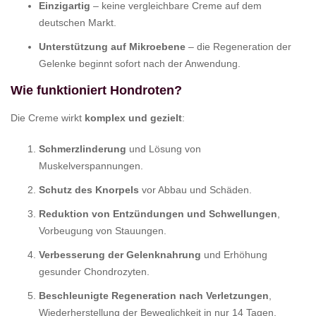
Einzigartig
– keine vergleichbare Creme auf dem
deutschen Markt.
Unterstützung auf Mikroebene
– die Regeneration der
Gelenke beginnt sofort nach der Anwendung.
Wie funktioniert
Hondroten
?
Die Creme wirkt
komplex und gezielt
:
Schmerzlinderung
und Lösung von
Muskelverspannungen.
Schutz des Knorpels
vor Abbau und Schäden.
Reduktion von Entzündungen und Schwellungen
,
Vorbeugung von Stauungen.
Verbesserung der Gelenknahrung
und Erhöhung
gesunder Chondrozyten.
Beschleunigte Regeneration nach Verletzungen
,
Wiederherstellung der Beweglichkeit in nur 14 Tagen.