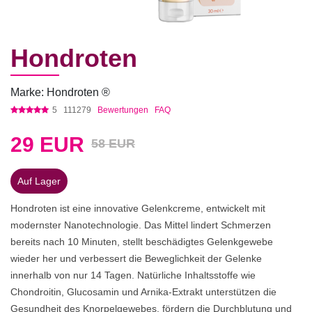
Hondroten
Marke: Hondroten ®
5
111279
Bewertungen
FAQ
29
EUR
58 EUR
Auf Lager
Hondroten ist eine innovative Gelenkcreme, entwickelt mit
modernster Nanotechnologie. Das Mittel lindert Schmerzen
bereits nach 10 Minuten, stellt beschädigtes Gelenkgewebe
wieder her und verbessert die Beweglichkeit der Gelenke
innerhalb von nur 14 Tagen. Natürliche Inhaltsstoffe wie
Chondroitin, Glucosamin und Arnika-Extrakt unterstützen die
Gesundheit des Knorpelgewebes, fördern die Durchblutung und