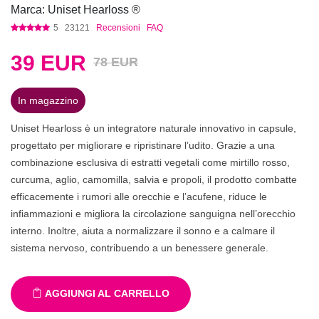
Marca: Uniset Hearloss ®
5
23121
Recensioni
FAQ
39
EUR
78 EUR
In magazzino
Uniset Hearloss è un integratore naturale innovativo in capsule,
progettato per migliorare e ripristinare l’udito. Grazie a una
combinazione esclusiva di estratti vegetali come mirtillo rosso,
curcuma, aglio, camomilla, salvia e propoli, il prodotto combatte
efficacemente i rumori alle orecchie e l’acufene, riduce le
infiammazioni e migliora la circolazione sanguigna nell’orecchio
interno. Inoltre, aiuta a normalizzare il sonno e a calmare il
sistema nervoso, contribuendo a un benessere generale.
AGGIUNGI AL CARRELLO