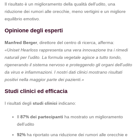
Il risultato è un miglioramento della qualità dell'udito, una
riduzione dei rumori alle orecchie, meno vertigini e un migliore
equilibrio emotivo.
Opinione degli esperti
Manfred Berger
, direttore del centro di ricerca, afferma:
«Uniset Hearloss rappresenta una vera innovazione tra i rimedi
naturali per l’udito. La formula vegetale agisce a tutto tondo,
rigenerando il sistema nervoso e proteggendo gli organi dell’udito
da virus e infiammazioni. I nostri dati clinici mostrano risultati
positivi nella maggior parte dei pazienti.»
Studi clinici ed efficacia
I risultati degli
studi clinici
indicano:
Il
87% dei partecipanti
ha mostrato un miglioramento
dell’udito
92%
ha riportato una riduzione dei rumori alle orecchie e