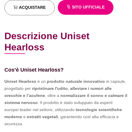
SITO UFFICIALE
ACQUISTARE
Descrizione Uniset
Hearloss
Cos’è Uniset Hearloss?
Uniset Hearloss
è un
prodotto naturale innovativo
in capsule,
progettato per
ripristinare l'udito
,
alleviare i rumori alle
orecchie e l’acufene
, oltre a
normalizzare il sonno e calmare il
sistema nervoso
. Il prodotto è stato sviluppato da esperti
europei leader nel settore, utilizzando
tecnologie scientifiche
moderne
e
estratti vegetali
, garantendo così alta efficacia e
sicurezza.