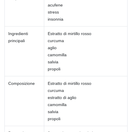
acufene
stress
insonnia
Ingredienti
Estratto di mirtillo rosso
principali
curcuma
aglio
camomilla
salvia
propoli
Composizione
Estratto di mirtillo rosso
curcuma
estratto di aglio
camomilla
salvia
propoli