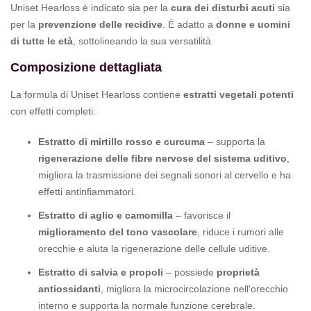
Uniset Hearloss è indicato sia per la
cura dei disturbi acuti
sia
per la
prevenzione delle recidive
. È adatto a
donne e uomini
di tutte le età
, sottolineando la sua versatilità.
Composizione dettagliata
La formula di Uniset Hearloss contiene
estratti vegetali potenti
con effetti completi:
Estratto di mirtillo rosso e curcuma
– supporta la
rigenerazione delle fibre nervose del sistema uditivo
,
migliora la trasmissione dei segnali sonori al cervello e ha
effetti antinfiammatori.
Estratto di aglio e camomilla
– favorisce il
miglioramento del tono vascolare
, riduce i rumori alle
orecchie e aiuta la rigenerazione delle cellule uditive.
Estratto di salvia e propoli
– possiede
proprietà
antiossidanti
, migliora la microcircolazione nell'orecchio
interno e supporta la normale funzione cerebrale.