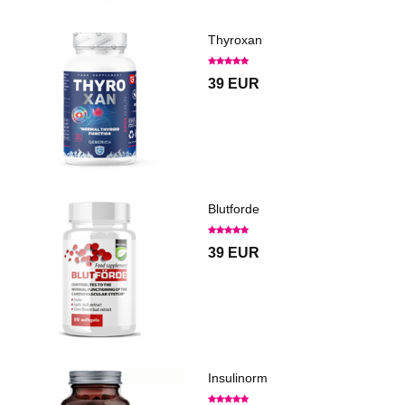
Thyroxan
39 EUR
Blutforde
39 EUR
Insulinorm