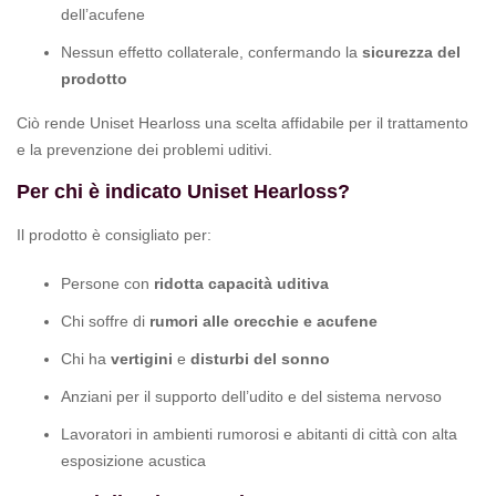
dell’acufene
Nessun effetto collaterale, confermando la
sicurezza del
prodotto
Ciò rende Uniset Hearloss una scelta affidabile per il trattamento
e la prevenzione dei problemi uditivi.
Per chi è indicato Uniset Hearloss?
Il prodotto è consigliato per:
Persone con
ridotta capacità uditiva
Chi soffre di
rumori alle orecchie e acufene
Chi ha
vertigini
e
disturbi del sonno
Anziani per il supporto dell’udito e del sistema nervoso
Lavoratori in ambienti rumorosi e abitanti di città con alta
esposizione acustica