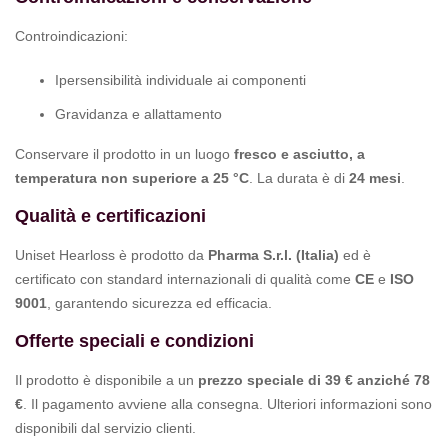
Controindicazioni:
Ipersensibilità individuale ai componenti
Gravidanza e allattamento
Conservare il prodotto in un luogo
fresco e asciutto, a
temperatura non superiore a 25 °C
. La durata è di
24 mesi
.
Qualità e certificazioni
Uniset Hearloss è prodotto da
Pharma S.r.l. (Italia)
ed è
certificato con standard internazionali di qualità come
CE
e
ISO
9001
, garantendo sicurezza ed efficacia.
Offerte speciali e condizioni
Il prodotto è disponibile a un
prezzo speciale di 39 € anziché 78
€
. Il pagamento avviene alla consegna. Ulteriori informazioni sono
disponibili dal servizio clienti.