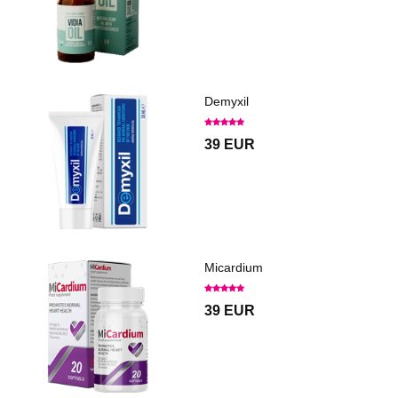
Demyxil
39 EUR
Micardium
39 EUR