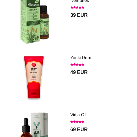
Nemanex
39 EUR
Yenki Derm
49 EUR
Vidia Oil
69 EUR