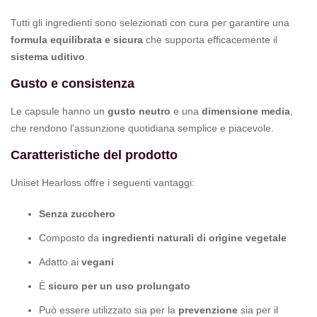
Tutti gli ingredienti sono selezionati con cura per garantire una
formula equilibrata e sicura
che supporta efficacemente il
sistema uditivo
.
Gusto e consistenza
Le capsule hanno un
gusto neutro
e una
dimensione media
,
che rendono l'assunzione quotidiana semplice e piacevole.
Caratteristiche del prodotto
Uniset Hearloss offre i seguenti vantaggi:
Senza zucchero
Composto da
ingredienti naturali di origine vegetale
Adatto ai
vegani
È
sicuro per un uso prolungato
Può essere utilizzato sia per la
prevenzione
sia per il