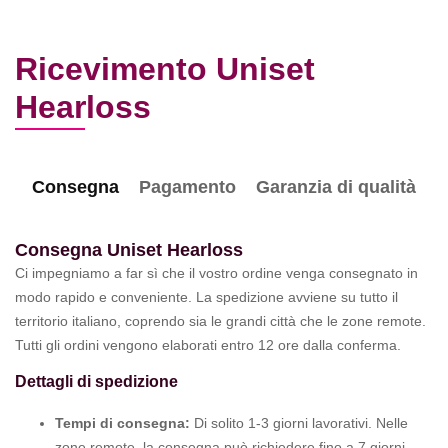
Ricevimento Uniset
Hearloss
Consegna
Pagamento
Garanzia di qualità
Consegna Uniset Hearloss
Ci impegniamo a far sì che il vostro ordine venga consegnato in
modo rapido e conveniente. La spedizione avviene su tutto il
territorio italiano, coprendo sia le grandi città che le zone remote.
Tutti gli ordini vengono elaborati entro 12 ore dalla conferma.
Dettagli di spedizione
Tempi di consegna:
Di solito 1-3 giorni lavorativi. Nelle
zone remote, la consegna può richiedere fino a 7 giorni