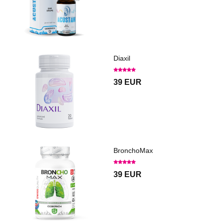
Diaxil
39 EUR
BronchoMax
39 EUR