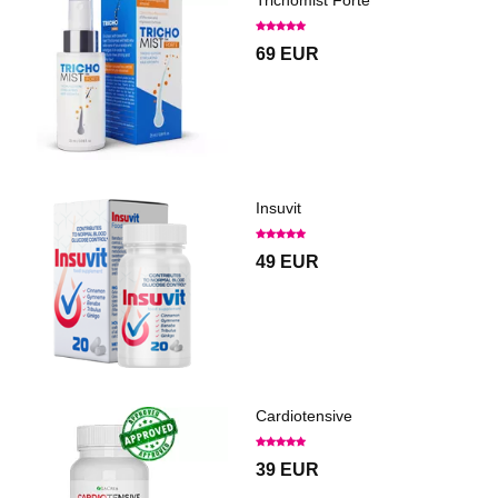
Trichomist Forte
69 EUR
Insuvit
49 EUR
Cardiotensive
39 EUR