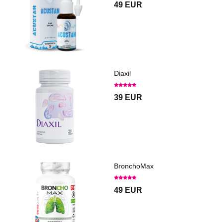
49 EUR
Diaxil
39 EUR
BronchoMax
49 EUR