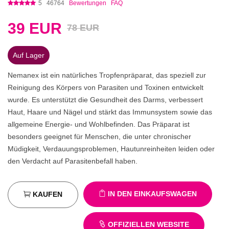
5
46764
Bewertungen
FAQ
39
EUR
78 EUR
Auf Lager
Nemanex ist ein natürliches Tropfenpräparat, das speziell zur
Reinigung des Körpers von Parasiten und Toxinen entwickelt
wurde. Es unterstützt die Gesundheit des Darms, verbessert
Haut, Haare und Nägel und stärkt das Immunsystem sowie das
allgemeine Energie- und Wohlbefinden. Das Präparat ist
besonders geeignet für Menschen, die unter chronischer
Müdigkeit, Verdauungsproblemen, Hautunreinheiten leiden oder
den Verdacht auf Parasitenbefall haben.
IN DEN EINKAUFSWAGEN
KAUFEN
OFFIZIELLEN WEBSITE