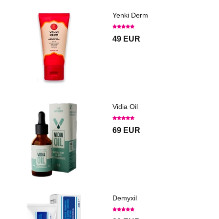
Yenki Derm
49 EUR
Vidia Oil
69 EUR
Demyxil