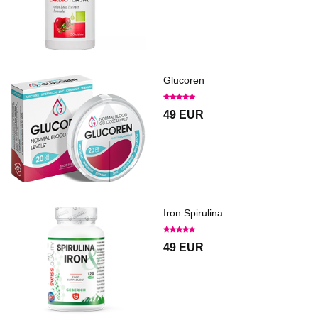
Glucoren
49 EUR
Iron Spirulina
49 EUR