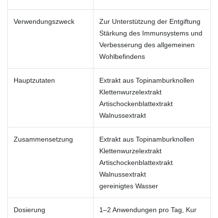
Verwendungszweck
Zur Unterstützung der Entgiftung
Stärkung des Immunsystems und
Verbesserung des allgemeinen
Wohlbefindens
Hauptzutaten
Extrakt aus Topinamburknollen
Klettenwurzelextrakt
Artischockenblattextrakt
Walnussextrakt
Zusammensetzung
Extrakt aus Topinamburknollen
Klettenwurzelextrakt
Artischockenblattextrakt
Walnussextrakt
gereinigtes Wasser
Dosierung
1–2 Anwendungen pro Tag, Kur