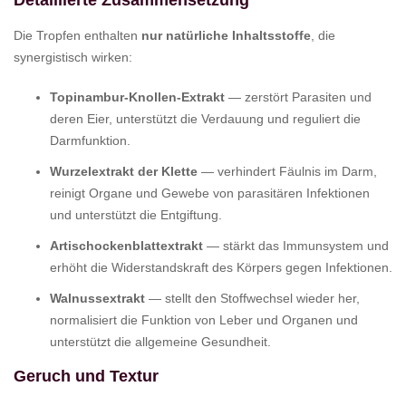
Detaillierte Zusammensetzung
Die Tropfen enthalten
nur natürliche Inhaltsstoffe
, die
synergistisch wirken:
Topinambur-Knollen-Extrakt
— zerstört Parasiten und
deren Eier, unterstützt die Verdauung und reguliert die
Darmfunktion.
Wurzelextrakt der Klette
— verhindert Fäulnis im Darm,
reinigt Organe und Gewebe von parasitären Infektionen
und unterstützt die Entgiftung.
Artischockenblattextrakt
— stärkt das Immunsystem und
erhöht die Widerstandskraft des Körpers gegen Infektionen.
Walnussextrakt
— stellt den Stoffwechsel wieder her,
normalisiert die Funktion von Leber und Organen und
unterstützt die allgemeine Gesundheit.
Geruch und Textur