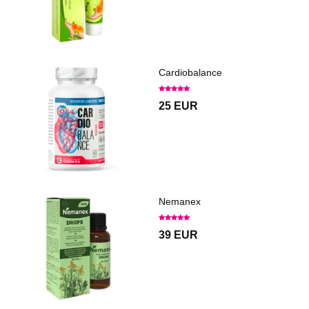
Cardiobalance
25 EUR
Nemanex
39 EUR