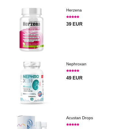
Herzena
39 EUR
Nephroxan
49 EUR
Acustan Drops