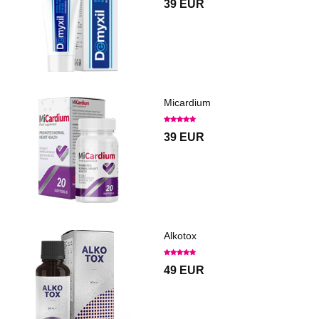
39 EUR
Micardium
39 EUR
Alkotox
49 EUR