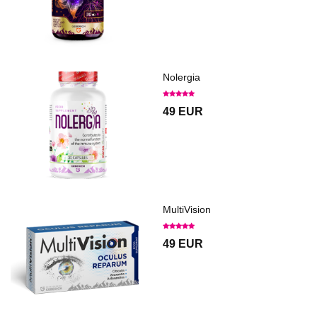
Nolergia
49 EUR
MultiVision
49 EUR