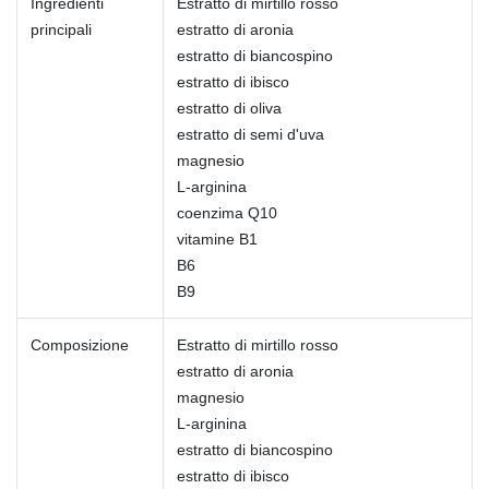
Ingredienti
Estratto di mirtillo rosso
principali
estratto di aronia
estratto di biancospino
estratto di ibisco
estratto di oliva
estratto di semi d'uva
magnesio
L-arginina
coenzima Q10
vitamine B1
B6
B9
Composizione
Estratto di mirtillo rosso
estratto di aronia
magnesio
L-arginina
estratto di biancospino
estratto di ibisco