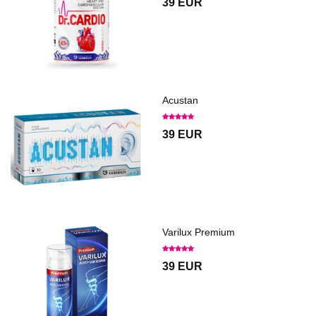
39 EUR
Acustan
39 EUR
Varilux Premium
39 EUR