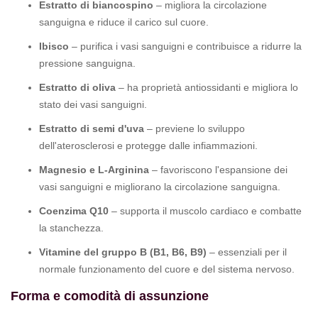
Estratto di biancospino
– migliora la circolazione
sanguigna e riduce il carico sul cuore.
Ibisco
– purifica i vasi sanguigni e contribuisce a ridurre la
pressione sanguigna.
Estratto di oliva
– ha proprietà antiossidanti e migliora lo
stato dei vasi sanguigni.
Estratto di semi d'uva
– previene lo sviluppo
dell'aterosclerosi e protegge dalle infiammazioni.
Magnesio e L-Arginina
– favoriscono l'espansione dei
vasi sanguigni e migliorano la circolazione sanguigna.
Coenzima Q10
– supporta il muscolo cardiaco e combatte
la stanchezza.
Vitamine del gruppo B (B1, B6, B9)
– essenziali per il
normale funzionamento del cuore e del sistema nervoso.
Forma e comodità di assunzione