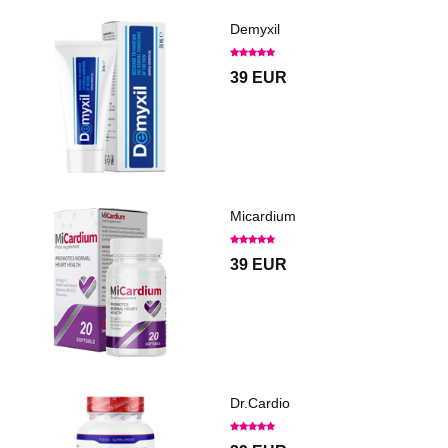
Demyxil
39 EUR
Micardium
39 EUR
Dr.Cardio