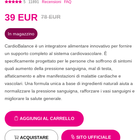
5
11891
Recensioni
FAQ
39
EUR
78 EUR
In magazzino
CardioBalance è un integratore alimentare innovativo per fornire
un supporto completo al sistema cardiovascolare. È
specificamente progettato per le persone che soffrono di sintomi
quali aumento della pressione sanguigna, mal di testa,
affaticamento e altre manifestazioni di malattie cardiache e
vascolari. Una formula unica a base di ingredienti naturali aiuta a
normalizzare la pressione sanguigna, rafforzare i vasi sanguigni e
migliorare la salute generale.
AGGIUNGI AL CARRELLO
SITO UFFICIALE
ACQUISTARE