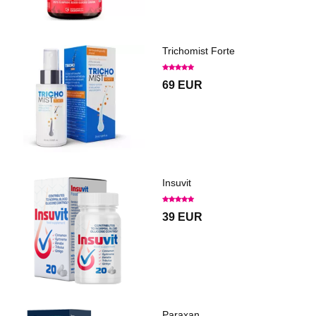
Trichomist Forte
69 EUR
Insuvit
39 EUR
Paraxan