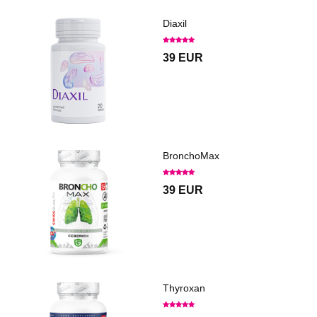
Diaxil
39 EUR
BronchoMax
39 EUR
Thyroxan