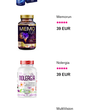
Memorun
39 EUR
Nolergia
39 EUR
MultiVision