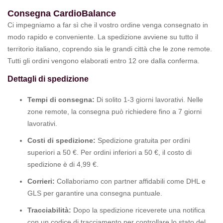
Consegna CardioBalance
Ci impegniamo a far sì che il vostro ordine venga consegnato in
modo rapido e conveniente. La spedizione avviene su tutto il
territorio italiano, coprendo sia le grandi città che le zone remote.
Tutti gli ordini vengono elaborati entro 12 ore dalla conferma.
Dettagli di spedizione
Tempi di consegna:
Di solito 1-3 giorni lavorativi. Nelle
zone remote, la consegna può richiedere fino a 7 giorni
lavorativi.
Costi di spedizione:
Spedizione gratuita per ordini
superiori a 50 €. Per ordini inferiori a 50 €, il costo di
spedizione è di 4,99 €.
Corrieri:
Collaboriamo con partner affidabili come DHL e
GLS per garantire una consegna puntuale.
Tracciabilità:
Dopo la spedizione riceverete una notifica
con un codice di tracciamento per controllare lo stato del