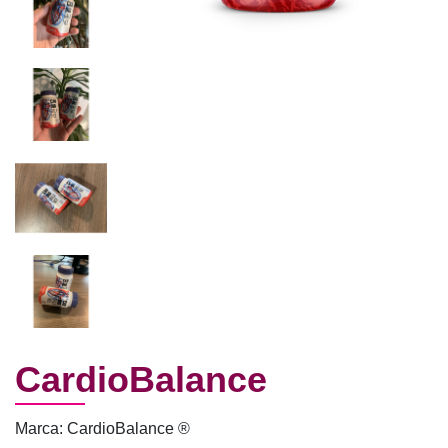
CardioBalance
Marca: CardioBalance ®