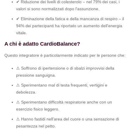
✔ Riduzione dei livelli di colesterolo – nel 79% dei casi, i
valori si sono normalizzati dopo l'assunzione.
✔ Eliminazione della fatica e della mancanza di respiro – il
94% dei partecipanti ha riportato un aumento dell'energia
vitale.
A chi è adatto CardioBalance?
Questo integratore è particolarmente indicato per le persone che:
⚠ Soffrono di ipertensione o di sbalzi improvvisi della
pressione sanguigna.
⚠ Sperimentano mal di testa frequenti, vertigini e
debolezza.
⚠ Sperimentano difficoltà respiratorie anche con un
esercizio fisico leggero.
⚠ Hanno fastidi nell'area del cuore o una sensazione di
pesantezza nel petto.