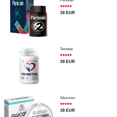
39 EUR
Tensital
39 EUR
Glucoren
39 EUR