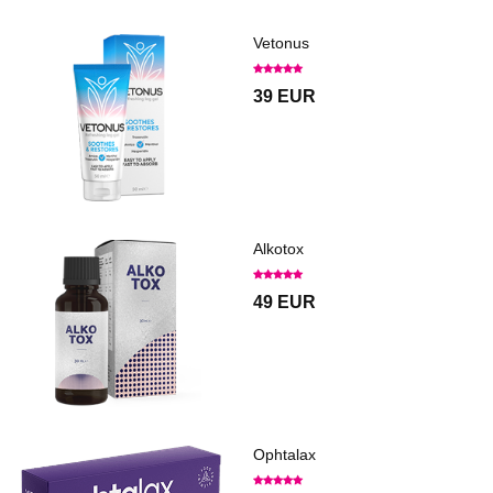
Vetonus
39 EUR
Alkotox
49 EUR
Ophtalax