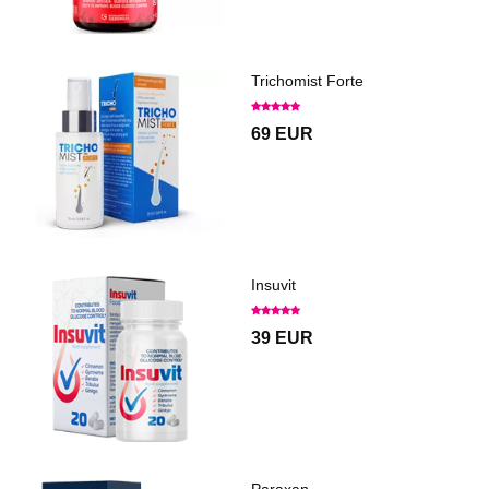
Trichomist Forte
69 EUR
Insuvit
39 EUR
Paraxan