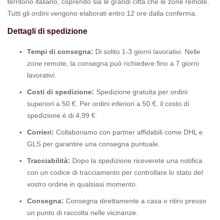
territorio italiano, coprendo sia le grandi città che le zone remote.
Tutti gli ordini vengono elaborati entro 12 ore dalla conferma.
Dettagli di spedizione
Tempi di consegna:
Di solito 1-3 giorni lavorativi. Nelle
zone remote, la consegna può richiedere fino a 7 giorni
lavorativi.
Costi di spedizione:
Spedizione gratuita per ordini
superiori a 50 €. Per ordini inferiori a 50 €, il costo di
spedizione è di 4,99 €.
Corrieri:
Collaboriamo con partner affidabili come DHL e
GLS per garantire una consegna puntuale.
Tracciabilità:
Dopo la spedizione riceverete una notifica
con un codice di tracciamento per controllare lo stato del
vostro ordine in qualsiasi momento.
Consegna:
Consegna direttamente a casa o ritiro presso
un punto di raccolta nelle vicinanze.