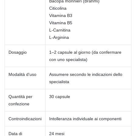
Bacopa monnieri (Brahmi)
Citicolina
Vitamina B3
Vitamina B5
L-Carnitina
L-Arginina
Dosaggio
1–2 capsule al giorno (da confermare
con uno specialista)
Modalità d'uso
Assumere secondo le indicazioni dello
specialista
Quantità per
30 capsule
confezione
Controindicazioni
Intolleranza individuale ai componenti
Data di
24 mesi