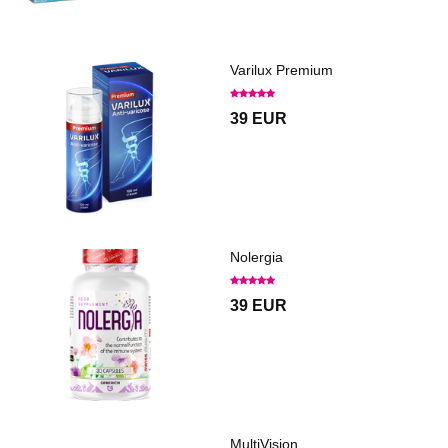
Varilux Premium
39 EUR
Nolergia
39 EUR
MultiVision