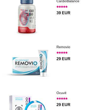
CardioBalance
39 EUR
Removio
29 EUR
Ocuvit
29 EUR