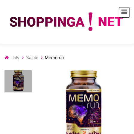
Italy
Salute
Memorun