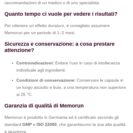
raccomandazioni di un medico o di uno specialista.
Quanto tempo ci vuole per vedere i risultati?
Per ottenere un effetto duraturo, è consigliato assumere
Memorun per un periodo di 1–2 mesi.
Sicurezza e conservazione: a cosa prestare
attenzione?
Controindicazioni:
Evitare l'uso in caso di intolleranza
individuale agli ingredienti.
Condizioni di conservazione:
Conservare le capsule in
un luogo asciutto e buio, a una temperatura non superiore
ai 25 °C.
Garanzia di qualità di Memorun
Memorun è prodotto in Germania ed è certificato secondo gli
standard
GMP
e
ISO 22000
, che garantiscono la sua alta qualità
e sicurezza.