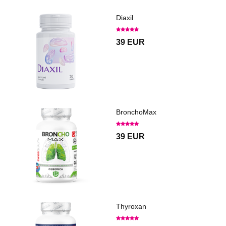
Diaxil
39 EUR
BronchoMax
39 EUR
Thyroxan