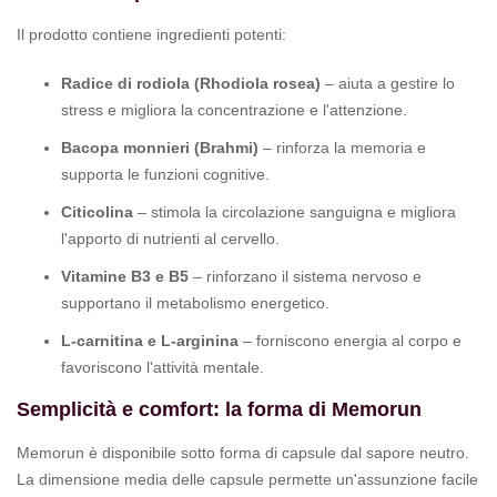
Il prodotto contiene ingredienti potenti:
Radice di rodiola (Rhodiola rosea)
– aiuta a gestire lo
stress e migliora la concentrazione e l'attenzione.
Bacopa monnieri (Brahmi)
– rinforza la memoria e
supporta le funzioni cognitive.
Citicolina
– stimola la circolazione sanguigna e migliora
l'apporto di nutrienti al cervello.
Vitamine B3 e B5
– rinforzano il sistema nervoso e
supportano il metabolismo energetico.
L-carnitina e L-arginina
– forniscono energia al corpo e
favoriscono l'attività mentale.
Semplicità e comfort: la forma di Memorun
Memorun è disponibile sotto forma di capsule dal sapore neutro.
La dimensione media delle capsule permette un'assunzione facile