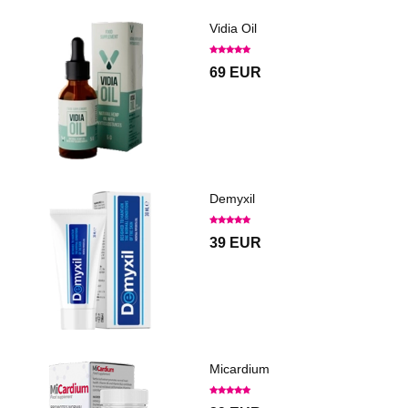
Vidia Oil
69 EUR
Demyxil
39 EUR
Micardium