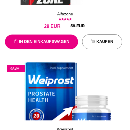
Alfazone
58 EUR
29
EUR
IN DEN EINKAUFSWAGEN
KAUFEN
RABATT
Weiprost