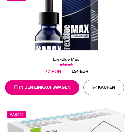
ErexBlue Max
154 EUR
77
EUR
IN DEN EINKAUFSWAGEN
KAUFEN
RABATT