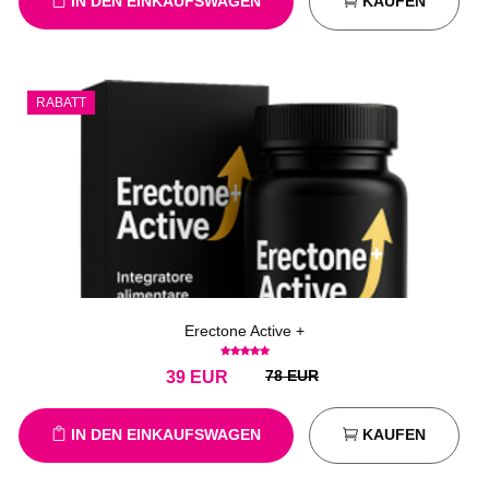
IN DEN EINKAUFSWAGEN
KAUFEN
RABATT
Erectone Active +
78 EUR
39
EUR
IN DEN EINKAUFSWAGEN
KAUFEN