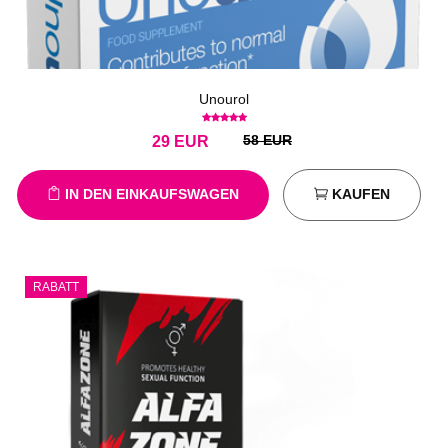
Unourol
58 EUR
29
EUR
IN DEN EINKAUFSWAGEN
KAUFEN
RABATT