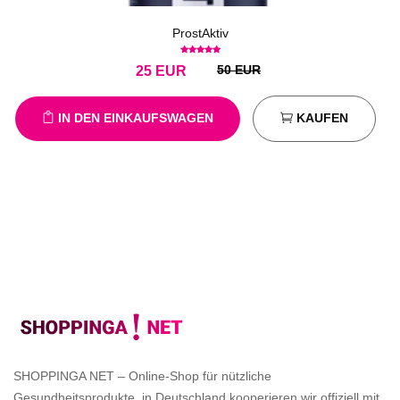
ProstAktiv
50 EUR
25
EUR
IN DEN EINKAUFSWAGEN
KAUFEN
SHOPPINGA NET – Online-Shop für nützliche
Gesundheitsprodukte, in Deutschland kooperieren wir offiziell mit