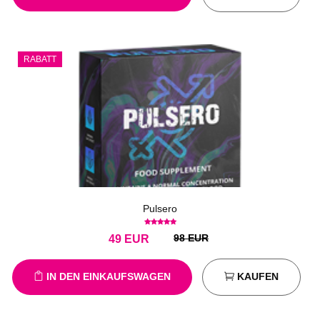
RABATT
Pulsero
98 EUR
49
EUR
IN DEN EINKAUFSWAGEN
KAUFEN