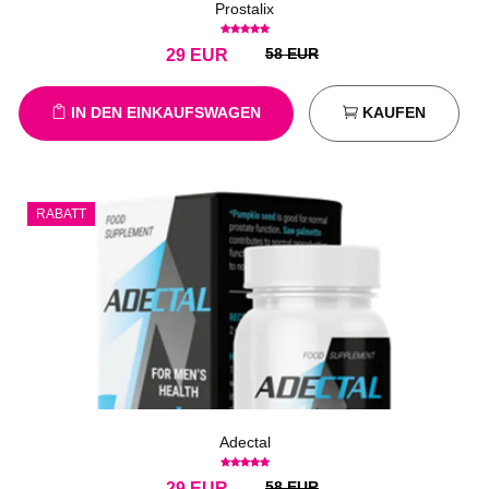
Prostalix
58 EUR
29
EUR
IN DEN EINKAUFSWAGEN
KAUFEN
RABATT
Adectal
58 EUR
29
EUR