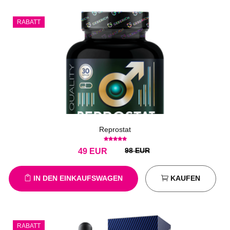
RABATT
Reprostat
98 EUR
49
EUR
IN DEN EINKAUFSWAGEN
KAUFEN
RABATT