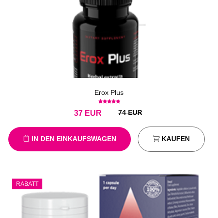
Erox Plus
74 EUR
37
EUR
IN DEN EINKAUFSWAGEN
KAUFEN
RABATT