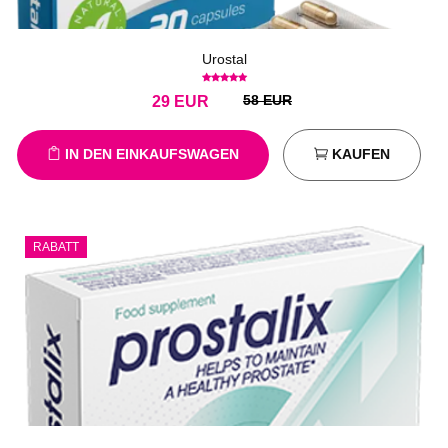
Urostal
58 EUR
29
EUR
IN DEN EINKAUFSWAGEN
KAUFEN
RABATT