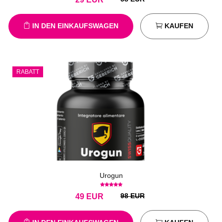
IN DEN EINKAUFSWAGEN
KAUFEN
RABATT
Urogun
98 EUR
49
EUR