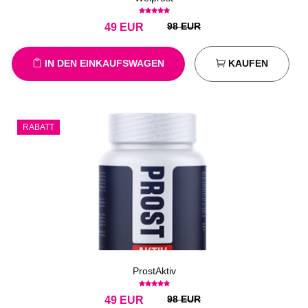
98 EUR
49
EUR
IN DEN EINKAUFSWAGEN
KAUFEN
RABATT
ProstAktiv
98 EUR
49
EUR