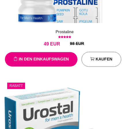
Prostaline
98 EUR
49
EUR
IN DEN EINKAUFSWAGEN
KAUFEN
RABATT