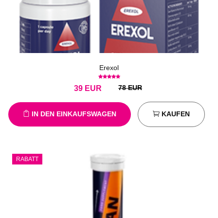
Erexol
78 EUR
39
EUR
IN DEN EINKAUFSWAGEN
KAUFEN
RABATT