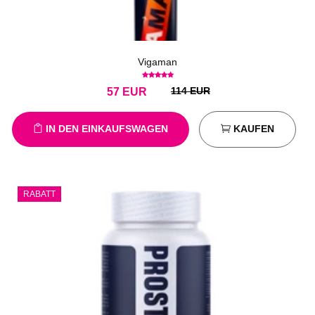
Vigaman
114 EUR
57
EUR
IN DEN EINKAUFSWAGEN
KAUFEN
RABATT