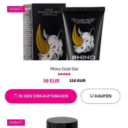
RABATT
Rhino Gold Gel
118 EUR
59
EUR
IN DEN EINKAUFSWAGEN
KAUFEN
RABATT