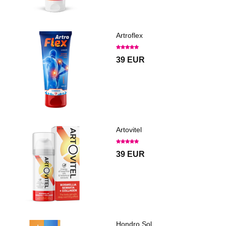
Artroflex
39 EUR
Artovitel
39 EUR
Hondro Sol