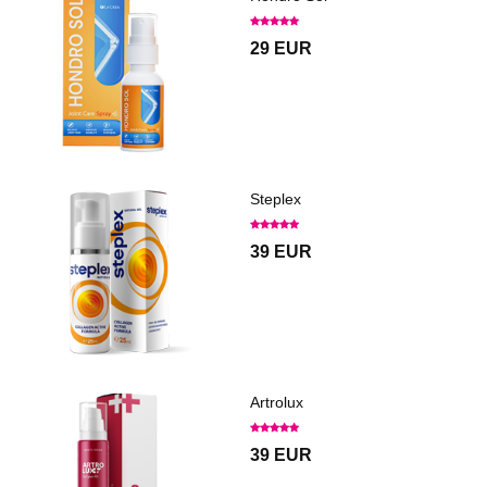
29 EUR
Steplex
39 EUR
Artrolux
39 EUR