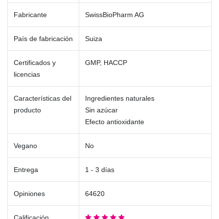
Fabricante
SwissBioPharm AG
País de fabricación
Suiza
Certificados y
GMP, HACCP
licencias
Características del
Ingredientes naturales
producto
Sin azúcar
Efecto antioxidante
Vegano
No
Entrega
1 - 3 días
Opiniones
64620
Calificación