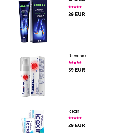
Arthrovia
39 EUR
Remonex
39 EUR
Icexin
29 EUR