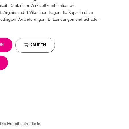
keit. Dank einer Wirkstoffkombination wie
 L-Arginin und B-Vitaminen tragen die Kapseln dazu
sbedingten Veränderungen, Entzündungen und Schäden
EN
KAUFEN
 Die Hauptbestandteile: