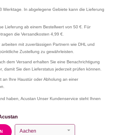
3 Werktage. In abgelegene Gebiete kann die Lieferung
e Lieferung ab einem Bestellwert von 50 €. Für
etragen die Versandkosten 4,99 €.
 arbeiten mit zuverlässigen Partnern wie DHL und
nktliche Zustellung zu gewährleisten.
ch dem Versand erhalten Sie eine Benachrichtigung
 damit Sie den Lieferstatus jederzeit prüfen können.
t an Ihre Haustür oder Abholung an einer
on.
and haben, Acustan Unser Kundenservice steht Ihnen
Acustan
EN