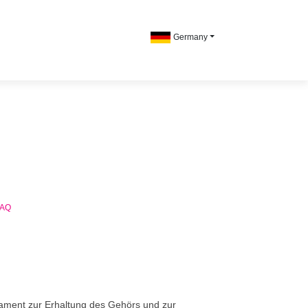
Germany
FAQ
ament zur Erhaltung des Gehörs und zur