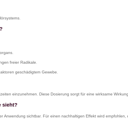
Hörsystems.
?
rorgans.
ngen freier Radikale.
 Faktoren geschädigtem Gewebe.
eiten einzunehmen. Diese Dosierung sorgt für eine wirksame Wirkung
 sieht?
er Anwendung sichtbar. Für einen nachhaltigen Effekt wird empfohlen