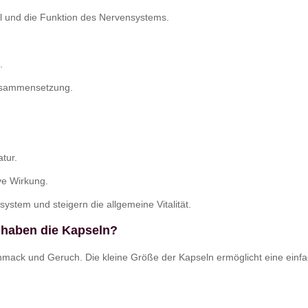
el und die Funktion des Nervensystems.
.
Zusammensetzung.
tur.
ive Wirkung.
stem und steigern die allgemeine Vitalität.
haben die Kapseln?
mack und Geruch. Die kleine Größe der Kapseln ermöglicht eine einfa