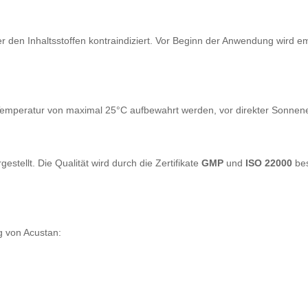
ber den Inhaltsstoffen kontraindiziert. Vor Beginn der Anwendung wird e
 Temperatur von maximal 25°C aufbewahrt werden, vor direkter Sonnene
gestellt. Die Qualität wird durch die Zertifikate
GMP
und
ISO 22000
bes
ng von Acustan: