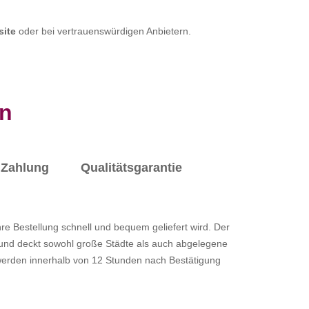
site
oder bei vertrauenswürdigen Anbietern.
an
Zahlung
Qualitätsgarantie
e Bestellung schnell und bequem geliefert wird. Der
 und deckt sowohl große Städte als auch abgelegene
werden innerhalb von 12 Stunden nach Bestätigung