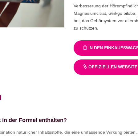
Verbesserung der Hörempfindlich
Magnesiumcitrat, Ginkgo biloba,
bei, das Gehörsystem vor alter
zu schützen.
IN DEN EINKAUFSWAG
OFFIZIELLEN WEBSITE
n
in der Formel enthalten?
ination natürlicher Inhaltsstoffe, die eine umfassende Wirkung bieten.