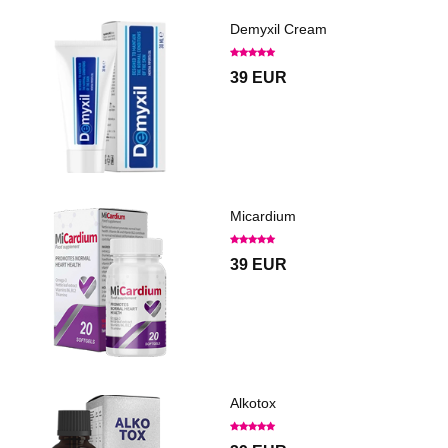
Demyxil Cream
39 EUR
Micardium
39 EUR
Alkotox