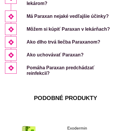
lekárom?
Má Paraxan nejaké vedľajšie účinky?
Môžem si kúpiť Paraxan v lekárňach?
Ako dlho trvá liečba Paraxanom?
Ako uchovávať Paraxan?
Pomáha Paraxan predchádzať
reinfekcii?
PODOBNÉ PRODUKTY
Exodermin