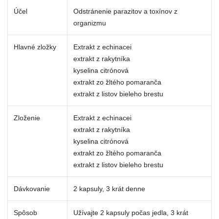
Účel
Odstránenie parazitov a toxínov z
organizmu
Hlavné zložky
Extrakt z echinacei
extrakt z rakytníka
kyselina citrónová
extrakt zo žltého pomaranča
extrakt z listov bieleho brestu
Zloženie
Extrakt z echinacei
extrakt z rakytníka
kyselina citrónová
extrakt zo žltého pomaranča
extrakt z listov bieleho brestu
Dávkovanie
2 kapsuly, 3 krát denne
Spôsob
Užívajte 2 kapsuly počas jedla, 3 krát