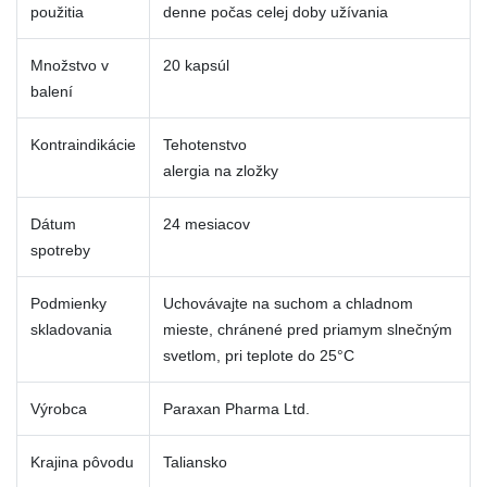
použitia
denne počas celej doby užívania
Množstvo v
20 kapsúl
balení
Kontraindikácie
Tehotenstvo
alergia na zložky
Dátum
24 mesiacov
spotreby
Podmienky
Uchovávajte na suchom a chladnom
skladovania
mieste, chránené pred priamym slnečným
svetlom, pri teplote do 25°C
Výrobca
Paraxan Pharma Ltd.
Krajina pôvodu
Taliansko