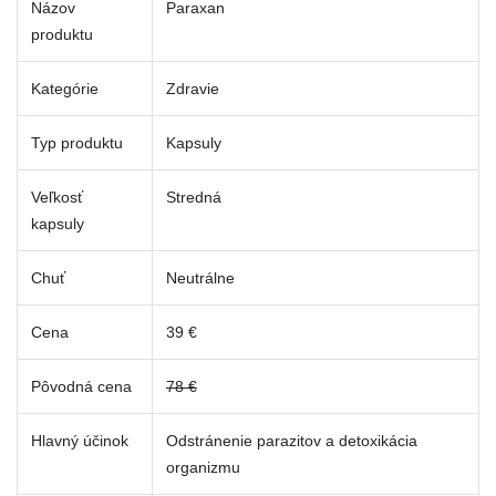
Názov
Paraxan
produktu
Kategórie
Zdravie
Typ produktu
Kapsuly
Veľkosť
Stredná
kapsuly
Chuť
Neutrálne
Cena
39 €
Pôvodná cena
78 €
Hlavný účinok
Odstránenie parazitov a detoxikácia
organizmu