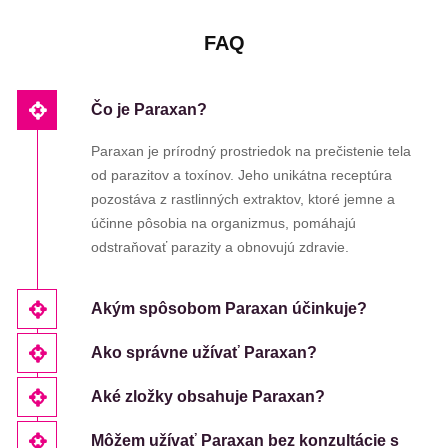
FAQ
Čo je Paraxan?
Paraxan je prírodný prostriedok na prečistenie tela
od parazitov a toxínov. Jeho unikátna receptúra ​​
pozostáva z rastlinných extraktov, ktoré jemne a
účinne pôsobia na organizmus, pomáhajú
odstraňovať parazity a obnovujú zdravie.
Akým spôsobom Paraxan účinkuje?
Ako správne užívať Paraxan?
Aké zložky obsahuje Paraxan?
Môžem užívať Paraxan bez konzultácie s