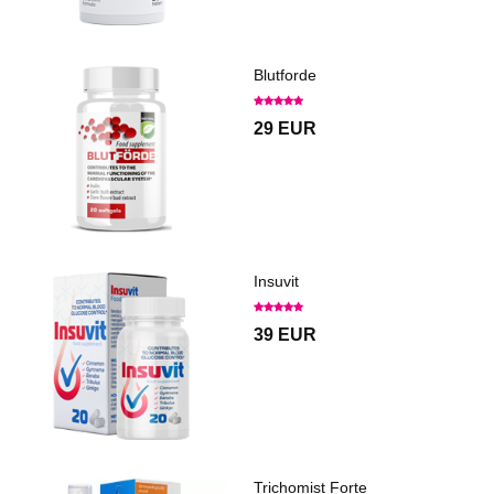
Blutforde
29 EUR
Insuvit
39 EUR
Trichomist Forte