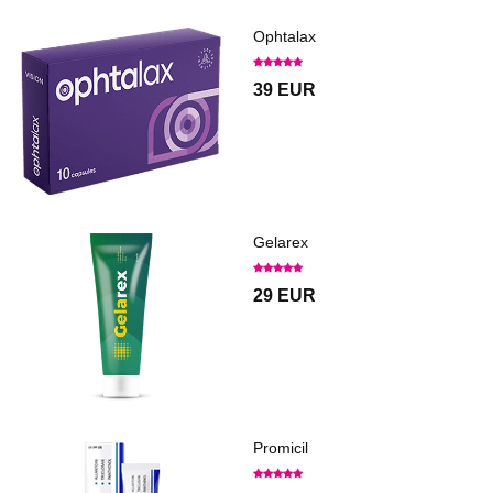
Ophtalax
39 EUR
Gelarex
29 EUR
Promicil