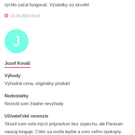
rýchlo začal fungovať. Výsledky sú skvelé!
22-10-2024 16:10
J
Jozef Kováč
Výhody
Výhodná cena, originálny produkt
Nedostatky
Nezistil som žiadne nevýhody
Užívateľské recenzie
Skúsil som veľa iných prípravkov bez úspechu, ale Paraxan
naozaj funguje. Cítim sa oveľa lepšie a som veľmi spokojný.