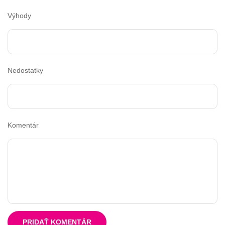
Výhody
Nedostatky
Komentár
PRIDAŤ KOMENTÁR