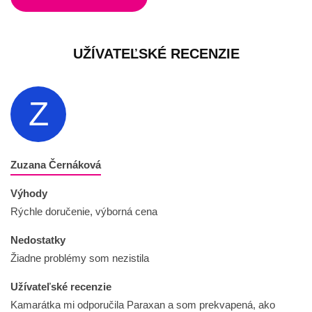
UŽÍVATEĽSKÉ RECENZIE
Z
Zuzana Černáková
Výhody
Rýchle doručenie, výborná cena
Nedostatky
Žiadne problémy som nezistila
Užívateľské recenzie
Kamarátka mi odporučila Paraxan a som prekvapená, ako