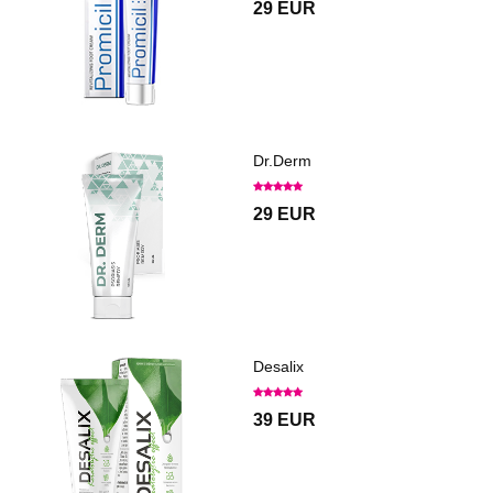
29 EUR
Dr.Derm
29 EUR
Desalix
39 EUR