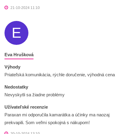
21-10-2024 11:10
E
Eva Hrušková
Výhody
Priateľská komunikácia, rýchle doručenie, výhodná cena
Nedostatky
Nevyskytli sa žiadne problémy
Užívateľské recenzie
Paraxan mi odporučila kamarátka a účinky ma naozaj
prekvapili. Som veľmi spokojná s nákupom!
20-10-2024 13:10