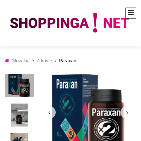
Slovakia
Zdravie
Paraxan