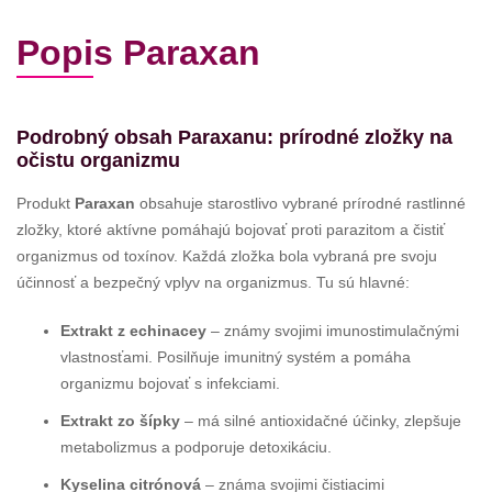
Popis Paraxan
Podrobný obsah Paraxanu: prírodné zložky na
očistu organizmu
Produkt
Paraxan
obsahuje starostlivo vybrané prírodné rastlinné
zložky, ktoré aktívne pomáhajú bojovať proti parazitom a čistiť
organizmus od toxínov. Každá zložka bola vybraná pre svoju
účinnosť a bezpečný vplyv na organizmus. Tu sú hlavné:
Extrakt z echinacey
– známy svojimi imunostimulačnými
vlastnosťami. Posilňuje imunitný systém a pomáha
organizmu bojovať s infekciami.
Extrakt zo šípky
– má silné antioxidačné účinky, zlepšuje
metabolizmus a podporuje detoxikáciu.
Kyselina citrónová
– známa svojimi čistiacimi