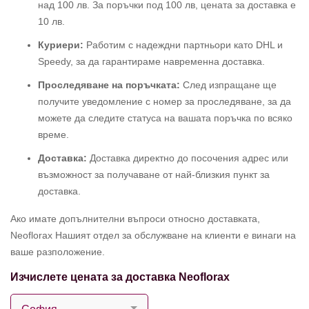
над 100 лв. За поръчки под 100 лв, цената за доставка е
10 лв.
Куриери:
Работим с надеждни партньори като DHL и
Speedy, за да гарантираме навременна доставка.
Проследяване на поръчката:
След изпращане ще
получите уведомление с номер за проследяване, за да
можете да следите статуса на вашата поръчка по всяко
време.
Доставка:
Доставка директно до посочения адрес или
възможност за получаване от най-близкия пункт за
доставка.
Ако имате допълнителни въпроси относно доставката,
Neoflorax Нашият отдел за обслужване на клиенти е винаги на
ваше разположение.
Изчислете цената за доставка Neoflorax