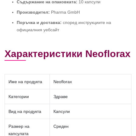
Съдържание на опаковката:
10 капсули
Производител:
Pharma GmbH
Поръчка и доставка:
според инструкциите на
официалния уебсайт
Характеристики Neoflorax
Име на продукта
Neoflorax
Категории
Здраве
Вид на продукта
Капсули
Размер на
Среден
капсулата