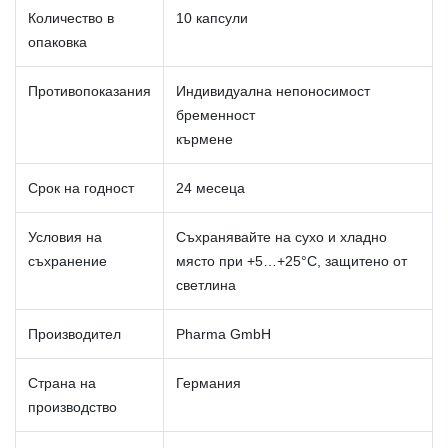
Количество в
10 капсули
опаковка
Противопоказания
Индивидуална непоносимост
бременност
кърмене
Срок на годност
24 месеца
Условия на
Съхранявайте на сухо и хладно
съхранение
място при +5…+25°C, защитено от
светлина
Производител
Pharma GmbH
Страна на
Германия
производство