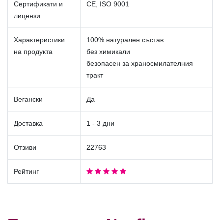
Сертификати и
CE, ISO 9001
лицензи
Характеристики
100% натурален състав
на продукта
без химикали
безопасен за храносмилателния
тракт
Вегански
Да
Доставка
1 - 3 дни
Отзиви
22763
Рейтинг