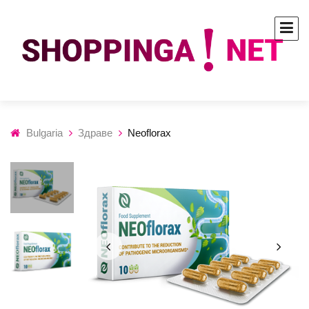
Bulgaria
Здраве
Neoflorax