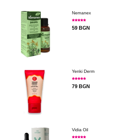
Nemanex
59 BGN
Yenki Derm
79 BGN
Vidia Oil