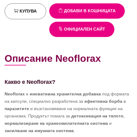
ДОБАВИ В КОШНИЦАТА
КУПУВА
ОФИЦИАЛЕН САЙТ
Описание Neoflorax
Какво е Neoflorax?
Neoflorax
е
иновативна хранителна добавка
под формата
на капсули, специално разработена за
ефективна борба с
паразитите
и възстановяване на нормалната функция на
организма. Продуктът помага за
детоксикация на тялото
,
нормализиране на храносмилателната система
и
засилване на имунната система
.