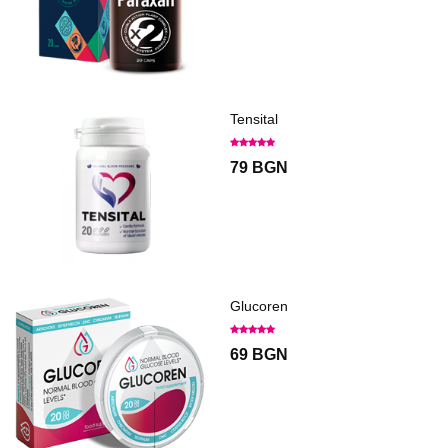
Tensital
79 BGN
Glucoren
69 BGN