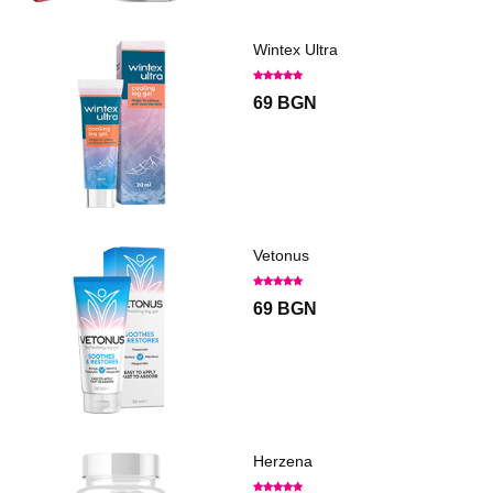
Wintex Ultra
69 BGN
Vetonus
69 BGN
Herzena