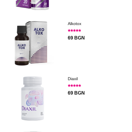
Alkotox
69 BGN
Diaxil
69 BGN