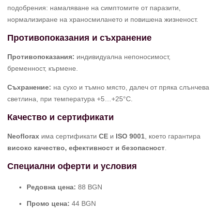
подобрения: намаляване на симптомите от паразити,
нормализиране на храносмилането и повишена жизненост.
Противопоказания и съхранение
Противопоказания:
индивидуална непоносимост,
бременност, кърмене.
Съхранение:
на сухо и тъмно място, далеч от пряка слънчева
светлина, при температура +5…+25°C.
Качество и сертификати
Neoflorax
има сертификати
CE
и
ISO 9001
, което гарантира
високо качество, ефективност и безопасност
.
Специални оферти и условия
Редовна цена:
88 BGN
Промо цена:
44 BGN