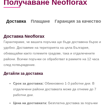
Получаване Neoflorax
Доставка
Плащане
Гаранция за качество
Доставка Neoflorax
Гарантираме, че вашата поръчка ще бъде доставена бързо и
удобно. Доставяме на територията на цяла България,
обхващайки както големите градове, така и отдалечените
райони. Всички поръчки се обработват в рамките на 12 часа
след потвърждение.
Детайли за доставка
Срок за доставка:
Обикновено 1-3 работни дни. В
отдалечени райони доставката може да отнеме до 7
работни дни.
Цена на доставката:
Безплатна доставка за поръчки