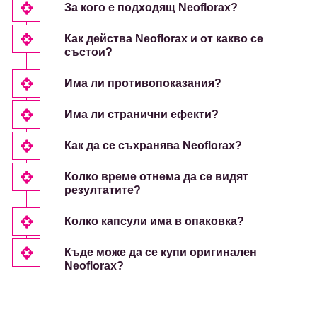
За кого е подходящ Neoflorax?
Как действа Neoflorax и от какво се
състои?
Има ли противопоказания?
Има ли странични ефекти?
Как да се съхранява Neoflorax?
Колко време отнема да се видят
резултатите?
Колко капсули има в опаковка?
Къде може да се купи оригинален
Neoflorax?