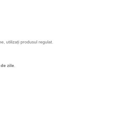
e, utilizați produsul regulat.
de zile
.