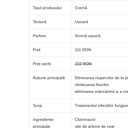
Tipul produsului
Cremă
Textură
Ușoară
Parfum
Aromă ușoară
Preț
111 RON
Preț vechi
222 RON
Acțiune principală
Eliminarea ciupercilor de la pi
vindecarea fisurilor
eliminarea mâncărimii și a mi
Scop
Tratamentul infecțiilor fungice
Ingrediente
Clotrimazol
principale
ulei de arbore de ceai