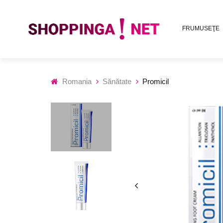
FRUMUSEŢE
Romania
Sănătate
Promicil