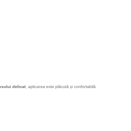
osului delicat
, aplicarea este plăcută și confortabilă.