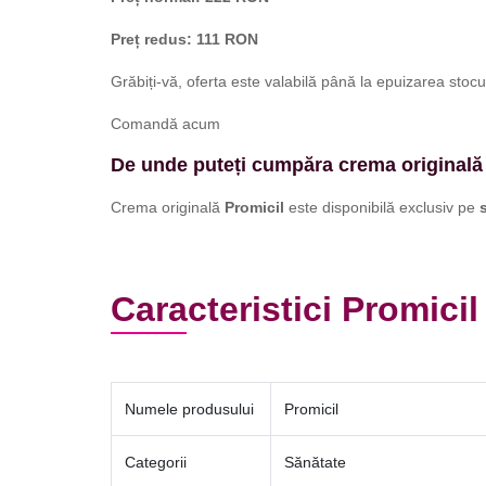
Preț redus: 111 RON
Grăbiți-vă, oferta este valabilă până la epuizarea stocur
Comandă acum
De unde puteți cumpăra crema originală
Crema originală
Promicil
este disponibilă exclusiv pe
Caracteristici Promicil
Numele produsului
Promicil
Categorii
Sănătate