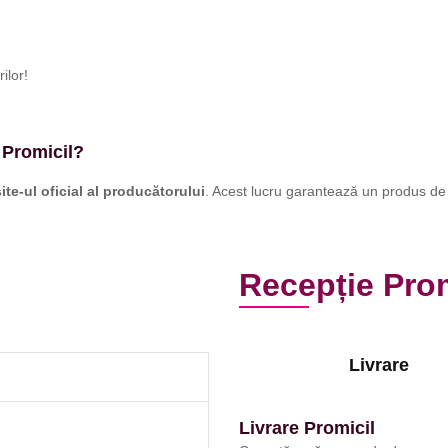
ilor!
 Promicil?
site-ul oficial al producătorului
. Acest lucru garantează un produs de îna
Recepție Prom
Livrare
Livrare Promicil