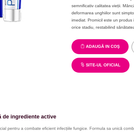
semnificativ calitatea vieții. Mân
deformarea unghiilor sunt simptom
imediat. Promicil este un produs i
orice stadiu, restabilind sănătat
ADAUGĂ IN COŞ
SITE-UL OFICIAL
 de ingrediente active
al pentru a combate eficient infecțiile fungice. Formula sa unică combin