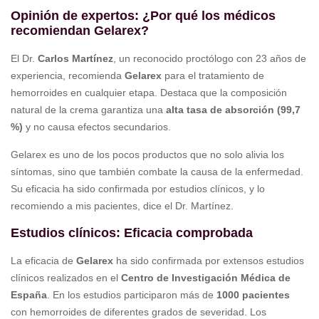
Opinión de expertos: ¿Por qué los médicos
recomiendan Gelarex?
El Dr.
Carlos Martínez
, un reconocido proctólogo con 23 años de
experiencia, recomienda
Gelarex
para el tratamiento de
hemorroides en cualquier etapa. Destaca que la composición
natural de la crema garantiza una
alta tasa de absorción (99,7
%)
y no causa efectos secundarios.
Gelarex es uno de los pocos productos que no solo alivia los
síntomas, sino que también combate la causa de la enfermedad.
Su eficacia ha sido confirmada por estudios clínicos, y lo
recomiendo a mis pacientes, dice el Dr. Martínez.
Estudios clínicos: Eficacia comprobada
La eficacia de
Gelarex
ha sido confirmada por extensos estudios
clínicos realizados en el
Centro de Investigación Médica de
España
. En los estudios participaron más de
1000 pacientes
con hemorroides de diferentes grados de severidad. Los