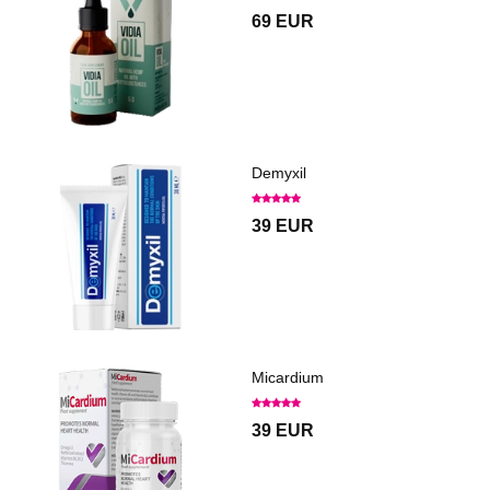
69 EUR
Demyxil
39 EUR
Micardium
39 EUR