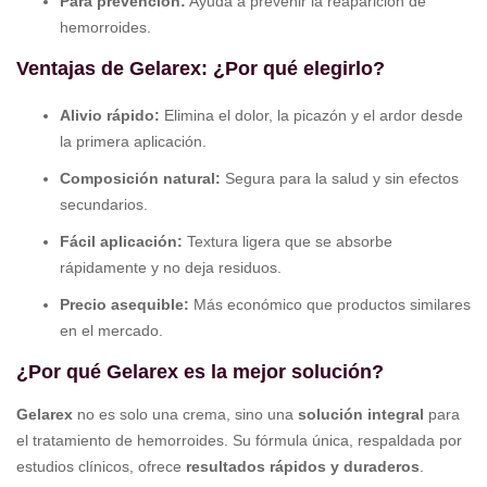
Para prevención:
Ayuda a prevenir la reaparición de
hemorroides.
Ventajas de Gelarex: ¿Por qué elegirlo?
Alivio rápido:
Elimina el dolor, la picazón y el ardor desde
la primera aplicación.
Composición natural:
Segura para la salud y sin efectos
secundarios.
Fácil aplicación:
Textura ligera que se absorbe
rápidamente y no deja residuos.
Precio asequible:
Más económico que productos similares
en el mercado.
¿Por qué Gelarex es la mejor solución?
Gelarex
no es solo una crema, sino una
solución integral
para
el tratamiento de hemorroides. Su fórmula única, respaldada por
estudios clínicos, ofrece
resultados rápidos y duraderos
.