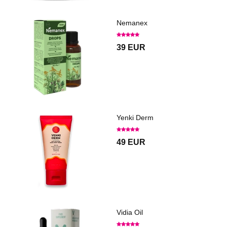
Nemanex
39 EUR
Yenki Derm
49 EUR
Vidia Oil