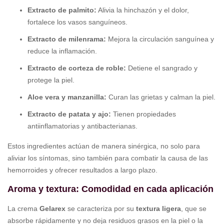
Extracto de palmito:
Alivia la hinchazón y el dolor,
fortalece los vasos sanguíneos.
Extracto de milenrama:
Mejora la circulación sanguínea y
reduce la inflamación.
Extracto de corteza de roble:
Detiene el sangrado y
protege la piel.
Aloe vera y manzanilla:
Curan las grietas y calman la piel.
Extracto de patata y ajo:
Tienen propiedades
antiinflamatorias y antibacterianas.
Estos ingredientes actúan de manera sinérgica, no solo para
aliviar los síntomas, sino también para combatir la causa de las
hemorroides y ofrecer resultados a largo plazo.
Aroma y textura: Comodidad en cada aplicación
La crema
Gelarex
se caracteriza por su
textura ligera
, que se
absorbe rápidamente y no deja residuos grasos en la piel o la