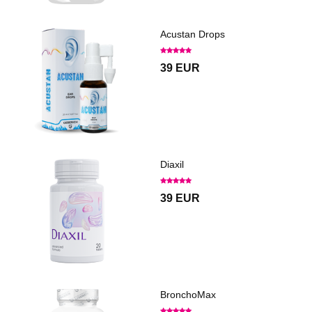
Acustan Drops
39 EUR
Diaxil
39 EUR
BronchoMax