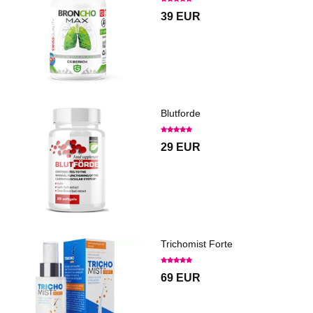
39 EUR
Blutforde
29 EUR
Trichomist Forte
69 EUR