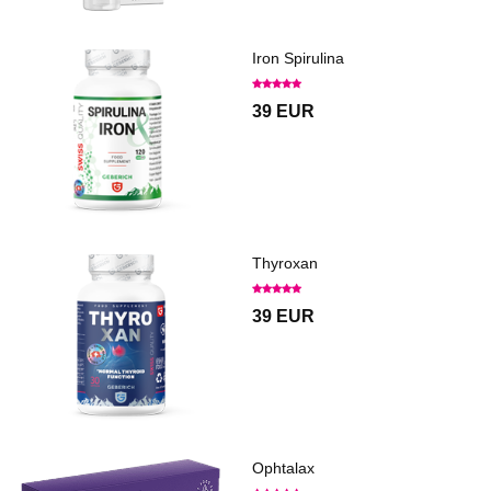
Iron Spirulina
39 EUR
Thyroxan
39 EUR
Ophtalax