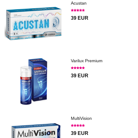
Acustan
39 EUR
Varilux Premium
39 EUR
MultiVision
39 EUR