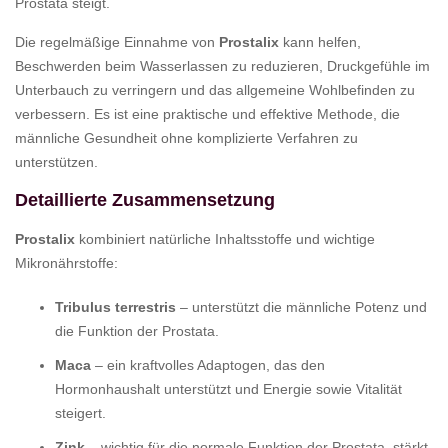
Prostata steigt.
Die regelmäßige Einnahme von
Prostalix
kann helfen,
Beschwerden beim Wasserlassen zu reduzieren, Druckgefühle im
Unterbauch zu verringern und das allgemeine Wohlbefinden zu
verbessern. Es ist eine praktische und effektive Methode, die
männliche Gesundheit ohne komplizierte Verfahren zu
unterstützen.
Detaillierte Zusammensetzung
Prostalix
kombiniert natürliche Inhaltsstoffe und wichtige
Mikronährstoffe:
Tribulus terrestris
– unterstützt die männliche Potenz und
die Funktion der Prostata.
Maca
– ein kraftvolles Adaptogen, das den
Hormonhaushalt unterstützt und Energie sowie Vitalität
steigert.
Zink
– wichtig für die normale Funktion der Prostata, stärkt