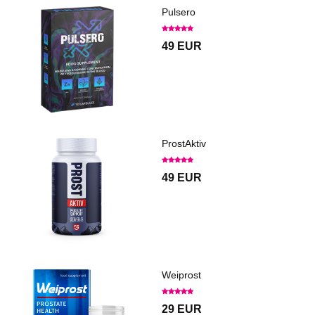
Pulsero
49 EUR
ProstAktiv
49 EUR
Weiprost
29 EUR