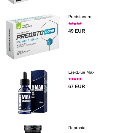
Predstonorm
49 EUR
ErexBlue Max
67 EUR
Reprostat