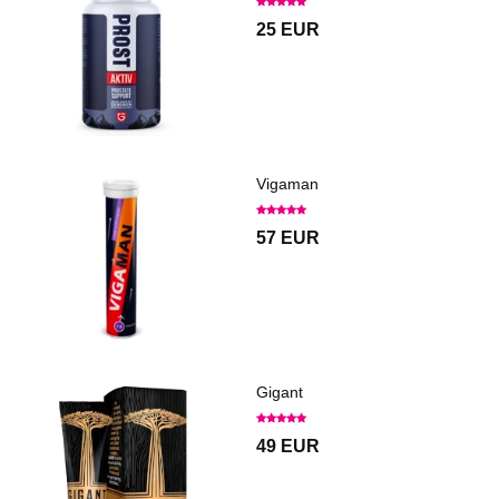
25 EUR
Vigaman
57 EUR
Gigant
49 EUR