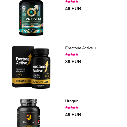
49 EUR
Erectone Active +
39 EUR
Urogun
49 EUR