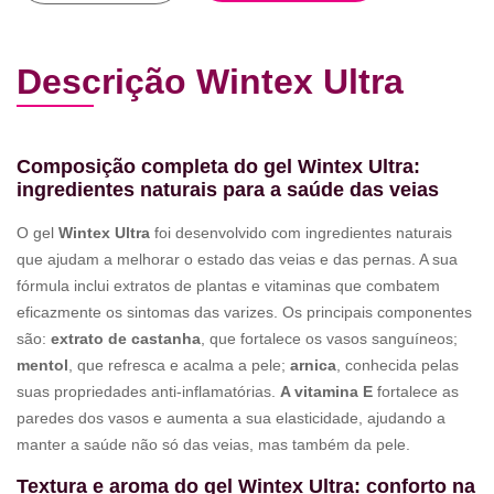
Descrição Wintex Ultra
Composição completa do gel Wintex Ultra:
ingredientes naturais para a saúde das veias
O gel
Wintex Ultra
foi desenvolvido com ingredientes naturais
que ajudam a melhorar o estado das veias e das pernas. A sua
fórmula inclui extratos de plantas e vitaminas que combatem
eficazmente os sintomas das varizes. Os principais componentes
são:
extrato de castanha
, que fortalece os vasos sanguíneos;
mentol
, que refresca e acalma a pele;
arnica
, conhecida pelas
suas propriedades anti-inflamatórias.
A vitamina E
fortalece as
paredes dos vasos e aumenta a sua elasticidade, ajudando a
manter a saúde não só das veias, mas também da pele.
Textura e aroma do gel Wintex Ultra: conforto na