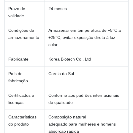
Prazo de
24 meses
validade
Condições de
Armazenar em temperatura de +5°C a
armazenamento
+25°C, evitar exposição direta à luz
solar
Fabricante
Korea Biotech Co., Ltd
País de
Coreia do Sul
fabricação
Certificados e
Conforme aos padrões internacionais
licenças
de qualidade
Características
Composição natural
do produto
adequado para mulheres e homens
absorção rápida