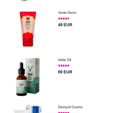
Yenki Derm
49 EUR
Vidia Oil
69 EUR
Demyxil Creme