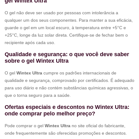
gel Wintex Ultra
O gel não deve ser usado por pessoas com intolerância a
qualquer um dos seus componentes. Para manter a sua eficácia,
guarde o gel em um local escuro, à temperatura entre +5°C e
+25°C, longe da luz solar direta. Certifique-se de fechar bem o
recipiente após cada uso.
Qualidade e segurança: o que você deve saber
sobre o gel Wintex Ultra
O gel
Wintex Ultra
cumpre os padrões internacionais de
qualidade e segurança, comprovado por certificados. É adequado
para uso diário e não contém substâncias químicas agressivas, o
que o torna seguro para a saúde.
Ofertas especiais e descontos no Wintex Ultra:
onde comprar pelo melhor preço?
Pode comprar o gel
Wintex Ultra
no site oficial do fabricante,
onde frequentemente são oferecidas promoções e descontos.