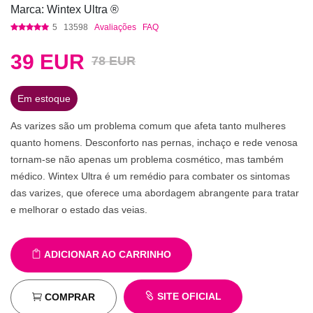
Marca: Wintex Ultra ®
5
13598
Avaliações
FAQ
39
EUR
78 EUR
Em estoque
As varizes são um problema comum que afeta tanto mulheres
quanto homens. Desconforto nas pernas, inchaço e rede venosa
tornam-se não apenas um problema cosmético, mas também
médico. Wintex Ultra é um remédio para combater os sintomas
das varizes, que oferece uma abordagem abrangente para tratar
e melhorar o estado das veias.
ADICIONAR AO CARRINHO
SITE OFICIAL
COMPRAR