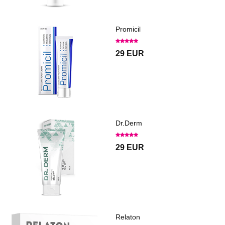
Promicil
29 EUR
Dr.Derm
29 EUR
Relaton