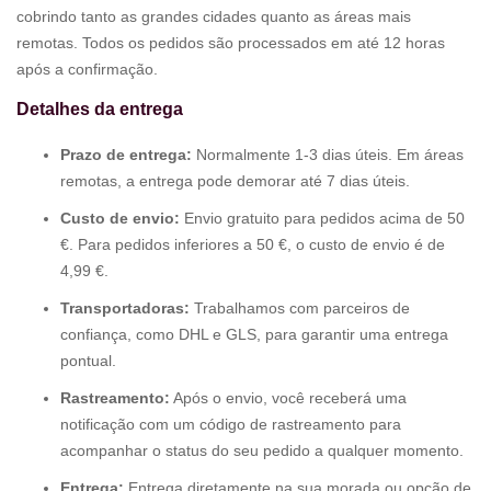
cobrindo tanto as grandes cidades quanto as áreas mais
remotas. Todos os pedidos são processados em até 12 horas
após a confirmação.
Detalhes da entrega
Prazo de entrega:
Normalmente 1-3 dias úteis. Em áreas
remotas, a entrega pode demorar até 7 dias úteis.
Custo de envio:
Envio gratuito para pedidos acima de 50
€. Para pedidos inferiores a 50 €, o custo de envio é de
4,99 €.
Transportadoras:
Trabalhamos com parceiros de
confiança, como DHL e GLS, para garantir uma entrega
pontual.
Rastreamento:
Após o envio, você receberá uma
notificação com um código de rastreamento para
acompanhar o status do seu pedido a qualquer momento.
Entrega:
Entrega diretamente na sua morada ou opção de