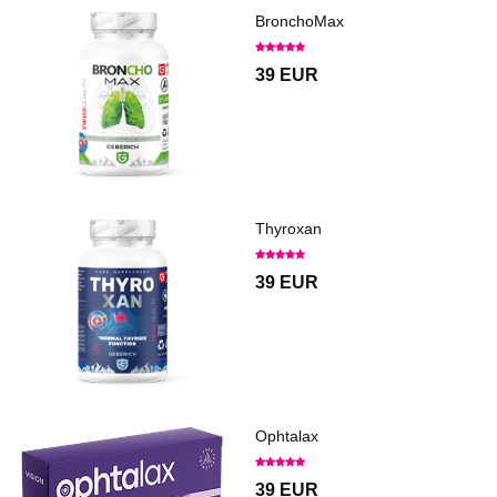
BronchoMax
39 EUR
Thyroxan
39 EUR
Ophtalax
39 EUR