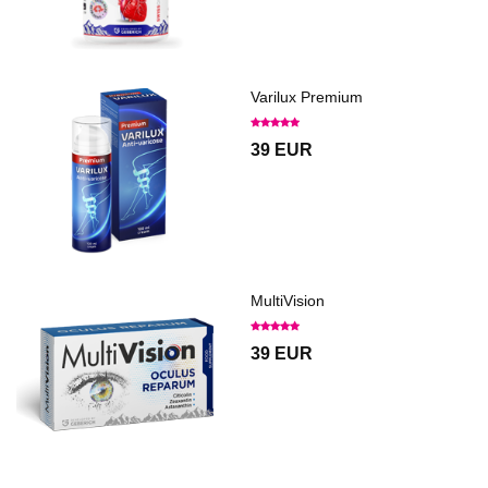
Varilux Premium
39 EUR
MultiVision
39 EUR