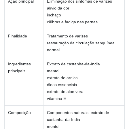
Ação principal
Eliminação dos sintomas de varizes
alívio da dor
inchaço
cãibras e fadiga nas pernas
Finalidade
Tratamento de varizes
restauração da circulação sanguínea
normal
Ingredientes
Extrato de castanha-da-índia
principais
mentol
extrato de arnica
óleos essenciais
extrato de aloe vera
vitamina E
Composição
Componentes naturais: extrato de
castanha-da-índia
mentol