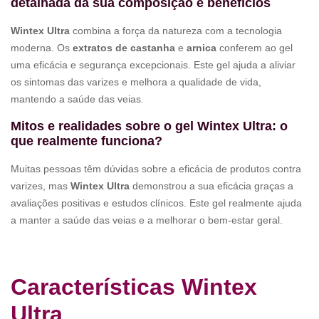
detalhada da sua composição e benefícios
Wintex Ultra
combina a força da natureza com a tecnologia
moderna. Os
extratos de castanha
e
arnica
conferem ao gel
uma eficácia e segurança excepcionais. Este gel ajuda a aliviar
os sintomas das varizes e melhora a qualidade de vida,
mantendo a saúde das veias.
Mitos e realidades sobre o gel Wintex Ultra: o
que realmente funciona?
Muitas pessoas têm dúvidas sobre a eficácia de produtos contra
varizes, mas
Wintex Ultra
demonstrou a sua eficácia graças a
avaliações positivas e estudos clínicos. Este gel realmente ajuda
a manter a saúde das veias e a melhorar o bem-estar geral.
Características Wintex
Ultra