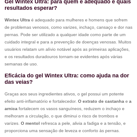
Gel Wintex Ultra: para quem é adequado e quais
resultados esperar?
Wintex Ultra
é adequado para mulheres e homens que sofrem
de problemas venosos, como varizes, inchaço, cansaço e dor nas
pernas. Pode ser utilizado a qualquer idade como parte de um
cuidado integral e para a prevenção de doenças venosas. Muitos
usuários relatam um alívio notável após as primeiras aplicações,
e os resultados duradouros tornam-se evidentes após várias
semanas de uso.
Eficácia do gel Wintex Ultra: como ajuda na dor
das veias?
Graças aos seus ingredientes ativos, o gel possui um potente
efeito anti-inflamatório e fortalecedor.
O extrato de castanha
e
a
arnica
fortalecem os vasos sanguíneos, reduzem o inchaço e
melhoram a circulação, o que diminui o risco de trombos e
varizes.
O mentol
refresca a pele, alivia a fadiga e a tensão, e
proporciona uma sensação de leveza e conforto às pernas.