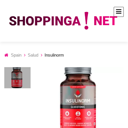
Spain
Salud
Insulinorm