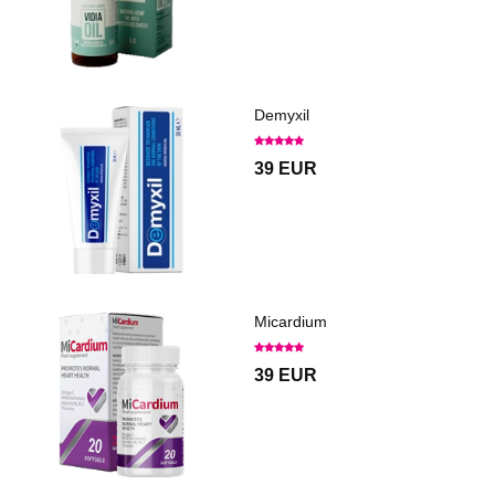
Demyxil
39 EUR
Micardium
39 EUR