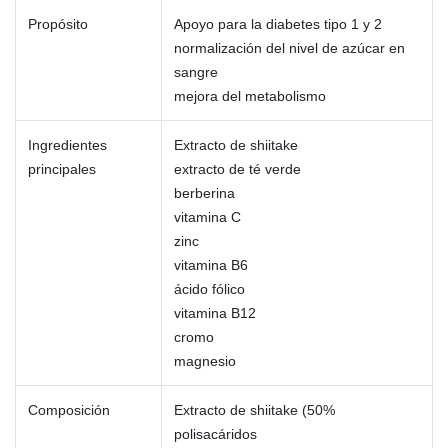
Propósito
Apoyo para la diabetes tipo 1 y 2
normalización del nivel de azúcar en
sangre
mejora del metabolismo
Ingredientes
Extracto de shiitake
principales
extracto de té verde
berberina
vitamina C
zinc
vitamina B6
ácido fólico
vitamina B12
cromo
magnesio
Composición
Extracto de shiitake (50%
polisacáridos