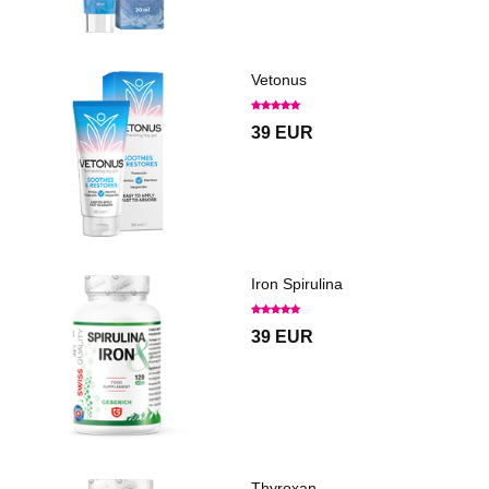
Vetonus
39 EUR
Iron Spirulina
39 EUR
Thyroxan