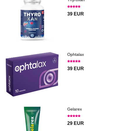
39 EUR
Ophtalax
39 EUR
Gelarex
29 EUR