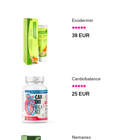
Exodermin
39 EUR
Cardiobalance
25 EUR
Nemanex