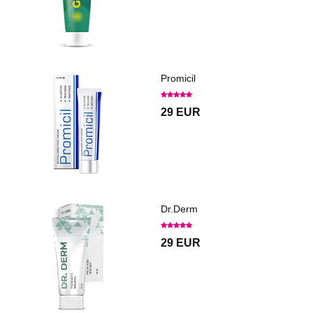
Promicil
29 EUR
Dr.Derm
29 EUR