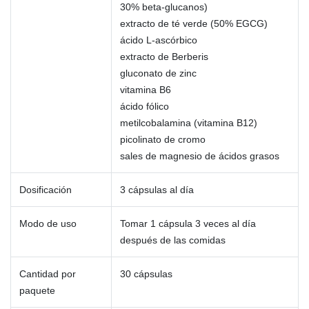
30% beta-glucanos)
extracto de té verde (50% EGCG)
ácido L-ascórbico
extracto de Berberis
gluconato de zinc
vitamina B6
ácido fólico
metilcobalamina (vitamina B12)
picolinato de cromo
sales de magnesio de ácidos grasos
Dosificación
3 cápsulas al día
Modo de uso
Tomar 1 cápsula 3 veces al día
después de las comidas
Cantidad por
30 cápsulas
paquete