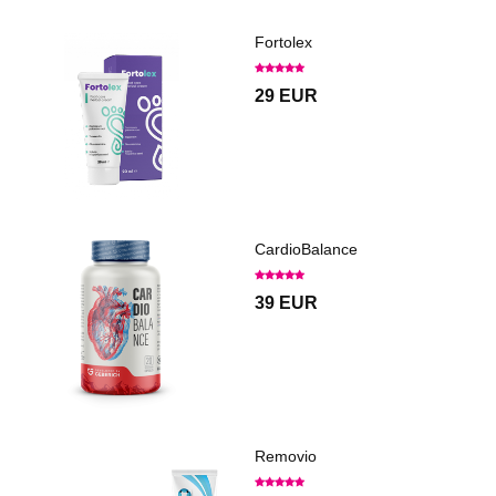
Fortolex
29 EUR
CardioBalance
39 EUR
Removio