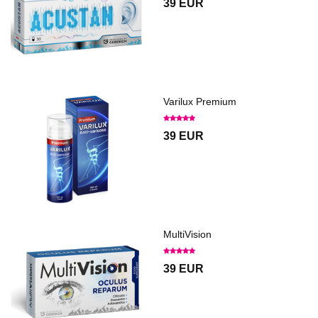
39 EUR
Varilux Premium
39 EUR
MultiVision
39 EUR