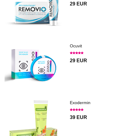
29 EUR
Ocuvit
29 EUR
Exodermin
39 EUR