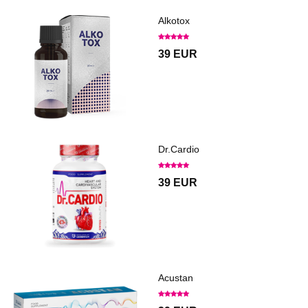
Alkotox
39 EUR
Dr.Cardio
39 EUR
Acustan