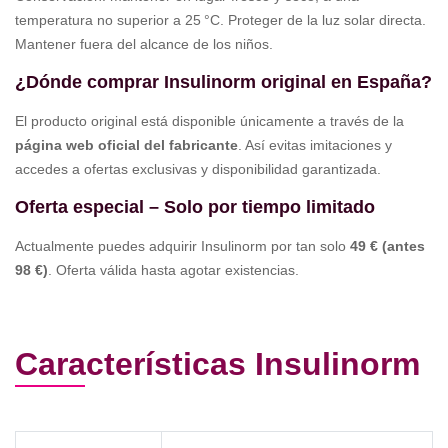
temperatura no superior a 25 °C. Proteger de la luz solar directa.
Mantener fuera del alcance de los niños.
¿Dónde comprar Insulinorm original en España?
El producto original está disponible únicamente a través de la
página web oficial del fabricante
. Así evitas imitaciones y
accedes a ofertas exclusivas y disponibilidad garantizada.
Oferta especial – Solo por tiempo limitado
Actualmente puedes adquirir Insulinorm por tan solo
49 € (antes
98 €)
. Oferta válida hasta agotar existencias.
Características Insulinorm