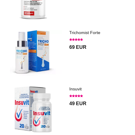
Trichomist Forte
69 EUR
Insuvit
49 EUR