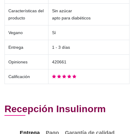
Características del
Sin azúcar
producto
apto para diabéticos
Vegano
Sí
Entrega
1 - 3 días
Opiniones
420661
Calificación
Recepción Insulinorm
Entrega
Pago
Garantía de calidad