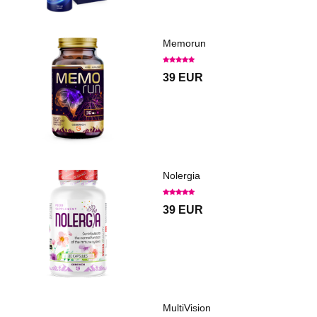
Memorun
39 EUR
Nolergia
39 EUR
MultiVision