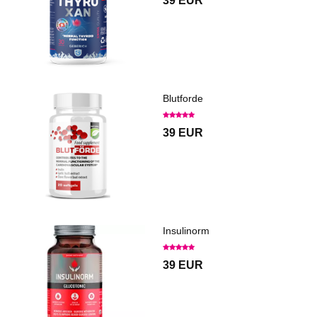
39 EUR
Blutforde
39 EUR
Insulinorm
39 EUR