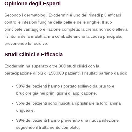
Opinione degli Esperti
Secondo i dermatologi, Exodermin è uno dei rimedi più efficaci
contro le infezioni fungine della pelle e delle unghie. Il suo
principale vantaggio è l'azione completa: la crema non solo allevia
i sintomi della malattia, ma combatte anche la causa principale,
prevenendo le recidive.
Studi Clinici e Efficacia
Exodermin ha superato oltre 300 studi clinici con la
partecipazione di più di 150.000 pazienti. I risultati parlano da soli:
98%
dei pazienti hanno riportato sollievo da prurito e
bruciore già nei primi giorni di applicazione.
95%
dei pazienti sono riusciti a ripristinare la loro lamina
ungueale.
99%
dei pazienti hanno prevenuto una nuova infezione
seguendo il trattamento completo.