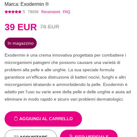
Marca: Exodermin ®
5
79056
Recensioni
FAQ
39
EUR
78 EUR
In magazzino
Exodermin è una crema innovativa progettata per combattere i
microrganismi patogeni che possono causare una varietà di
problemi alla pelle e alle unghie. La sua speciale formula
garantisce un'efficace distruzione di batteri nocivi, funghi e altri
microrganismi idratando e ammorbidendo la pelle. Exodermin è
adatto per l'uso su varie aree della pelle e delle unghie e aiuta ad
eliminare in modo rapido e sicuro vari problemi dermatologici.
AGGIUNGI AL CARRELLO