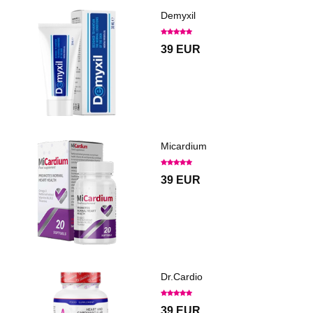
Demyxil
39 EUR
Micardium
39 EUR
Dr.Cardio
39 EUR