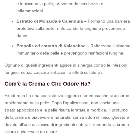
e leniscono la pelle, prevenendo secchezza e
infiammazioni.
Estratto di Monarda e Calendula
– Formano una barriera
protettiva sulla pelle, rinforzando le unghie e prevenendo
danni.
Propolis ed estratto di Kalanchoe
– Rafforzano il sistema
immunitario della pelle e prevengono reinfezioni fungine.
Ognuno di questi ingredienti agisce in sinergia contro le infezioni
fungine, senza causare irritazioni o effetti collaterali.
Com'è la Crema e Che Odore Ha?
Exodermin ha una consistenza leggera e cremosa che si assorbe
rapidamente nella pelle. Dopo l'applicazione, non lascia uno
strato appiccicoso e la pelle risulta idratata e morbida. Il profumo
della crema è piacevole e naturale, senza odori chimici. Questo è
dovuto all'uso esclusivo di ingredienti naturali, rendendo la crema
sicura e piacevole da usare.