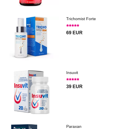
Trichomist Forte
69 EUR
Insuvit
39 EUR
Paraxan