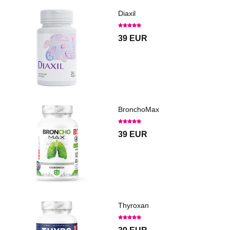
Diaxil
39 EUR
BronchoMax
39 EUR
Thyroxan