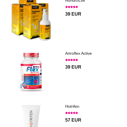
HondroLife
39 EUR
Artroflex Active
39 EUR
Hotrifen
57 EUR