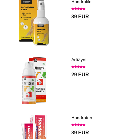
Hondrolife
39 EUR
ArtiZynt
29 EUR
Hondroten
39 EUR