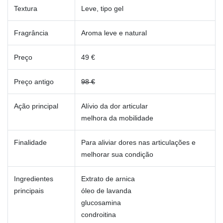
Textura
Leve, tipo gel
Fragrância
Aroma leve e natural
Preço
49 €
Preço antigo
98 €
Ação principal
Alívio da dor articular
melhora da mobilidade
Finalidade
Para aliviar dores nas articulações e
melhorar sua condição
Ingredientes
Extrato de arnica
principais
óleo de lavanda
glucosamina
condroitina