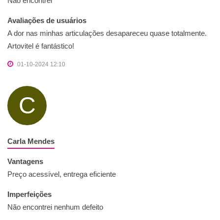
Não encontrei
Avaliações de usuários
A dor nas minhas articulações desapareceu quase totalmente.
Artovitel é fantástico!
01-10-2024 12:10
C
Carla Mendes
Vantagens
Preço acessível, entrega eficiente
Imperfeições
Não encontrei nenhum defeito