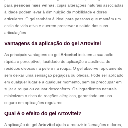
para
pessoas mais velhas
, cujas alterações naturais associadas
à idade podem levar à diminuição da mobilidade e dores
articulares. O gel também é ideal para pessoas que mantêm um
estilo de vida ativo e querem preservar a saúde das suas
articulações.
Vantagens da aplicação do gel Artovitel
As principais vantagens do gel
Artovitel
incluem a sua ação
rápida e perceptível, facilidade de aplicação e ausência de
resíduos oleosos na pele e na roupa. O gel absorve rapidamente
sem deixar uma sensação pegajosa ou oleosa. Pode ser aplicado
em qualquer lugar e a qualquer momento, sem se preocupar em
sujar a roupa ou causar desconforto. Os ingredientes naturais
minimizam o risco de reações alérgicas, garantindo um uso
seguro em aplicações regulares.
Qual é o efeito do gel Artovitel?
A aplicação do gel
Artovitel
ajuda a reduzir inflamações e dores,