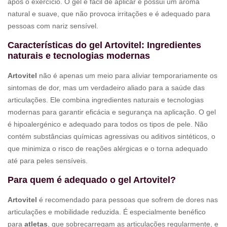
após o exercício. O gel é fácil de aplicar e possui um aroma
natural e suave, que não provoca irritações e é adequado para
pessoas com nariz sensível.
Características do gel Artovitel: Ingredientes
naturais e tecnologias modernas
Artovitel
não é apenas um meio para aliviar temporariamente os
sintomas de dor, mas um verdadeiro aliado para a saúde das
articulações. Ele combina ingredientes naturais e tecnologias
modernas para garantir eficácia e segurança na aplicação. O gel
é hipoalergénico e adequado para todos os tipos de pele. Não
contém substâncias químicas agressivas ou aditivos sintéticos, o
que minimiza o risco de reações alérgicas e o torna adequado
até para peles sensíveis.
Para quem é adequado o gel Artovitel?
Artovitel
é recomendado para pessoas que sofrem de dores nas
articulações e mobilidade reduzida. É especialmente benéfico
para
atletas
, que sobrecarregam as articulações regularmente, e