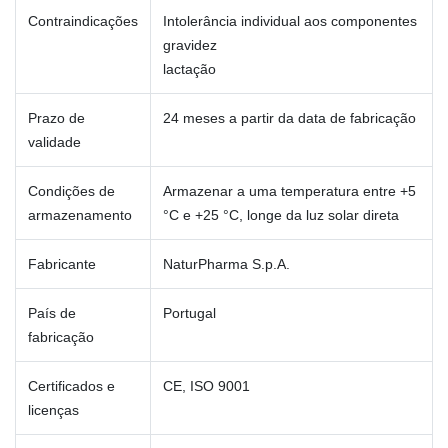
Contraindicações
Intolerância individual aos componentes
gravidez
lactação
Prazo de
24 meses a partir da data de fabricação
validade
Condições de
Armazenar a uma temperatura entre +5
armazenamento
°C e +25 °C, longe da luz solar direta
Fabricante
NaturPharma S.p.A.
País de
Portugal
fabricação
Certificados e
CE, ISO 9001
licenças