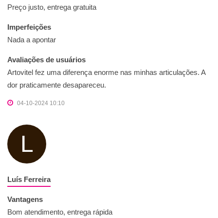
Preço justo, entrega gratuita
Imperfeições
Nada a apontar
Avaliações de usuários
Artovitel fez uma diferença enorme nas minhas articulações. A
dor praticamente desapareceu.
04-10-2024 10:10
L
Luís Ferreira
Vantagens
Bom atendimento, entrega rápida