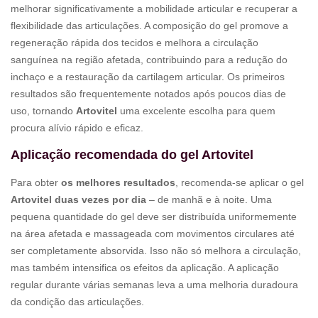
melhorar significativamente a mobilidade articular e recuperar a
flexibilidade das articulações. A composição do gel promove a
regeneração rápida dos tecidos e melhora a circulação
sanguínea na região afetada, contribuindo para a redução do
inchaço e a restauração da cartilagem articular. Os primeiros
resultados são frequentemente notados após poucos dias de
uso, tornando
Artovitel
uma excelente escolha para quem
procura alívio rápido e eficaz.
Aplicação recomendada do gel Artovitel
Para obter
os melhores resultados
, recomenda-se aplicar o gel
Artovitel duas vezes por dia
– de manhã e à noite. Uma
pequena quantidade do gel deve ser distribuída uniformemente
na área afetada e massageada com movimentos circulares até
ser completamente absorvida. Isso não só melhora a circulação,
mas também intensifica os efeitos da aplicação. A aplicação
regular durante várias semanas leva a uma melhoria duradoura
da condição das articulações.