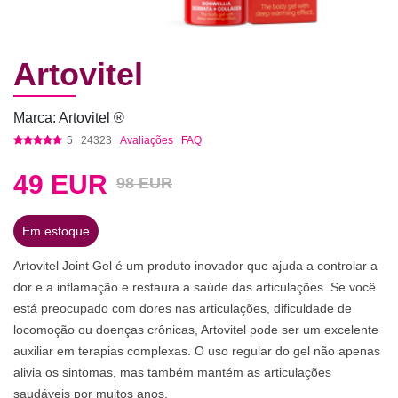
Artovitel
Marca: Artovitel ®
5
24323
Avaliações
FAQ
49
EUR
98 EUR
Em estoque
Artovitel Joint Gel é um produto inovador que ajuda a controlar a
dor e a inflamação e restaura a saúde das articulações. Se você
está preocupado com dores nas articulações, dificuldade de
locomoção ou doenças crônicas, Artovitel pode ser um excelente
auxiliar em terapias complexas. O uso regular do gel não apenas
alivia os sintomas, mas também mantém as articulações
saudáveis ​​por muitos anos.