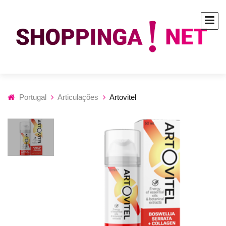
Portugal
Articulações
Artovitel