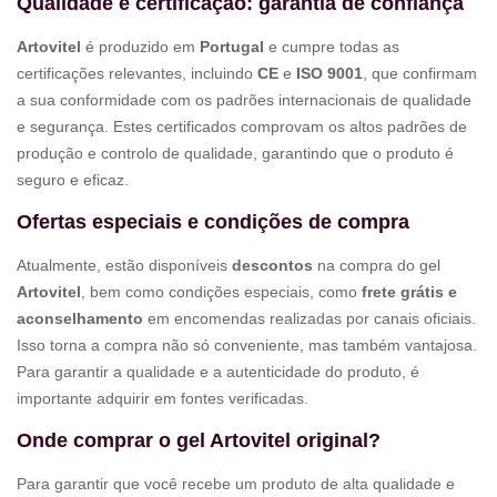
Qualidade e certificação: garantia de confiança
Artovitel
é produzido em
Portugal
e cumpre todas as
certificações relevantes, incluindo
CE
e
ISO 9001
, que confirmam
a sua conformidade com os padrões internacionais de qualidade
e segurança. Estes certificados comprovam os altos padrões de
produção e controlo de qualidade, garantindo que o produto é
seguro e eficaz.
Ofertas especiais e condições de compra
Atualmente, estão disponíveis
descontos
na compra do gel
Artovitel
, bem como condições especiais, como
frete grátis e
aconselhamento
em encomendas realizadas por canais oficiais.
Isso torna a compra não só conveniente, mas também vantajosa.
Para garantir a qualidade e a autenticidade do produto, é
importante adquirir em fontes verificadas.
Onde comprar o gel Artovitel original?
Para garantir que você recebe um produto de alta qualidade e