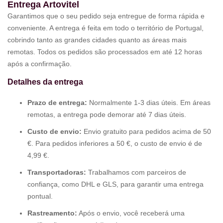
Entrega Artovitel
Garantimos que o seu pedido seja entregue de forma rápida e
conveniente. A entrega é feita em todo o território de Portugal,
cobrindo tanto as grandes cidades quanto as áreas mais
remotas. Todos os pedidos são processados em até 12 horas
após a confirmação.
Detalhes da entrega
Prazo de entrega:
Normalmente 1-3 dias úteis. Em áreas
remotas, a entrega pode demorar até 7 dias úteis.
Custo de envio:
Envio gratuito para pedidos acima de 50
€. Para pedidos inferiores a 50 €, o custo de envio é de
4,99 €.
Transportadoras:
Trabalhamos com parceiros de
confiança, como DHL e GLS, para garantir uma entrega
pontual.
Rastreamento:
Após o envio, você receberá uma