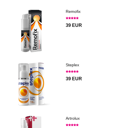
Remofix
39 EUR
Steplex
39 EUR
Artrolux