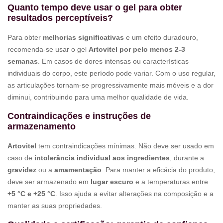
Quanto tempo deve usar o gel para obter
resultados perceptíveis?
Para obter
melhorias significativas
e um efeito duradouro,
recomenda-se usar o gel
Artovitel por pelo menos 2-3
semanas
. Em casos de dores intensas ou características
individuais do corpo, este período pode variar. Com o uso regular,
as articulações tornam-se progressivamente mais móveis e a dor
diminui, contribuindo para uma melhor qualidade de vida.
Contraindicações e instruções de
armazenamento
Artovitel
tem contraindicações mínimas. Não deve ser usado em
caso de
intolerância individual aos ingredientes
, durante a
gravidez
ou a
amamentação
. Para manter a eficácia do produto,
deve ser armazenado em
lugar escuro
e a temperaturas entre
+5 °C e +25 °C
. Isso ajuda a evitar alterações na composição e a
manter as suas propriedades.