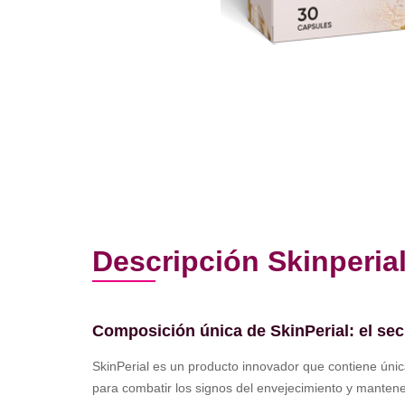
Descripción Skinperia
Composición única de SkinPerial: el secr
SkinPerial es un producto innovador que contiene única
para combatir los signos del envejecimiento y mantener