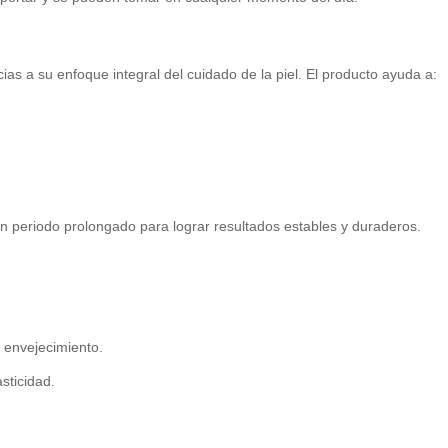
ias a su enfoque integral del cuidado de la piel. El producto ayuda a:
un periodo prolongado para lograr resultados estables y duraderos.
l envejecimiento.
sticidad.