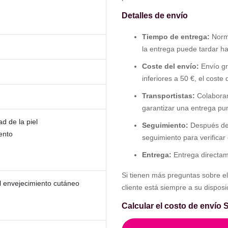
Detalles de envío
Tiempo de entrega:
Norma
la entrega puede tardar ha
Coste del envío:
Envío gr
inferiores a 50 €, el coste
Transportistas:
Colaboram
garantizar una entrega pun
ad de la piel
Seguimiento:
Después del
ento
seguimiento para verificar
Entrega:
Entrega directam
Si tienen más preguntas sobre el 
l envejecimiento cutáneo
cliente está siempre a su disposi
Calcular el costo de envío S