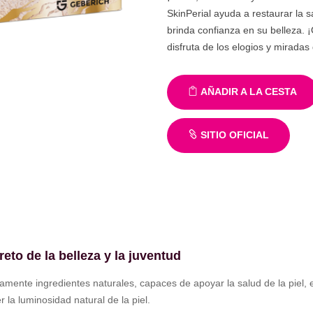
SkinPerial ayuda a restaurar la sa
brinda confianza en su belleza. ¡
disfruta de los elogios y mirada
AÑADIR A LA CESTA
SITIO OFICIAL
l
eto de la belleza y la juventud
mente ingredientes naturales, capaces de apoyar la salud de la piel, e
 la luminosidad natural de la piel.