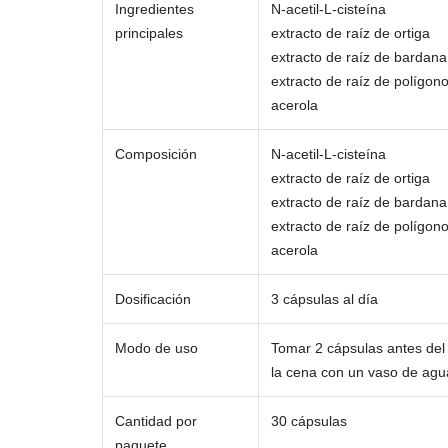
Ingredientes
N-acetil-L-cisteína
principales
extracto de raíz de ortiga
extracto de raíz de bardana
extracto de raíz de polígon
acerola
Composición
N-acetil-L-cisteína
extracto de raíz de ortiga
extracto de raíz de bardana
extracto de raíz de polígon
acerola
Dosificación
3 cápsulas al día
Modo de uso
Tomar 2 cápsulas antes del
la cena con un vaso de agu
Cantidad por
30 cápsulas
paquete