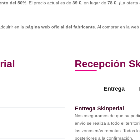
nto del 50%
. El precio actual es de
39 €
, en lugar de
78 €
. ¡La oferta
dquirir en la
página web oficial del fabricante
. Al comprar en la web 
rial
Recepción Sk
Entrega
Entrega Skinperial
Nos aseguramos de que su pedid
envío se realiza a todo el territ
las zonas más remotas. Todos lo
posteriores a la confirmación.