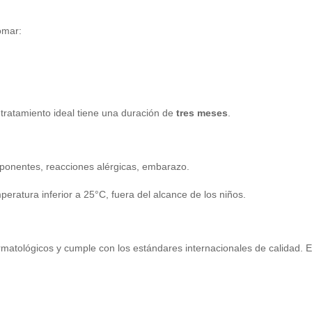
omar:
tratamiento ideal tiene una duración de
tres meses
.
omponentes, reacciones alérgicas, embarazo.
ratura inferior a 25°C, fuera del alcance de los niños.
ermatológicos y cumple con los estándares internacionales de calidad. 