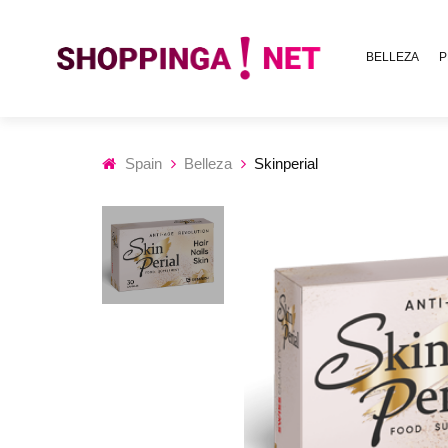
BELLEZA
P
Spain
Belleza
Skinperial