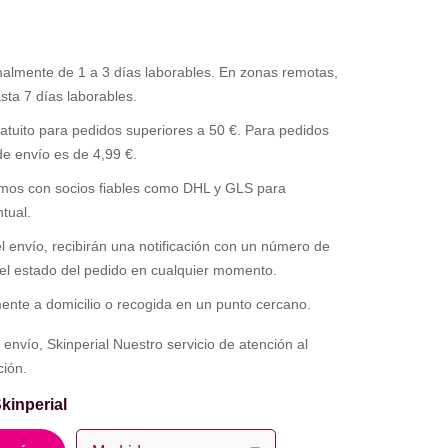
lmente de 1 a 3 días laborables. En zonas remotas,
sta 7 días laborables.
atuito para pedidos superiores a 50 €. Para pedidos
 de envío es de 4,99 €.
os con socios fiables como DHL y GLS para
tual.
 envío, recibirán una notificación con un número de
 el estado del pedido en cualquier momento.
ente a domicilio o recogida en un punto cercano.
envío, Skinperial Nuestro servicio de atención al
ción.
kinperial