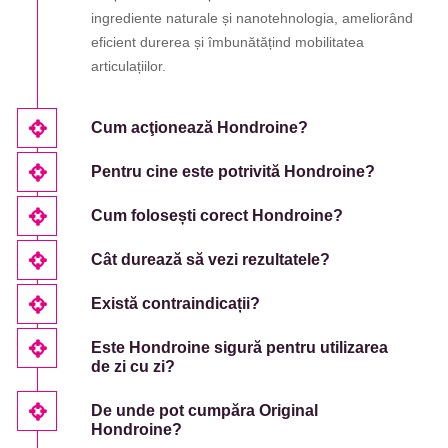
ingrediente naturale și nanotehnologia, ameliorând
eficient durerea și îmbunătățind mobilitatea
articulațiilor.
Cum acţionează Hondroine?
Pentru cine este potrivită Hondroine?
Cum folosești corect Hondroine?
Cât durează să vezi rezultatele?
Există contraindicații?
Este Hondroine sigură pentru utilizarea
de zi cu zi?
De unde pot cumpăra Original
Hondroine?