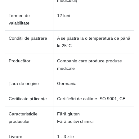
medicului)
Termen de
12 luni
valabilitate
Condiții de păstrare
A se păstra la o temperatură de până
la 25°C
Producător
Companie care produce produse
medicale
Țara de origine
Germania
Certificate și licențe
Certificări de calitate ISO 9001, CE
Caracteristicile
Fără gluten
produsului
Fără aditivi chimici
Livrare
1 - 3 zile