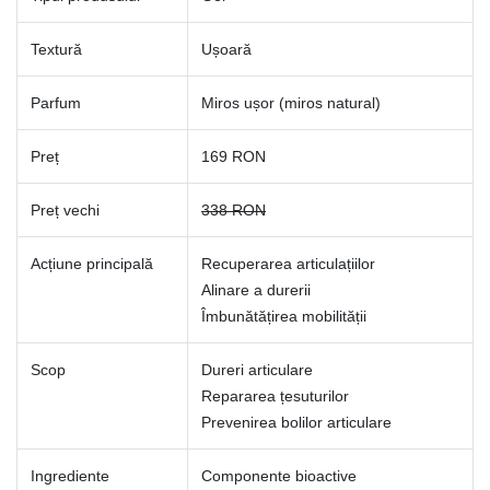
Textură
Ușoară
Parfum
Miros ușor (miros natural)
Preț
169 RON
Preț vechi
338 RON
Acțiune principală
Recuperarea articulațiilor
Alinare a durerii
Îmbunătățirea mobilității
Scop
Dureri articulare
Repararea țesuturilor
Prevenirea bolilor articulare
Ingrediente
Componente bioactive