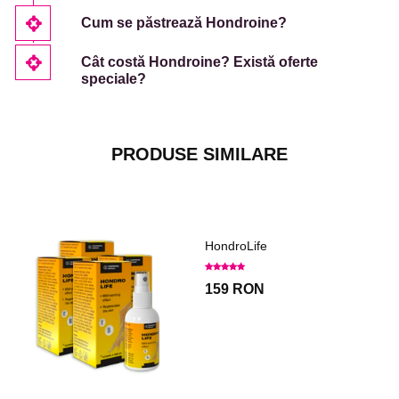
Cum se păstrează Hondroine?
Cât costă Hondroine? Există oferte
speciale?
PRODUSE SIMILARE
HondroLife
159 RON