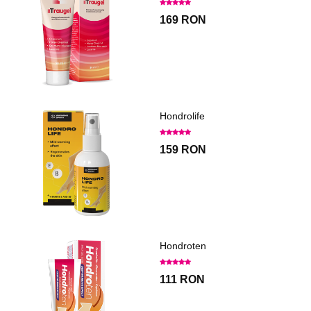
169 RON
Hondrolife
159 RON
Hondroten
111 RON