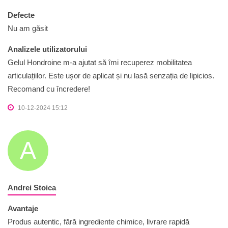
Defecte
Nu am găsit
Analizele utilizatorului
Gelul Hondroine m-a ajutat să îmi recuperez mobilitatea
articulațiilor. Este ușor de aplicat și nu lasă senzația de lipicios.
Recomand cu încredere!
10-12-2024 15:12
A
Andrei Stoica
Avantaje
Produs autentic, fără ingrediente chimice, livrare rapidă