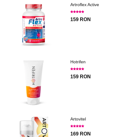
Artroflex Active
159 RON
Hotrifen
159 RON
Artovitel
169 RON