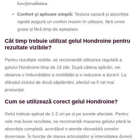
funcționalitatea.
Confort și aplicare simplă:
Textura ușoară și absorbția
rapidă asigură un confort maxim în utilizare, fără urme
grase și fără timp de așteptare.
Cât timp trebuie utilizat gelul Hondroine pentru
rezultate vizibile?
Pentru rezultate vizibile, se recomandă utilizarea regulată a
gelului Hondroine timp de 14 zile. După câteva aplicări, vei
observa o îmbunătățire a mobilității și o reducere a durerii. La
sfârșitul ciclului de două săptămâni, efectul va fi cel mai
pronunțat.
Cum se utilizează corect gelul Hondroine?
Gelul trebuie aplicat de 1-2 ori pe zi pe zonele afectate. Pentru
cele mai bune rezultate, se recomandă masarea gelului până la
absorbția completă, acordând o atenție deosebită zonelor
dureroase. În funcție de starea articulațiilor și intensitatea durerii,