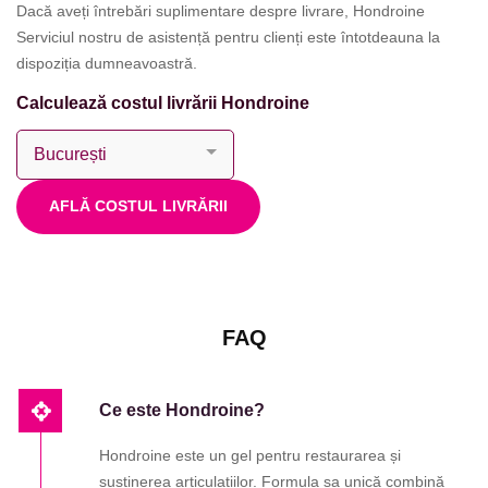
Dacă aveți întrebări suplimentare despre livrare, Hondroine
Serviciul nostru de asistență pentru clienți este întotdeauna la
dispoziția dumneavoastră.
Calculează costul livrării Hondroine
AFLĂ COSTUL LIVRĂRII
FAQ
Ce este Hondroine?
Hondroine este un gel pentru restaurarea și
susținerea articulațiilor. Formula sa unică combină