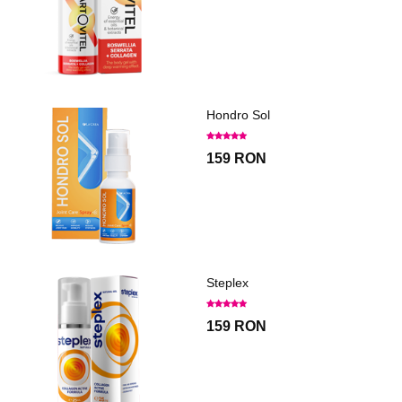
Hondro Sol
159 RON
Steplex
159 RON