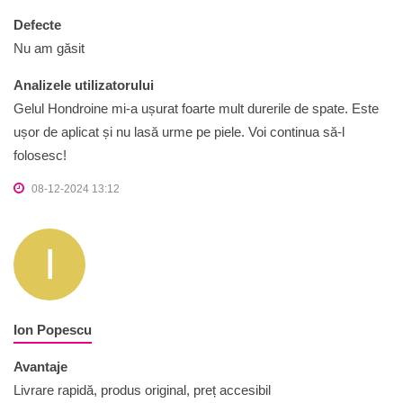
Defecte
Nu am găsit
Analizele utilizatorului
Gelul Hondroine mi-a ușurat foarte mult durerile de spate. Este
ușor de aplicat și nu lasă urme pe piele. Voi continua să-l
folosesc!
08-12-2024 13:12
I
Ion Popescu
Avantaje
Livrare rapidă, produs original, preț accesibil