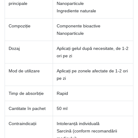
principale
Nanoparticule
Ingrediente naturale
Compoziție
Componente bioactive
Nanoparticule
Dozaj
Aplicați gelul după necesitate, de 1-2
ori pe zi
Mod de utilizare
Aplicați pe zonele afectate de 1-2 ori
pe zi
Timp de absorbție
Rapid
Cantitate în pachet
50 ml
Contraindicații
Intoleranță individuală
Sarcină (conform recomandării