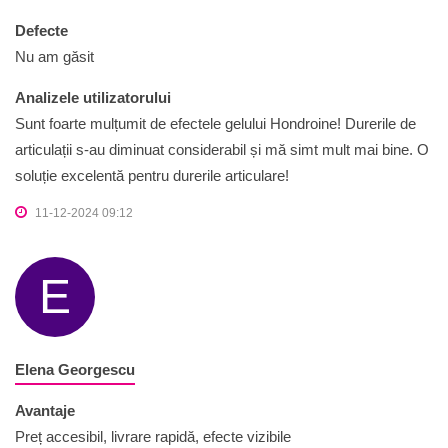
Defecte
Nu am găsit
Analizele utilizatorului
Sunt foarte mulțumit de efectele gelului Hondroine! Durerile de
articulații s-au diminuat considerabil și mă simt mult mai bine. O
soluție excelentă pentru durerile articulare!
11-12-2024 09:12
E
Elena Georgescu
Avantaje
Preț accesibil, livrare rapidă, efecte vizibile