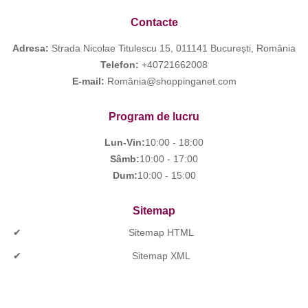
Contacte
Adresa:
Strada Nicolae Titulescu 15, 011141 București, România
Telefon:
+40721662008
E-mail:
România@shoppinganet.com
Program de lucru
Lun-Vin:
10:00 - 18:00
Sâmb:
10:00 - 17:00
Dum:
10:00 - 15:00
Sitemap
Sitemap HTML
Sitemap XML