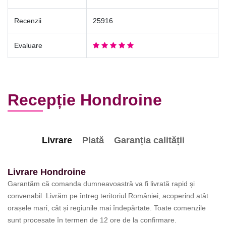
Recenzii
25916
Evaluare
Recepție Hondroine
Livrare
Plată
Garanția calității
Livrare Hondroine
Garantăm că comanda dumneavoastră va fi livrată rapid și
convenabil. Livrăm pe întreg teritoriul României, acoperind atât
orașele mari, cât și regiunile mai îndepărtate. Toate comenzile
sunt procesate în termen de 12 ore de la confirmare.