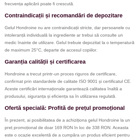
frecvența aplicării poate fi crescută.
Contraindicații și recomandări de depozitare
Gelul Hondroine nu are contraindicații stricte, dar persoanele cu
intoleranță individuală la ingrediente ar trebui să consulte un
medic înainte de utilizare. Gelul trebuie depozitat la o temperatură
de maximum 25°C, departe de accesul copiilor.
Garanția calității și certificarea
Hondroine a trecut printr-un proces riguros de certificare,
confirmat prin standardele de calitate ISO 9001 și certificatul CE.
Aceste certificări internaționale garantează calitatea înaltă a
produsului, siguranța și eficiența sa în utilizarea regulată.
Ofertă specială: Profită de prețul promoțional
În prezent, ai posibilitatea de a achiziționa gelul Hondroine la un
preț promoțional de doar 169 RON în loc de 338 RON. Aceasta
este o ocazie excelentă de a cumpăra un produs eficient pentru