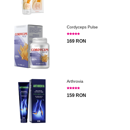
Cordyceps Pulse
169 RON
Arthrovia
159 RON