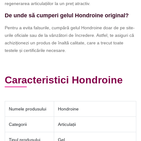
regenerarea articulațiilor la un preț atractiv.
De unde să cumperi gelul Hondroine original?
Pentru a evita falsurile, cumpără gelul Hondroine doar de pe site-
urile oficiale sau de la vânzători de încredere. Astfel, te asiguri că
achiziționezi un produs de înaltă calitate, care a trecut toate
testele și certificările necesare.
Caracteristici Hondroine
Numele produsului
Hondroine
Categorii
Articulații
Tipul produsului
Gel