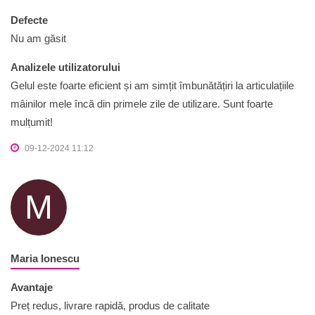
Defecte
Nu am găsit
Analizele utilizatorului
Gelul este foarte eficient și am simțit îmbunătățiri la articulațiile
mâinilor mele încă din primele zile de utilizare. Sunt foarte
mulțumit!
09-12-2024 11:12
M
Maria Ionescu
Avantaje
Preț redus, livrare rapidă, produs de calitate