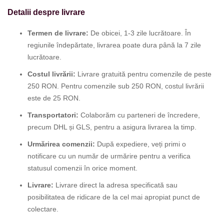
Detalii despre livrare
Termen de livrare:
De obicei, 1-3 zile lucrătoare. În
regiunile îndepărtate, livrarea poate dura până la 7 zile
lucrătoare.
Costul livrării:
Livrare gratuită pentru comenzile de peste
250 RON. Pentru comenzile sub 250 RON, costul livrării
este de 25 RON.
Transportatori:
Colaborăm cu parteneri de încredere,
precum DHL și GLS, pentru a asigura livrarea la timp.
Urmărirea comenzii:
După expediere, veți primi o
notificare cu un număr de urmărire pentru a verifica
statusul comenzii în orice moment.
Livrare:
Livrare direct la adresa specificată sau
posibilitatea de ridicare de la cel mai apropiat punct de
colectare.