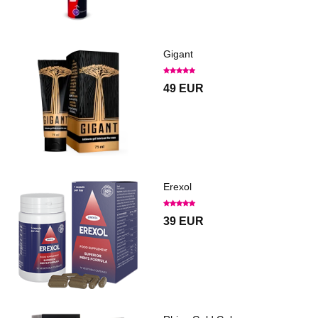
Gigant
49 EUR
Erexol
39 EUR