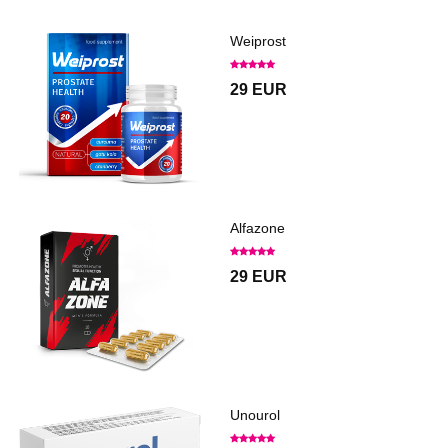
Weiprost
29 EUR
Alfazone
29 EUR
Unourol