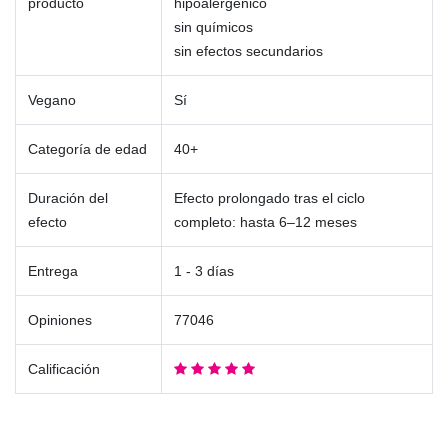
producto
hipoalergénico
sin químicos
sin efectos secundarios
Vegano
Sí
Categoría de edad
40+
Duración del
Efecto prolongado tras el ciclo
efecto
completo: hasta 6–12 meses
Entrega
1 - 3 días
Opiniones
77046
Calificación