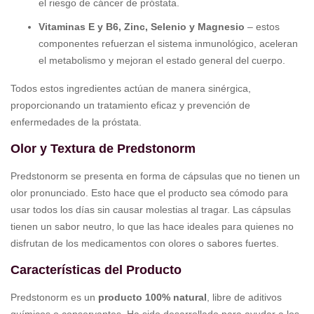
el riesgo de cáncer de próstata.
Vitaminas E y B6, Zinc, Selenio y Magnesio
– estos
componentes refuerzan el sistema inmunológico, aceleran
el metabolismo y mejoran el estado general del cuerpo.
Todos estos ingredientes actúan de manera sinérgica,
proporcionando un tratamiento eficaz y prevención de
enfermedades de la próstata.
Olor y Textura de Predstonorm
Predstonorm se presenta en forma de cápsulas que no tienen un
olor pronunciado. Esto hace que el producto sea cómodo para
usar todos los días sin causar molestias al tragar. Las cápsulas
tienen un sabor neutro, lo que las hace ideales para quienes no
disfrutan de los medicamentos con olores o sabores fuertes.
Características del Producto
Predstonorm es un
producto 100% natural
, libre de aditivos
químicos o conservantes. Ha sido desarrollado para ayudar a los