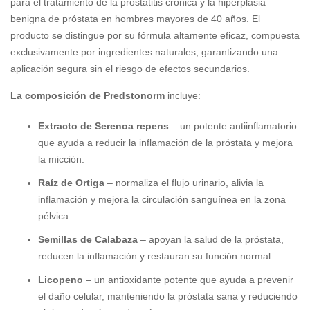
para el tratamiento de la prostatitis crónica y la hiperplasia
benigna de próstata en hombres mayores de 40 años. El
producto se distingue por su fórmula altamente eficaz, compuesta
exclusivamente por ingredientes naturales, garantizando una
aplicación segura sin el riesgo de efectos secundarios.
La composición de Predstonorm
incluye:
Extracto de Serenoa repens
– un potente antiinflamatorio
que ayuda a reducir la inflamación de la próstata y mejora
la micción.
Raíz de Ortiga
– normaliza el flujo urinario, alivia la
inflamación y mejora la circulación sanguínea en la zona
pélvica.
Semillas de Calabaza
– apoyan la salud de la próstata,
reducen la inflamación y restauran su función normal.
Licopeno
– un antioxidante potente que ayuda a prevenir
el daño celular, manteniendo la próstata sana y reduciendo