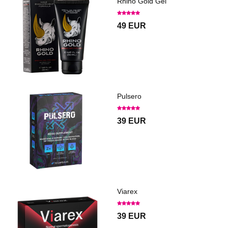
Rhino Gold Gel
49 EUR
Pulsero
39 EUR
Viarex
39 EUR