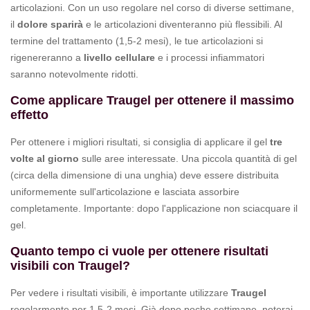
articolazioni. Con un uso regolare nel corso di diverse settimane,
il
dolore sparirà
e le articolazioni diventeranno più flessibili. Al
termine del trattamento (1,5-2 mesi), le tue articolazioni si
rigenereranno a
livello cellulare
e i processi infiammatori
saranno notevolmente ridotti.
Come applicare Traugel per ottenere il massimo
effetto
Per ottenere i migliori risultati, si consiglia di applicare il gel
tre
volte al giorno
sulle aree interessate. Una piccola quantità di gel
(circa della dimensione di una unghia) deve essere distribuita
uniformemente sull'articolazione e lasciata assorbire
completamente. Importante: dopo l'applicazione non sciacquare il
gel.
Quanto tempo ci vuole per ottenere risultati
visibili con Traugel?
Per vedere i risultati visibili, è importante utilizzare
Traugel
regolarmente per 1,5-2 mesi. Già dopo poche settimane, noterai