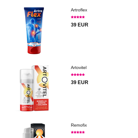
Artroflex
39 EUR
Artovitel
39 EUR
Remofix