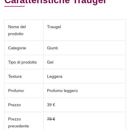
Caratteristiche Traugel
Nome del
Traugel
prodotto
Categorie
Giunti
Tipo di prodotto
Gel
Texture
Leggera
Profumo
Profumo leggero
Prezzo
39 €
Prezzo
78 €
precedente