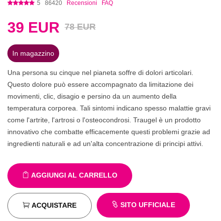
5
86420
Recensioni
FAQ
39
EUR
78 EUR
In magazzino
Una persona su cinque nel pianeta soffre di dolori articolari.
Questo dolore può essere accompagnato da limitazione dei
movimenti, clic, disagio e persino da un aumento della
temperatura corporea. Tali sintomi indicano spesso malattie gravi
come l'artrite, l'artrosi o l'osteocondrosi. Traugel è un prodotto
innovativo che combatte efficacemente questi problemi grazie ad
ingredienti naturali e ad un'alta concentrazione di principi attivi.
AGGIUNGI AL CARRELLO
SITO UFFICIALE
ACQUISTARE