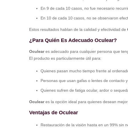
En 9 de cada 10 casos, no fue necesario recurrir
En 10 de cada 10 casos, no se observaron efect
Estos resultados hablan de la calidad y efectividad de
¿Para Quién Es Adecuado Oculear?
Oculear
es adecuado para cualquier persona que tenga
El producto es particularmente útil para:
Quienes pasan mucho tiempo frente al ordenador
Personas que usan gafas o lentes de contacto y 
Quienes sufren de fatiga ocular, ardor o seque
Oculear
es la opción ideal para quienes desean mejora
Ventajas de Oculear
Restauración de la visión hasta en un 99% sin n