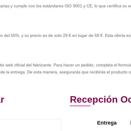
rias y cumple con los estándares ISO 9001 y CE, lo que certifica su se
 del 50%, y su precio es de solo 29 € en lugar de 58 €. Esta oferta es
tio web oficial del fabricante. Para hacer un pedido, completa el formul
e la entrega. De esta manera, asegurarás que recibirás el producto ori
r
Recepción Oc
Entrega