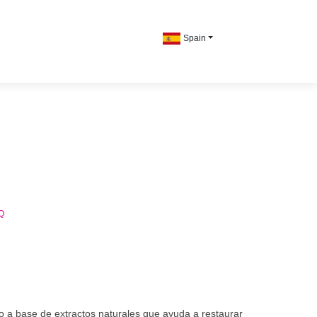
Spain
Q
o a base de extractos naturales que ayuda a restaurar