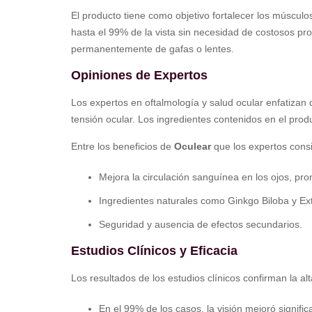
El producto tiene como objetivo fortalecer los músculo
hasta el 99% de la vista sin necesidad de costosos pr
permanentemente de gafas o lentes.
Opiniones de Expertos
Los expertos en oftalmología y salud ocular enfatizan
tensión ocular. Los ingredientes contenidos en el pr
Entre los beneficios de
Oculear
que los expertos consi
Mejora la circulación sanguínea en los ojos, pr
Ingredientes naturales como Ginkgo Biloba y E
Seguridad y ausencia de efectos secundarios.
Estudios Clínicos y Eficacia
Los resultados de los estudios clínicos confirman la alt
En el 99% de los casos, la visión mejoró signif