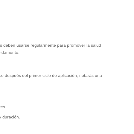
as deben usarse regularmente para promover la salud
ápidamente.
o después del primer ciclo de aplicación, notarás una
tes.
y duración.