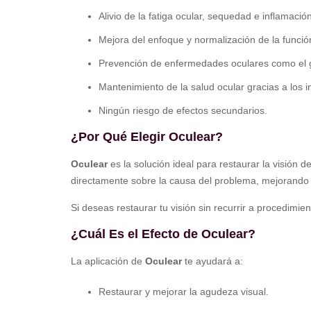
Alivio de la fatiga ocular, sequedad e inflamación
Mejora del enfoque y normalización de la funció
Prevención de enfermedades oculares como el g
Mantenimiento de la salud ocular gracias a los i
Ningún riesgo de efectos secundarios.
¿Por Qué Elegir Oculear?
Oculear
es la solución ideal para restaurar la visión d
directamente sobre la causa del problema, mejorando l
Si deseas restaurar tu visión sin recurrir a procedimie
¿Cuál Es el Efecto de Oculear?
La aplicación de
Oculear
te ayudará a:
Restaurar y mejorar la agudeza visual.