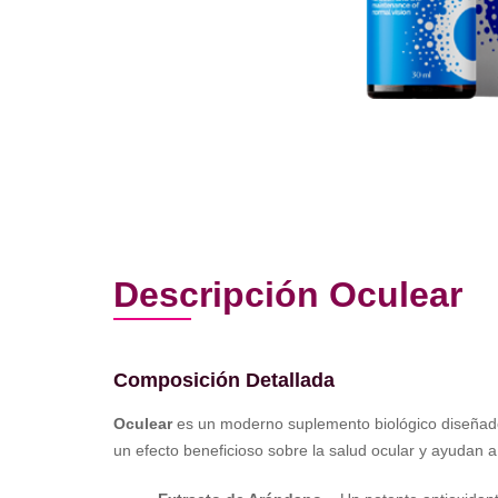
Descripción Oculear
Composición Detallada
Oculear
es un moderno suplemento biológico diseñado 
un efecto beneficioso sobre la salud ocular y ayudan a p