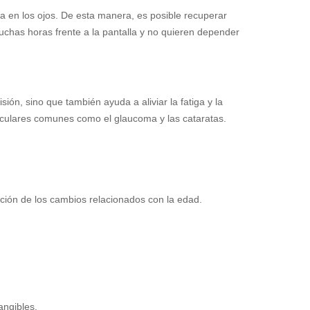
nea en los ojos. De esta manera, es posible recuperar
uchas horas frente a la pantalla y no quieren depender
ión, sino que también ayuda a aliviar la fatiga y la
oculares comunes como el glaucoma y las cataratas.
ión de los cambios relacionados con la edad.
angibles.