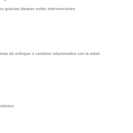
ara quienes desean evitar intervenciones.
lemas de enfoque o cambios relacionados con la edad.
ostosos.