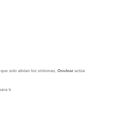
, que solo alivian los síntomas,
Oculear
actúa
ara ti.