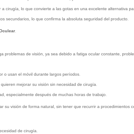
 a cirugía, lo que convierte a las gotas en una excelente alternativa p
os secundarios, lo que confirma la absoluta seguridad del producto.
Oculear
.
 problemas de visión, ya sea debido a fatiga ocular constante, prob
 o usan el móvil durante largos períodos.
quieren mejorar su visión sin necesidad de cirugía.
dad, especialmente después de muchas horas de trabajo.
r su visión de forma natural, sin tener que recurrir a procedimientos c
ecesidad de cirugía.