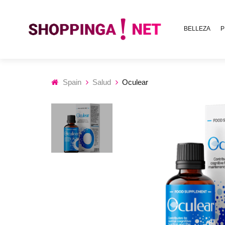
BELLEZA
P
Spain
Salud
Oculear