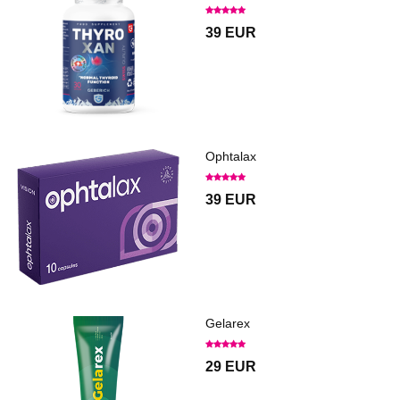
39 EUR
Ophtalax
39 EUR
Gelarex
29 EUR