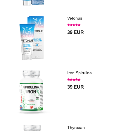
Vetonus
39 EUR
Iron Spirulina
39 EUR
Thyroxan