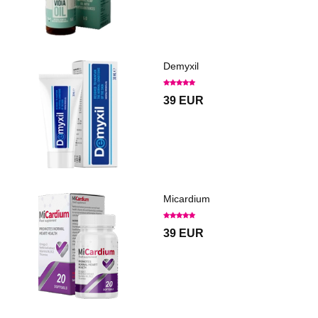
Demyxil
39 EUR
Micardium
39 EUR