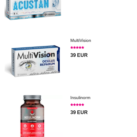
MultiVision
39 EUR
Insulinorm
39 EUR