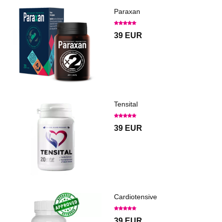
Paraxan
39 EUR
Tensital
39 EUR
Cardiotensive
39 EUR