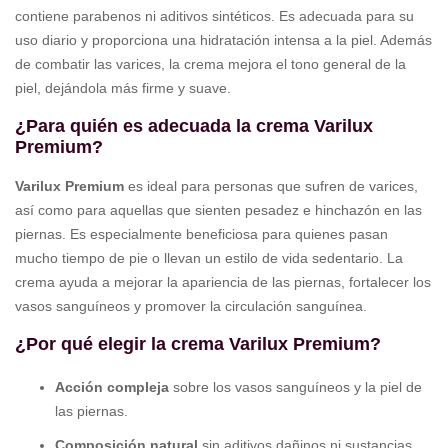
contiene parabenos ni aditivos sintéticos. Es adecuada para su
uso diario y proporciona una hidratación intensa a la piel. Además
de combatir las varices, la crema mejora el tono general de la
piel, dejándola más firme y suave.
¿Para quién es adecuada la crema Varilux
Premium?
Varilux Premium
es ideal para personas que sufren de varices,
así como para aquellas que sienten pesadez e hinchazón en las
piernas. Es especialmente beneficiosa para quienes pasan
mucho tiempo de pie o llevan un estilo de vida sedentario. La
crema ayuda a mejorar la apariencia de las piernas, fortalecer los
vasos sanguíneos y promover la circulación sanguínea.
¿Por qué elegir la crema Varilux Premium?
Acción compleja
sobre los vasos sanguíneos y la piel de
las piernas.
Composición natural
sin aditivos dañinos ni sustancias