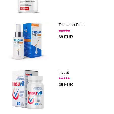
Trichomist Forte
69 EUR
Insuvit
49 EUR