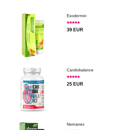
Exodermin
39 EUR
Cardiobalance
25 EUR
Nemanex