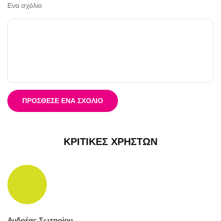
Ενα σχόλιο
ΠΡΌΣΘΕΣΕ ΈΝΑ ΣΧΌΛΙΟ
ΚΡΙΤΙΚΈΣ ΧΡΗΣΤΏΝ
Ανδρέας Σωτηρίου