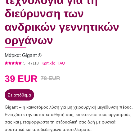
τεχνολογία για τη
διεύρυνση των
ανδρικών γεννητικών
οργάνων
Μάρκα: Gigant ®
5
47118
Κριτικές
FAQ
39
EUR
78 EUR
Σε απόθεμα
Gigant – η καινοτόμος λύση για μη χειρουργική μεγέθυνση πέους.
Ενισχύστε την αυτοπεποίθησή σας, επεκτείνετε τους οργασμούς
σας και μεταμορφώστε τη σεξουαλική σας ζωή με φυσικά
συστατικά και αποδεδειγμένα αποτελέσματα.