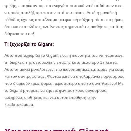
τριβής, επιτρέποντας στα ενεργά συστατικά να διεισδύσουν στις
νευρικές απολήξεις και στον ιστό του πέους. Αυτή η μοναδική
μέθοδος έχει ως αποτέλεσμα μια φυσική αύξηση τόσο στο μήκος
όσο και στο πλάτος, εντείνοντας σημαντικά τις αισθήσεις κατά τη
διάρκεια του σεξ.
Τι ξεχωρίζει το Gigant;
Αυτό που ξεχωρίζει το Gigant είναι η ικανότητά του να παρατείνει
τη διάρκεια της σεξουαλικής επαφής κατά μέσο όρο 17 λεπτά.
Αυτό σημαίνει μεγαλύτερες, πιο ικανοποιητικές εμπειρίες για εσάς
και τον σύντροφό σας. Φανταστείτε να απολαμβάνετε οργασμούς
που διαρκούν τρεις φορές περισσότερο από το συνηθισμένο! Με
το Gigant μπορείτε να ζήσετε φανταστικούς οργασμούς,
αυξημένες αισθήσεις και νέα αυτοπεποίθηση στην
κρεβατοκάμαρα.