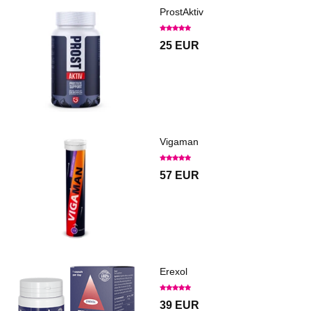
ProstAktiv
25 EUR
Vigaman
57 EUR
Erexol
39 EUR