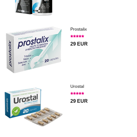
Prostalix
29 EUR
Urostal
29 EUR