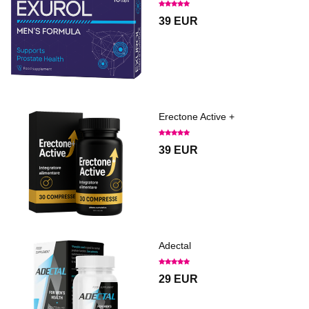
39 EUR
Erectone Active +
39 EUR
Adectal
29 EUR