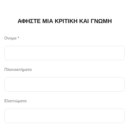
ΑΦΉΣΤΕ ΜΙΑ ΚΡΙΤΙΚΉ ΚΑΙ ΓΝΏΜΗ
Ονομα
*
Πλεονεκτήματα
Ελαττώματα