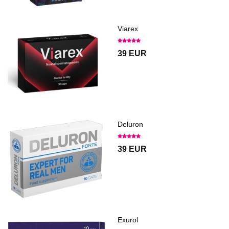
Viarex
39 EUR
Deluron
39 EUR
Exurol