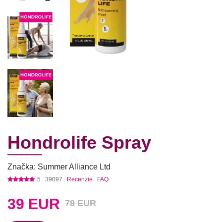
Hondrolife Spray
Značka: Summer Alliance Ltd
5
39097
Recenzie
FAQ
39
EUR
78 EUR