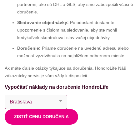
partnermi, ako sú DHL a GLS, aby sme zabezpečili včasné
doručenie.
Sledovanie objednávky:
Po odoslaní dostanete
upozornenie s číslom na sledovanie, aby ste mohli
kedykoľvek skontrolovať stav vašej objednávky.
Doručenie:
Priame doručenie na uvedenú adresu alebo
možnosť vyzdvihnutia na najbližšom odbernom mieste.
Ak máte ďalšie otázky týkajúce sa doručenia, HondroLife Náš
zákaznícky servis je vám vždy k dispozícii.
Vypočítať náklady na doručenie HondroLife
ZISTIŤ CENU DORUČENIA