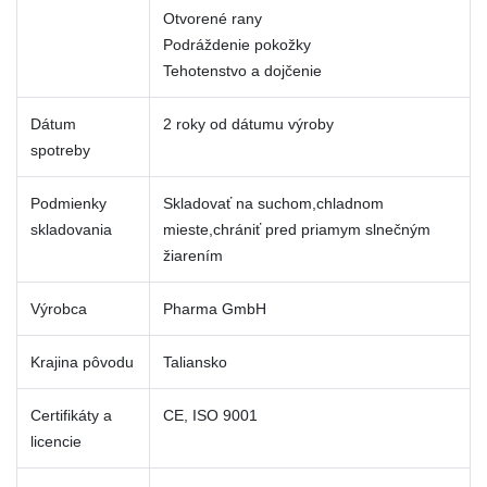
Otvorené rany
Podráždenie pokožky
Tehotenstvo a dojčenie
Dátum
2 roky od dátumu výroby
spotreby
Podmienky
Skladovať na suchom,chladnom
skladovania
mieste,chrániť pred priamym slnečným
žiarením
Výrobca
Pharma GmbH
Krajina pôvodu
Taliansko
Certifikáty a
CE, ISO 9001
licencie