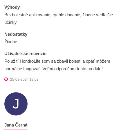
Výhody
Bezbolestné aplikovanie, rýchle dodanie, žiadne vedľajšie
účinky
Nedostatky
Žiadne
Užívateľské recenzie
Po užití HondroLife som sa zbavil bolesti a opäť môžem
normálne fungovať. Veľmi odporúčam tento produkt!
25-03-2024 13:03
J
Jana Černá