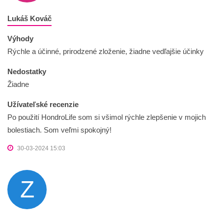
Lukáš Kováč
Výhody
Rýchle a účinné, prirodzené zloženie, žiadne vedľajšie účinky
Nedostatky
Žiadne
Užívateľské recenzie
Po použití HondroLife som si všimol rýchle zlepšenie v mojich
bolestiach. Som veľmi spokojný!
30-03-2024 15:03
Z