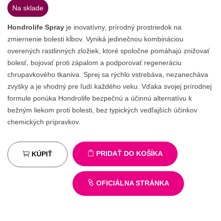
Na sklade
Hondrolife Spray
je inovatívny, prírodný prostriedok na
zmiernenie bolesti kĺbov. Vyniká jedinečnou kombináciou
overených rastlinných zložiek, ktoré spoločne pomáhajú znižovať
bolesť, bojovať proti zápalom a podporovať regeneráciu
chrupavkového tkaniva. Sprej sa rýchlo vstrebáva, nezanecháva
zvyšky a je vhodný pre ľudí každého veku. Vďaka svojej prírodnej
formule ponúka Hondrolife bezpečnú a účinnú alternatívu k
bežným liekom proti bolesti, bez typických vedľajších účinkov
chemických prípravkov.
PRIDAŤ DO KOŠÍKA
KÚPIŤ
OFICIÁLNA STRÁNKA