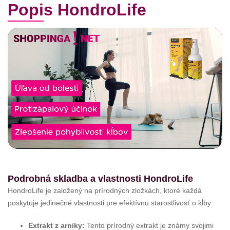
Popis HondroLife
Podrobná skladba a vlastnosti HondroLife
HondroLife je založený na prírodných zložkách, ktoré každá
poskytuje jedinečné vlastnosti pre efektívnu starostlivosť o kĺby:
Extrakt z arniky:
Tento prírodný extrakt je známy svojimi