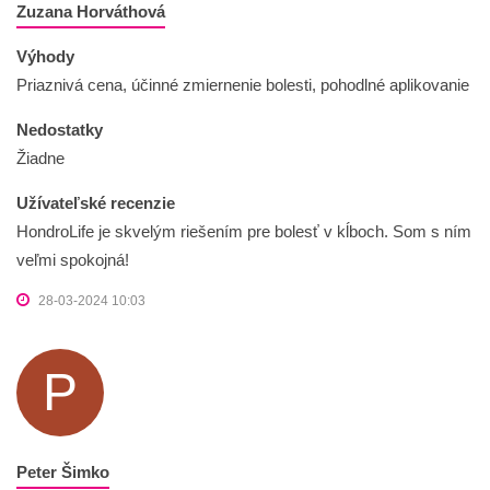
Zuzana Horváthová
Výhody
Priaznivá cena, účinné zmiernenie bolesti, pohodlné aplikovanie
Nedostatky
Žiadne
Užívateľské recenzie
HondroLife je skvelým riešením pre bolesť v kĺboch. Som s ním
veľmi spokojná!
28-03-2024 10:03
P
Peter Šimko