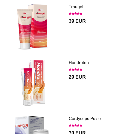
Traugel
39 EUR
Hondroten
29 EUR
Cordyceps Pulse
39 EUR