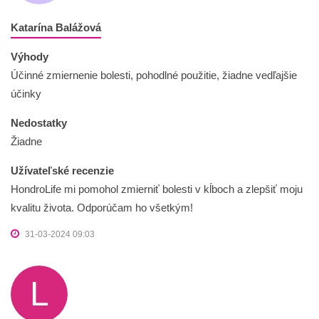
Katarína Balážová
Výhody
Účinné zmiernenie bolesti, pohodlné použitie, žiadne vedľajšie
účinky
Nedostatky
Žiadne
Užívateľské recenzie
HondroLife mi pomohol zmierniť bolesti v kĺboch a zlepšiť moju
kvalitu života. Odporúčam ho všetkým!
31-03-2024 09:03
L