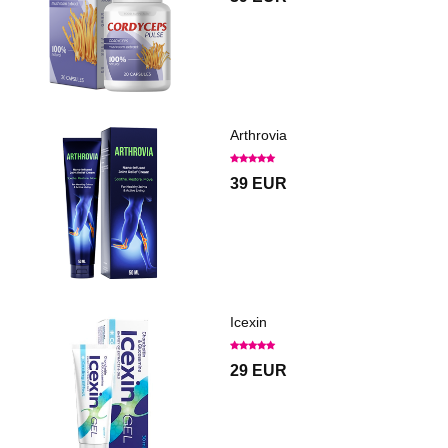
Arthrovia
39 EUR
Icexin
29 EUR