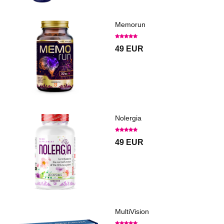
Memorun
49 EUR
Nolergia
49 EUR
MultiVision