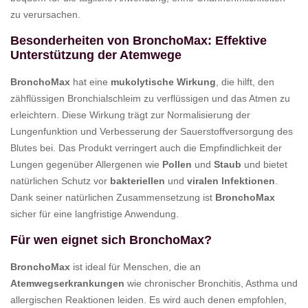
zu verursachen.
Besonderheiten von BronchoMax: Effektive
Unterstützung der Atemwege
BronchoMax
hat eine
mukolytische Wirkung
, die hilft, den
zähflüssigen Bronchialschleim zu verflüssigen und das Atmen zu
erleichtern. Diese Wirkung trägt zur Normalisierung der
Lungenfunktion und Verbesserung der Sauerstoffversorgung des
Blutes bei. Das Produkt verringert auch die Empfindlichkeit der
Lungen gegenüber Allergenen wie
Pollen
und
Staub
und bietet
natürlichen Schutz vor
bakteriellen
und
viralen Infektionen
.
Dank seiner natürlichen Zusammensetzung ist
BronchoMax
sicher für eine langfristige Anwendung.
Für wen eignet sich BronchoMax?
BronchoMax
ist ideal für Menschen, die an
Atemwegserkrankungen
wie chronischer Bronchitis, Asthma und
allergischen Reaktionen leiden. Es wird auch denen empfohlen,