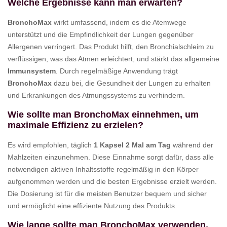
Welche Ergebnisse kann man erwarten?
BronchoMax
wirkt umfassend, indem es die Atemwege
unterstützt und die Empfindlichkeit der Lungen gegenüber
Allergenen verringert. Das Produkt hilft, den Bronchialschleim zu
verflüssigen, was das Atmen erleichtert, und stärkt das allgemeine
Immunsystem
. Durch regelmäßige Anwendung trägt
BronchoMax
dazu bei, die Gesundheit der Lungen zu erhalten
und Erkrankungen des Atmungssystems zu verhindern.
Wie sollte man BronchoMax einnehmen, um
maximale Effizienz zu erzielen?
Es wird empfohlen, täglich
1 Kapsel 2 Mal am Tag
während der
Mahlzeiten einzunehmen. Diese Einnahme sorgt dafür, dass alle
notwendigen aktiven Inhaltsstoffe regelmäßig in den Körper
aufgenommen werden und die besten Ergebnisse erzielt werden.
Die Dosierung ist für die meisten Benutzer bequem und sicher
und ermöglicht eine effiziente Nutzung des Produkts.
Wie lange sollte man BronchoMax verwenden,