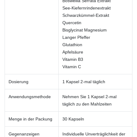
Boswellia Serrata Extrakt
See-Kiefernrindenextrakt
Schwarzkümmel-Extrakt
Quercetin
Bisglycinat Magnesium
Langer Pfeffer
Glutathion
Apfelsäure
Vitamin B3
Vitamin C
Dosierung
1 Kapsel 2-mal täglich
Anwendungsmethode
Nehmen Sie 1 Kapsel 2-mal
täglich zu den Mahlzeiten
Menge in der Packung
30 Kapseln
Gegenanzeigen
Individuelle Unverträglichkeit der