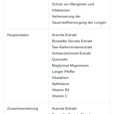
Schutz vor Allergenen und
Infektionen
Verbesserung der
Sauerstoffversorgung der Lungen
Hauptzutaten
Acerola-Extrakt
Boswellia Serrata Extrakt
See-Kiefernrindenextrakt
Schwarzkümmel-Extrakt
Quercetin
Bisglycinat Magnesium
Langer Pfeffer
Glutathion
Apfelsäure
Vitamin B3
Vitamin C
Zusammensetzung
Acerola-Extrakt