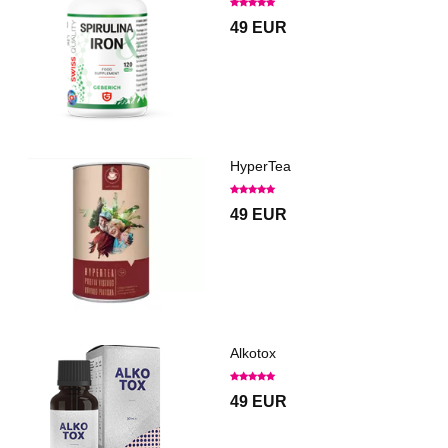
49 EUR
HyperTea
49 EUR
Alkotox
49 EUR