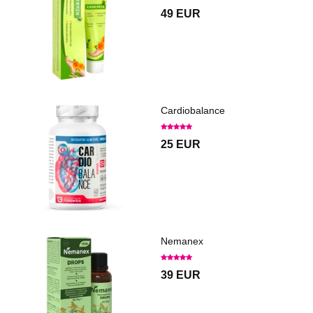
49 EUR
Cardiobalance
25 EUR
Nemanex
39 EUR