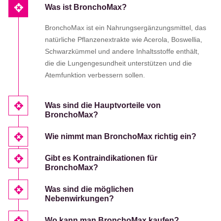
Was ist BronchoMax?
BronchoMax ist ein Nahrungsergänzungsmittel, das
natürliche Pflanzenextrakte wie Acerola, Boswellia,
Schwarzkümmel und andere Inhaltsstoffe enthält,
die die Lungengesundheit unterstützen und die
Atemfunktion verbessern sollen.
Was sind die Hauptvorteile von
BronchoMax?
Wie nimmt man BronchoMax richtig ein?
Gibt es Kontraindikationen für
BronchoMax?
Was sind die möglichen
Nebenwirkungen?
Wo kann man BronchoMax kaufen?