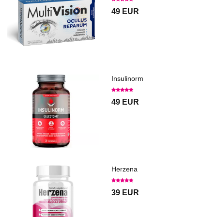
49 EUR
Insulinorm
49 EUR
Herzena
39 EUR