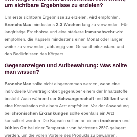
um sichtbare Ergebnisse zu erzielen?
Um erste sichtbare Ergebnisse zu erzielen, wird empfohlen,
BronchoMax
mindestens
2-3 Wochen
lang zu verwenden. Für
langfristige Ergebnisse und eine stärkere
Immunabwehr
wird
empfohlen, die Kapseln mindestens einen Monat oder länger
weiter zu verwenden, abhängig vom Gesundheitszustand und
den Bedürfnissen des Körpers.
Gegenanzeigen und Aufbewahrung: Was sollte
man wissen?
BronchoMax
sollte nicht eingenommen werden, wenn eine
individuelle Unverträglichkeit gegenüber einem der Inhaltsstoffe
besteht. Auch während der
Schwangerschaft
und
Stillzeit
wird
eine Konsultation mit einem Arzt empfohlen. Vor der Anwendung
bei
chronischen Erkrankungen
sollte ebenfalls ein Arzt
konsultiert werden. Die Kapseln sollten an einem
trockenen
und
kühlen Ort
bei einer Temperatur von höchstens
25°C
gelagert
werden, um die vollen Vorteile des Produkts zu bewahren.