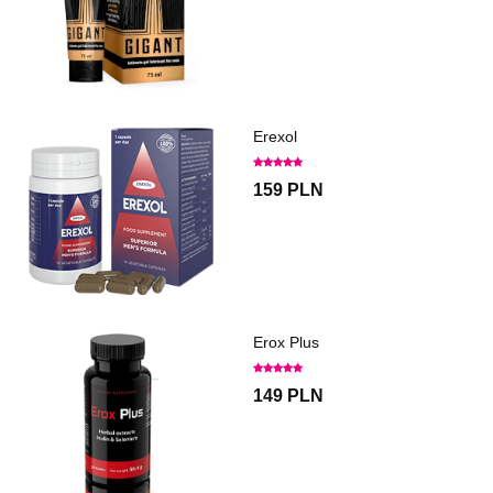
Erexol
159 PLN
Erox Plus
149 PLN