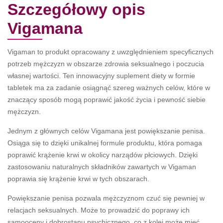
Szczegółowy opis
Vigamana
Vigaman to produkt opracowany z uwzględnieniem specyficznych
potrzeb mężczyzn w obszarze zdrowia seksualnego i poczucia
własnej wartości. Ten innowacyjny suplement diety w formie
tabletek ma za zadanie osiągnąć szereg ważnych celów, które w
znaczący sposób mogą poprawić jakość życia i pewność siebie
mężczyzn.
Jednym z głównych celów Vigamana jest powiększanie penisa.
Osiąga się to dzięki unikalnej formule produktu, która pomaga
poprawić krążenie krwi w okolicy narządów płciowych. Dzięki
zastosowaniu naturalnych składników zawartych w Vigaman
poprawia się krążenie krwi w tych obszarach.
Powiększanie penisa pozwala mężczyznom czuć się pewniej w
relacjach seksualnych. Może to prowadzić do poprawy ich
samooceny i dobrostanu psychicznego, co z kolei może mieć