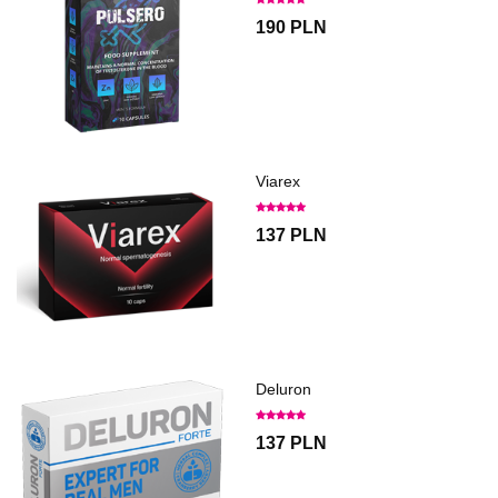
190 PLN
Viarex
137 PLN
Deluron
137 PLN