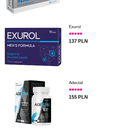
Exurol
137 PLN
Adectal
155 PLN