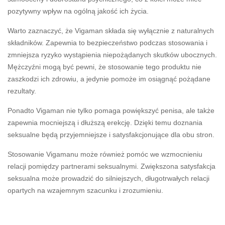
pozytywny wpływ na ogólną jakość ich życia.
Warto zaznaczyć, że Vigaman składa się wyłącznie z naturalnych
składników. Zapewnia to bezpieczeństwo podczas stosowania i
zmniejsza ryzyko wystąpienia niepożądanych skutków ubocznych.
Mężczyźni mogą być pewni, że stosowanie tego produktu nie
zaszkodzi ich zdrowiu, a jedynie pomoże im osiągnąć pożądane
rezultaty.
Ponadto Vigaman nie tylko pomaga powiększyć penisa, ale także
zapewnia mocniejszą i dłuższą erekcję. Dzięki temu doznania
seksualne będą przyjemniejsze i satysfakcjonujące dla obu stron.
Stosowanie Vigamanu może również pomóc we wzmocnieniu
relacji pomiędzy partnerami seksualnymi. Zwiększona satysfakcja
seksualna może prowadzić do silniejszych, długotrwałych relacji
opartych na wzajemnym szacunku i zrozumieniu.