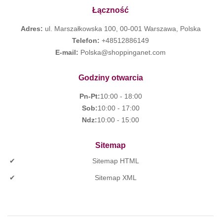
Łączność
Adres:
ul. Marszałkowska 100, 00-001 Warszawa, Polska
Telefon:
+48512886149
E-mail:
Polska@shoppinganet.com
Godziny otwarcia
Pn-Pt:
10:00 - 18:00
Sob:
10:00 - 17:00
Ndz:
10:00 - 15:00
Sitemap
Sitemap HTML
Sitemap XML