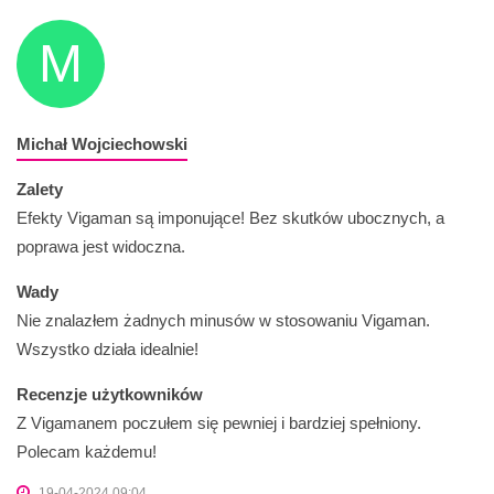
M
Michał Wojciechowski
Zalety
Efekty Vigaman są imponujące! Bez skutków ubocznych, a
poprawa jest widoczna.
Wady
Nie znalazłem żadnych minusów w stosowaniu Vigaman.
Wszystko działa idealnie!
Recenzje użytkowników
Z Vigamanem poczułem się pewniej i bardziej spełniony.
Polecam każdemu!
19-04-2024 09:04