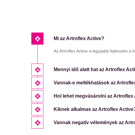
Mi az Artroflex Active?
Az Artroflex Active a legújabb fejlesztés 
Mennyi idő alatt hat az Artroflex Act
Vannak-e mellékhatások az Artrofle
Hol lehet megvásárolni az Artroflex 
Kiknek alkalmas az Artroflex Active
Vannak negatív vélemények az Artro