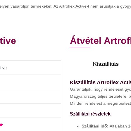
elyén vásároljon termékeket. Az Artroflex Active-t nem árusítják a gyó
tive
Átvétel Artrof
Kiszállítás
tive
Kiszállítás Artroflex Acti
Garantáljuk, hogy rendelését gyo
Magyarország teljes területére, b
Minden rendelést a megerősítést 
Szállítási részletek
Szállítási idő:
Általában 1-