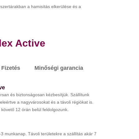
gyszertárakban a hamisítás elkerülése és a
lex Active
Fizetés
Minőségi garancia
ve
rsan és biztonságosan kézbesítjük. Szállítunk
eleértve a nagyvárosokat és a távoli régiókat is.
követő 12 órán belül feldolgozunk.
3 munkanap. Távoli területekre a szállítás akár 7