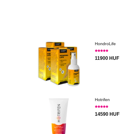
HondroLife
11900 HUF
Hotrifen
14590 HUF