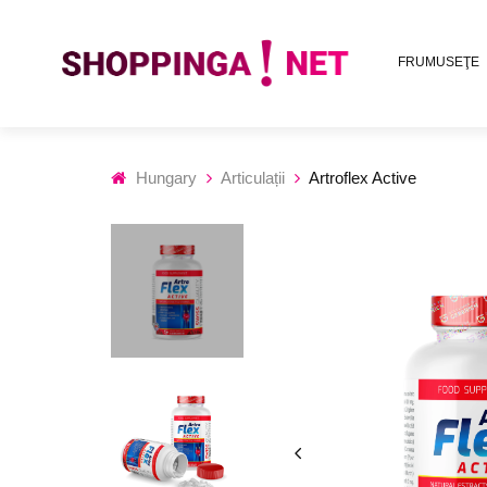
FRUMUSEŢE
Hungary
Articulații
Artroflex Active