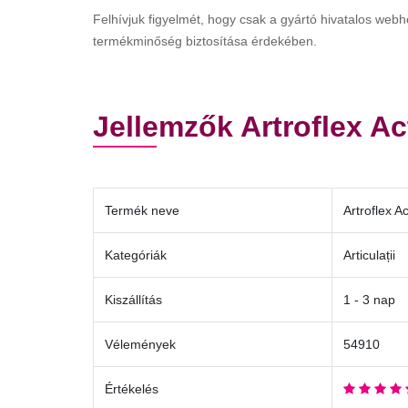
Felhívjuk figyelmét, hogy csak a gyártó hivatalos webh
termékminőség biztosítása érdekében.
Jellemzők Artroflex Ac
Termék neve
Artroflex Ac
Kategóriák
Articulații
Kiszállítás
1 - 3 nap
Vélemények
54910
Értékelés