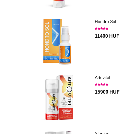
Hondro Sol
11400 HUF
Artovitel
15900 HUF
Steplex