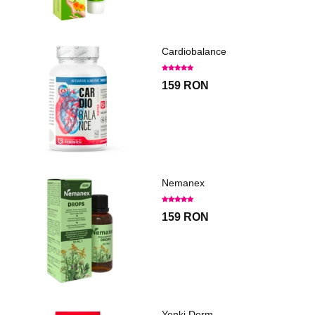
Cardiobalance
159 RON
Nemanex
159 RON
Yenki Derm