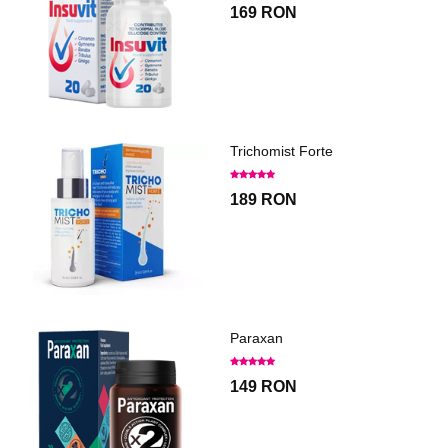
169 RON
Trichomist Forte
189 RON
Paraxan
149 RON