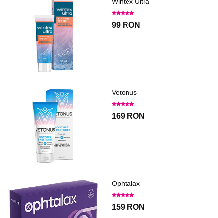
Wintex Ultra
99 RON
Vetonus
169 RON
Ophtalax
159 RON