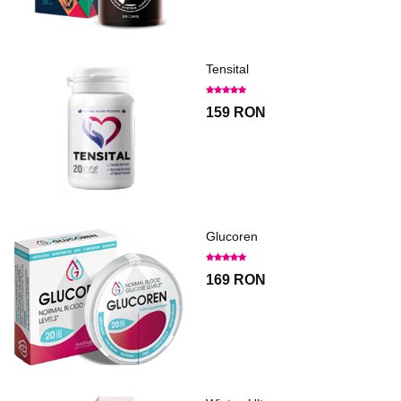
Tensital
159 RON
Glucoren
169 RON