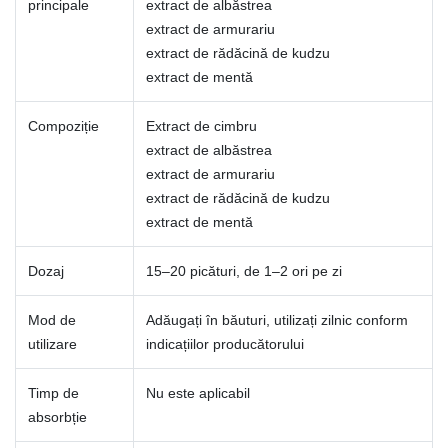
principale
extract de albăstrea
extract de armurariu
extract de rădăcină de kudzu
extract de mentă
Compoziție
Extract de cimbru
extract de albăstrea
extract de armurariu
extract de rădăcină de kudzu
extract de mentă
Dozaj
15–20 picături, de 1–2 ori pe zi
Mod de
Adăugați în băuturi, utilizați zilnic conform
utilizare
indicațiilor producătorului
Timp de
Nu este aplicabil
absorbție