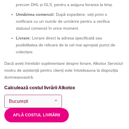
precum DHL și GLS, pentru a asigura livrarea la timp.
Urmărirea comenzii:
După expediere, veți primi o
notificare cu un număr de urmărire pentru a verifica
statusul comenzii în orice moment.
Livrare:
Livrare direct la adresa specificată sau
posibilitatea de ridicare de la cel mai apropiat punct de
colectare.
Dacă aveți întrebări suplimentare despre livrare, Alkotox Serviciul
nostru de asistență pentru clienți este întotdeauna la dispoziția
dumneavoastră.
Calculează costul livrării Alkotox
AFLĂ COSTUL LIVRĂRII