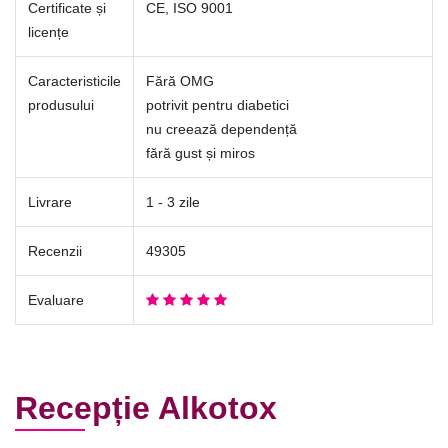
Certificate și
CE, ISO 9001
licențe
Caracteristicile
Fără OMG
produsului
potrivit pentru diabetici
nu creează dependență
fără gust și miros
Livrare
1 - 3 zile
Recenzii
49305
Evaluare
Recepție Alkotox