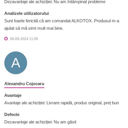
Dezavantaje ale achiziției: Nu am întâmpinat probleme
Analizele utilizatorului
Sunt foarte fericită că am comandat ALKOTOX. Produsul m-a
ajutat să mă simt mult mai bine.
06-09-2024 11:09
A
Alexandru Cojocaru
Avantaje
Avantaje ale achiziției: Livrare rapidă, produs original, preț bun
Defecte
Dezavantaje ale achiziției: Nu am găsit