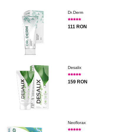
Dr.Derm
111 RON
Desalix
159 RON
Neoflorax