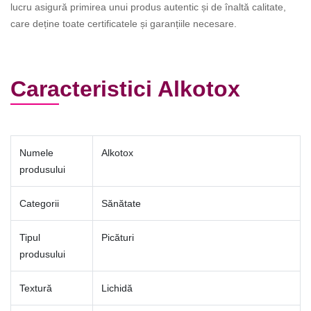
lucru asigură primirea unui produs autentic și de înaltă calitate,
care deține toate certificatele și garanțiile necesare.
Caracteristici Alkotox
Numele
Alkotox
produsului
Categorii
Sănătate
Tipul
Picături
produsului
Textură
Lichidă