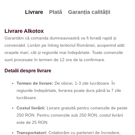
Livrare
Plată
Garanția calității
Livrare Alkotox
Garantăm că comanda dumneavoastră va fi livrată rapid și
convenabil. Livrăm pe întreg teritoriul României, acoperind atât
orașele mari, cât și regiunile mai îndepărtate. Toate comenzile
sunt procesate în termen de 12 ore de la confirmare.
Detalii despre livrare
Termen de livrare:
De obicei, 1-3 zile lucrătoare. În
regiunile îndepărtate, livrarea poate dura până la 7 zile
lucrătoare.
Costul livrării:
Livrare gratuită pentru comenzile de peste
250 RON. Pentru comenzile sub 250 RON, costul livrării
este de 25 RON.
Transportatori:
Colaborăm cu parteneri de încredere,