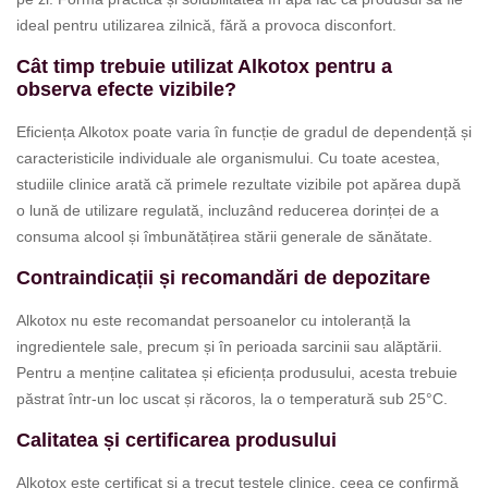
ideal pentru utilizarea zilnică, fără a provoca disconfort.
Cât timp trebuie utilizat Alkotox pentru a
observa efecte vizibile?
Eficiența Alkotox poate varia în funcție de gradul de dependență și
caracteristicile individuale ale organismului. Cu toate acestea,
studiile clinice arată că primele rezultate vizibile pot apărea după
o lună de utilizare regulată, incluzând reducerea dorinței de a
consuma alcool și îmbunătățirea stării generale de sănătate.
Contraindicații și recomandări de depozitare
Alkotox nu este recomandat persoanelor cu intoleranță la
ingredientele sale, precum și în perioada sarcinii sau alăptării.
Pentru a menține calitatea și eficiența produsului, acesta trebuie
păstrat într-un loc uscat și răcoros, la o temperatură sub 25°C.
Calitatea și certificarea produsului
Alkotox este certificat și a trecut testele clinice, ceea ce confirmă