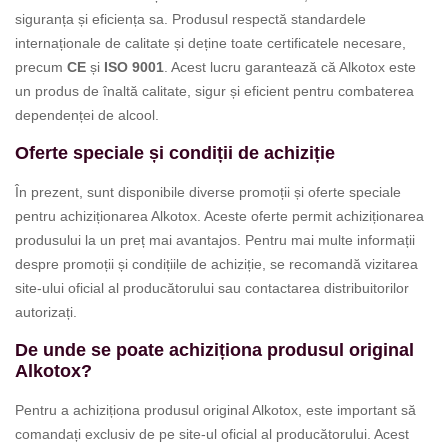
siguranța și eficiența sa. Produsul respectă standardele
internaționale de calitate și deține toate certificatele necesare,
precum
CE
și
ISO 9001
. Acest lucru garantează că Alkotox este
un produs de înaltă calitate, sigur și eficient pentru combaterea
dependenței de alcool.
Oferte speciale și condiții de achiziție
În prezent, sunt disponibile diverse promoții și oferte speciale
pentru achiziționarea Alkotox. Aceste oferte permit achiziționarea
produsului la un preț mai avantajos. Pentru mai multe informații
despre promoții și condițiile de achiziție, se recomandă vizitarea
site-ului oficial al producătorului sau contactarea distribuitorilor
autorizați.
De unde se poate achiziționa produsul original
Alkotox?
Pentru a achiziționa produsul original Alkotox, este important să
comandați exclusiv de pe site-ul oficial al producătorului. Acest