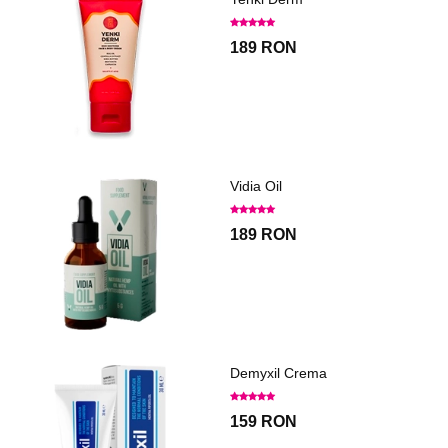
189 RON
Vidia Oil
189 RON
Demyxil Crema
159 RON