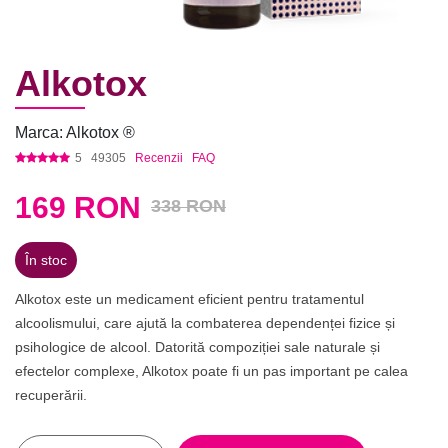
Alkotox
Marca: Alkotox ®
5
49305
Recenzii
FAQ
169
RON
338 RON
În stoc
Alkotox este un medicament eficient pentru tratamentul
alcoolismului, care ajută la combaterea dependenței fizice și
psihologice de alcool. Datorită compoziției sale naturale și
efectelor complexe, Alkotox poate fi un pas important pe calea
recuperării.