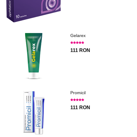
Gelarex
111 RON
Promicil
111 RON