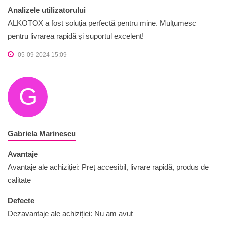
Analizele utilizatorului
ALKOTOX a fost soluția perfectă pentru mine. Mulțumesc
pentru livrarea rapidă și suportul excelent!
05-09-2024 15:09
G
Gabriela Marinescu
Avantaje
Avantaje ale achiziției: Preț accesibil, livrare rapidă, produs de
calitate
Defecte
Dezavantaje ale achiziției: Nu am avut