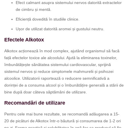
Efect calmant asupra sistemului nervos datorită extractelor
de cimbru și mentă.
Eficiență dovedită în studiile clinice.
Ușor de utilizat datorită aromei și gustului neutru.
Efectele Alkotox
Alkotox acționează în mod complex, ajutând organismul să facă
față efectelor toxice ale alcoolului. Ajută la eliminarea toxinelor,
îmbunătățește sănătatea sistemului cardiovascular, sprijină
sistemul nervos și reduce simptomele mahmurelii și psihozei
alcoolice. Utilizatorii raportează o reducere semnificativă a
dorinței de a consuma alcool și o îmbunătățire generală a stării de
bine după doar câteva săptămâni de utilizare.
Recomandări de utilizare
Pentru cele mai bune rezultate, se recomandă adăugarea a 15-
20 de picături de Alkotox într-o băutură și consumarea de 1-2 ori
pe zi. Forma practică și solubilitatea în apă fac ca produsul să fie