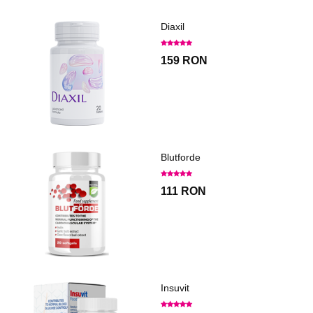
Diaxil
159 RON
Blutforde
111 RON
Insuvit