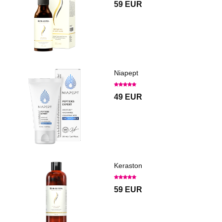
59 EUR
Niapept
49 EUR
Keraston
59 EUR