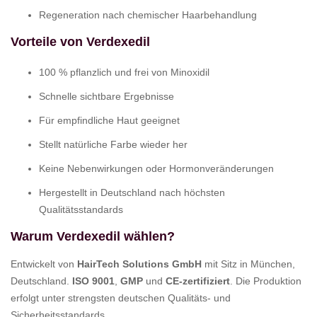
Regeneration nach chemischer Haarbehandlung
Vorteile von Verdexedil
100 % pflanzlich und frei von Minoxidil
Schnelle sichtbare Ergebnisse
Für empfindliche Haut geeignet
Stellt natürliche Farbe wieder her
Keine Nebenwirkungen oder Hormonveränderungen
Hergestellt in Deutschland nach höchsten
Qualitätsstandards
Warum Verdexedil wählen?
Entwickelt von
HairTech Solutions GmbH
mit Sitz in München,
Deutschland.
ISO 9001
,
GMP
und
CE-zertifiziert
. Die Produktion
erfolgt unter strengsten deutschen Qualitäts- und
Sicherheitsstandards.