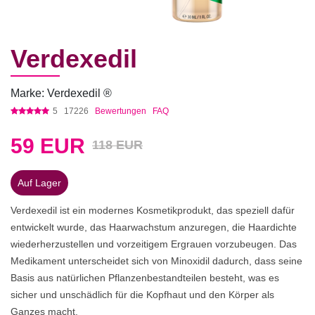
Verdexedil
Marke: Verdexedil ®
5
17226
Bewertungen
FAQ
59
EUR
118 EUR
Auf Lager
Verdexedil ist ein modernes Kosmetikprodukt, das speziell dafür
entwickelt wurde, das Haarwachstum anzuregen, die Haardichte
wiederherzustellen und vorzeitigem Ergrauen vorzubeugen. Das
Medikament unterscheidet sich von Minoxidil dadurch, dass seine
Basis aus natürlichen Pflanzenbestandteilen besteht, was es
sicher und unschädlich für die Kopfhaut und den Körper als
Ganzes macht.