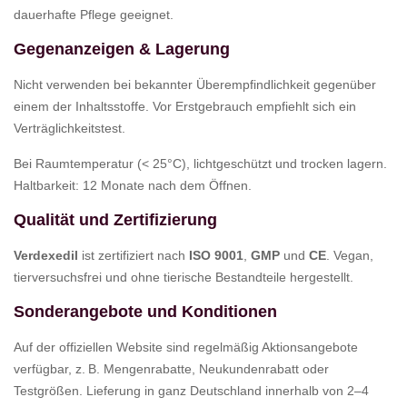
dauerhafte Pflege geeignet.
Gegenanzeigen & Lagerung
Nicht verwenden bei bekannter Überempfindlichkeit gegenüber
einem der Inhaltsstoffe. Vor Erstgebrauch empfiehlt sich ein
Verträglichkeitstest.
Bei Raumtemperatur (< 25°C), lichtgeschützt und trocken lagern.
Haltbarkeit: 12 Monate nach dem Öffnen.
Qualität und Zertifizierung
Verdexedil
ist zertifiziert nach
ISO 9001
,
GMP
und
CE
. Vegan,
tierversuchsfrei und ohne tierische Bestandteile hergestellt.
Sonderangebote und Konditionen
Auf der offiziellen Website sind regelmäßig Aktionsangebote
verfügbar, z. B. Mengenrabatte, Neukundenrabatt oder
Testgrößen. Lieferung in ganz Deutschland innerhalb von 2–4