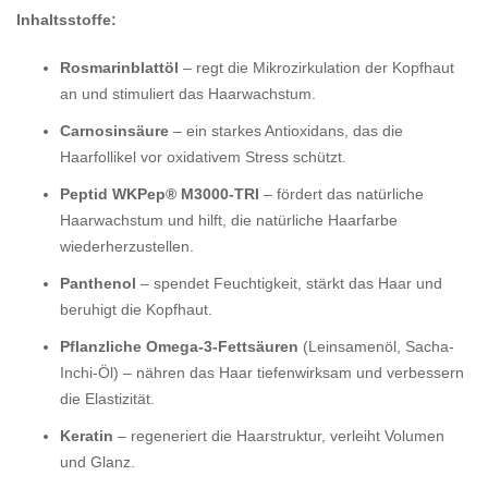
Inhaltsstoffe:
Rosmarinblattöl
– regt die Mikrozirkulation der Kopfhaut
an und stimuliert das Haarwachstum.
Carnosinsäure
– ein starkes Antioxidans, das die
Haarfollikel vor oxidativem Stress schützt.
Peptid WKPep® M3000-TRI
– fördert das natürliche
Haarwachstum und hilft, die natürliche Haarfarbe
wiederherzustellen.
Panthenol
– spendet Feuchtigkeit, stärkt das Haar und
beruhigt die Kopfhaut.
Pflanzliche Omega-3-Fettsäuren
(Leinsamenöl, Sacha-
Inchi-Öl) – nähren das Haar tiefenwirksam und verbessern
die Elastizität.
Keratin
– regeneriert die Haarstruktur, verleiht Volumen
und Glanz.