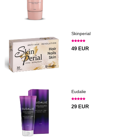
Skinperial
49 EUR
Eudalie
29 EUR