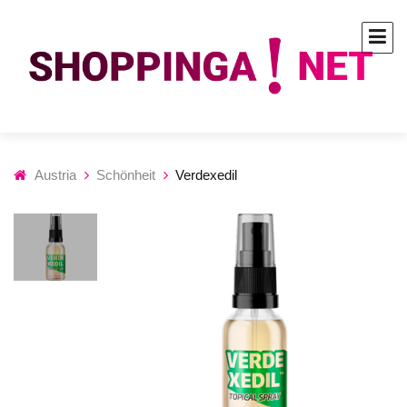
Austria
Schönheit
Verdexedil