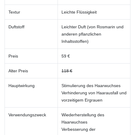
Textur
Leichte Flüssigkeit
Duftstoff
Leichter Duft (von Rosmarin und
anderen pflanzlichen
Inhaltsstoffen)
Preis
59 €
Alter Preis
118 €
Hauptwirkung
Stimulierung des Haarwuchses
Verhinderung von Haarausfall und
vorzeitigem Ergrauen
Verwendungszweck
Wiederherstellung des
Haarwuchses
Verbesserung der