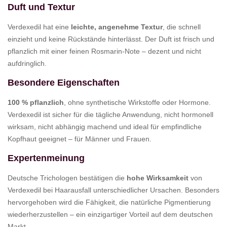
Duft und Textur
Verdexedil hat eine
leichte, angenehme Textur
, die schnell
einzieht und keine Rückstände hinterlässt. Der Duft ist frisch und
pflanzlich mit einer feinen Rosmarin-Note – dezent und nicht
aufdringlich.
Besondere Eigenschaften
100 % pflanzlich
, ohne synthetische Wirkstoffe oder Hormone.
Verdexedil ist sicher für die tägliche Anwendung, nicht hormonell
wirksam, nicht abhängig machend und ideal für empfindliche
Kopfhaut geeignet – für Männer und Frauen.
Expertenmeinung
Deutsche Trichologen bestätigen die
hohe Wirksamkeit
von
Verdexedil bei Haarausfall unterschiedlicher Ursachen. Besonders
hervorgehoben wird die Fähigkeit, die natürliche Pigmentierung
wiederherzustellen – ein einzigartiger Vorteil auf dem deutschen
Markt.