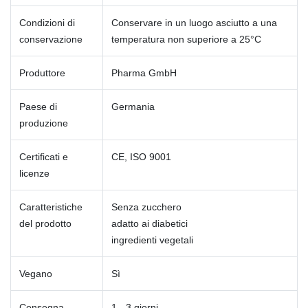
Condizioni di
Conservare in un luogo asciutto a una
conservazione
temperatura non superiore a 25°C
Produttore
Pharma GmbH
Paese di
Germania
produzione
Certificati e
CE, ISO 9001
licenze
Caratteristiche
Senza zucchero
del prodotto
adatto ai diabetici
ingredienti vegetali
Vegano
Sì
Consegna
1 - 3 giorni