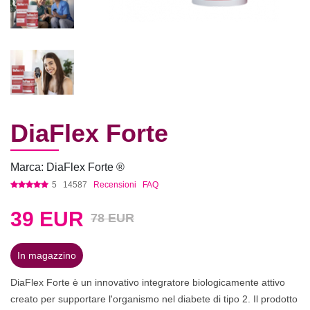
DiaFlex Forte
Marca: DiaFlex Forte ®
5
14587
Recensioni
FAQ
39
EUR
78 EUR
In magazzino
DiaFlex Forte è un innovativo integratore biologicamente attivo
creato per supportare l'organismo nel diabete di tipo 2. Il prodotto