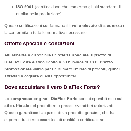
ISO 9001
(certificazione che conferma gli alti standard di
qualità nella produzione).
Queste certificazioni confermano il
livello elevato di sicurezza
e
la conformità a tutte le normative necessarie.
Offerte speciali e condizioni
Attualmente è disponibile un’
offerta speciale
: il prezzo di
DiaFlex Forte
è stato ridotto a
39 €
invece di
78 €
.
Prezzo
promozionale
valido per un numero limitato di prodotti, quindi
affrettati a cogliere questa opportunità!
Dove acquistare il vero DiaFlex Forte?
Le
compresse originali DiaFlex Forte
sono disponibili solo sul
sito ufficiale
del produttore o presso rivenditori autorizzati.
Questo garantisce l’acquisto di un prodotto genuino, che ha
superato tutti i necessari test di qualità e certificazione.