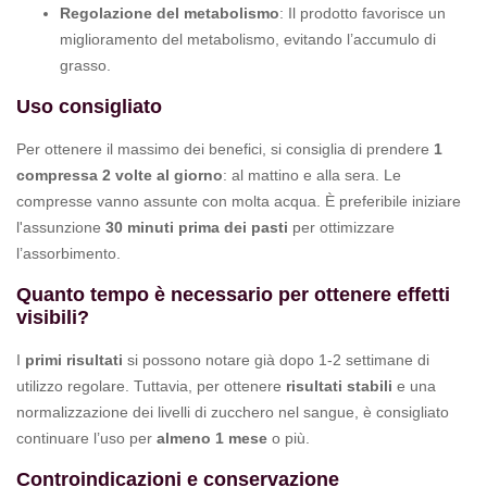
Regolazione del metabolismo
: Il prodotto favorisce un
miglioramento del metabolismo, evitando l’accumulo di
grasso.
Uso consigliato
Per ottenere il massimo dei benefici, si consiglia di prendere
1
compressa 2 volte al giorno
: al mattino e alla sera. Le
compresse vanno assunte con molta acqua. È preferibile iniziare
l'assunzione
30 minuti prima dei pasti
per ottimizzare
l’assorbimento.
Quanto tempo è necessario per ottenere effetti
visibili?
I
primi risultati
si possono notare già dopo 1-2 settimane di
utilizzo regolare. Tuttavia, per ottenere
risultati stabili
e una
normalizzazione dei livelli di zucchero nel sangue, è consigliato
continuare l’uso per
almeno 1 mese
o più.
Controindicazioni e conservazione