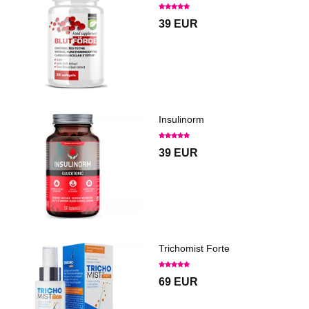
39 EUR
Insulinorm
39 EUR
Trichomist Forte
69 EUR