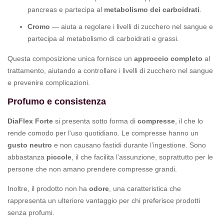
pancreas e partecipa al
metabolismo dei carboidrati
.
Cromo
— aiuta a regolare i livelli di zucchero nel sangue e
partecipa al metabolismo di carboidrati e grassi.
Questa composizione unica fornisce un
approccio completo
al
trattamento, aiutando a controllare i livelli di zucchero nel sangue
e prevenire complicazioni.
Profumo e consistenza
DiaFlex Forte
si presenta sotto forma di
compresse
, il che lo
rende comodo per l'uso quotidiano. Le compresse hanno un
gusto neutro
e non causano fastidi durante l’ingestione. Sono
abbastanza
piccole
, il che facilita l’assunzione, soprattutto per le
persone che non amano prendere compresse grandi.
Inoltre, il prodotto non ha
odore
, una caratteristica che
rappresenta un ulteriore vantaggio per chi preferisce prodotti
senza profumi.