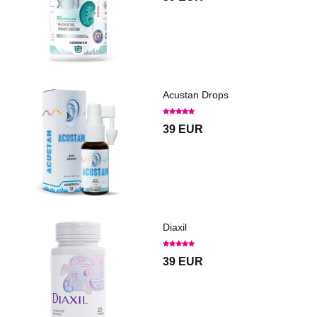
Acustan Drops
39 EUR
Diaxil
39 EUR