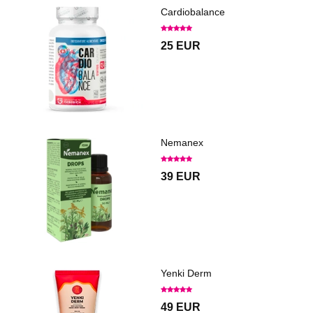
Cardiobalance
25 EUR
Nemanex
39 EUR
Yenki Derm
49 EUR