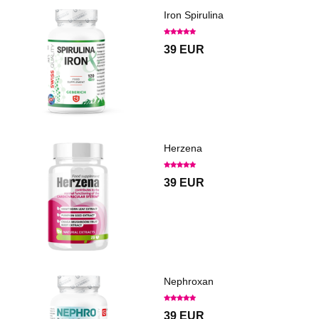
Iron Spirulina
39 EUR
Herzena
39 EUR
Nephroxan
39 EUR