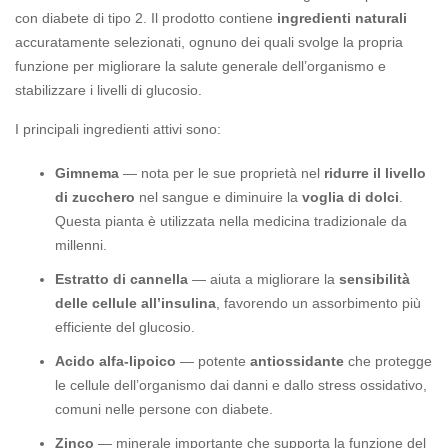
con diabete di tipo 2. Il prodotto contiene
ingredienti naturali
accuratamente selezionati, ognuno dei quali svolge la propria
funzione per migliorare la salute generale dell’organismo e
stabilizzare i livelli di glucosio.
I principali ingredienti attivi sono:
Gimnema
— nota per le sue proprietà nel
ridurre il livello
di zucchero
nel sangue e diminuire la
voglia di dolci
.
Questa pianta è utilizzata nella medicina tradizionale da
millenni.
Estratto di cannella
— aiuta a migliorare la
sensibilità
delle cellule all’insulina
, favorendo un assorbimento più
efficiente del glucosio.
Acido alfa-lipoico
— potente
antiossidante
che protegge
le cellule dell’organismo dai danni e dallo stress ossidativo,
comuni nelle persone con diabete.
Zinco
— minerale importante che supporta la funzione del