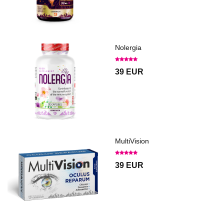
Nolergia
39 EUR
MultiVision
39 EUR