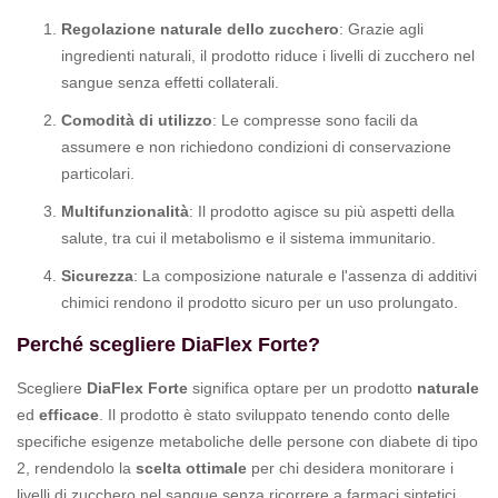
Regolazione naturale dello zucchero
: Grazie agli
ingredienti naturali, il prodotto riduce i livelli di zucchero nel
sangue senza effetti collaterali.
Comodità di utilizzo
: Le compresse sono facili da
assumere e non richiedono condizioni di conservazione
particolari.
Multifunzionalità
: Il prodotto agisce su più aspetti della
salute, tra cui il metabolismo e il sistema immunitario.
Sicurezza
: La composizione naturale e l'assenza di additivi
chimici rendono il prodotto sicuro per un uso prolungato.
Perché scegliere DiaFlex Forte?
Scegliere
DiaFlex Forte
significa optare per un prodotto
naturale
ed
efficace
. Il prodotto è stato sviluppato tenendo conto delle
specifiche esigenze metaboliche delle persone con diabete di tipo
2, rendendolo la
scelta ottimale
per chi desidera monitorare i
livelli di zucchero nel sangue senza ricorrere a farmaci sintetici.