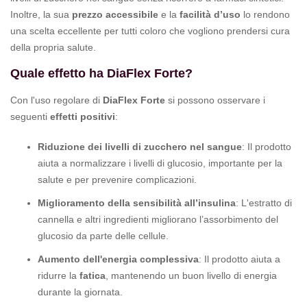
Inoltre, la sua
prezzo accessibile
e la
facilità d’uso
lo rendono
una scelta eccellente per tutti coloro che vogliono prendersi cura
della propria salute.
Quale effetto ha DiaFlex Forte?
Con l'uso regolare di
DiaFlex Forte
si possono osservare i
seguenti
effetti positivi
:
Riduzione dei livelli di zucchero nel sangue
: Il prodotto
aiuta a normalizzare i livelli di glucosio, importante per la
salute e per prevenire complicazioni.
Miglioramento della sensibilità all’insulina
: L'estratto di
cannella e altri ingredienti migliorano l’assorbimento del
glucosio da parte delle cellule.
Aumento dell'energia complessiva
: Il prodotto aiuta a
ridurre la
fatica
, mantenendo un buon livello di energia
durante la giornata.