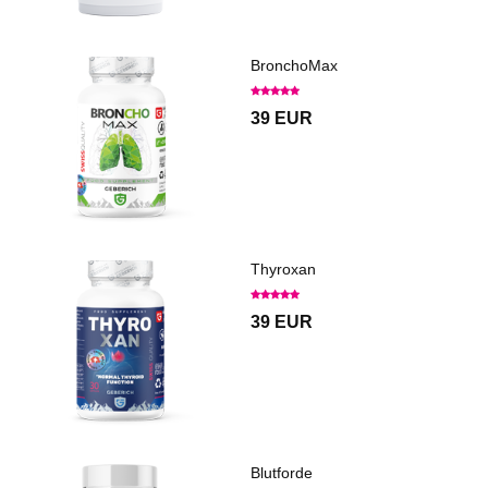
BronchoMax
39 EUR
Thyroxan
39 EUR
Blutforde