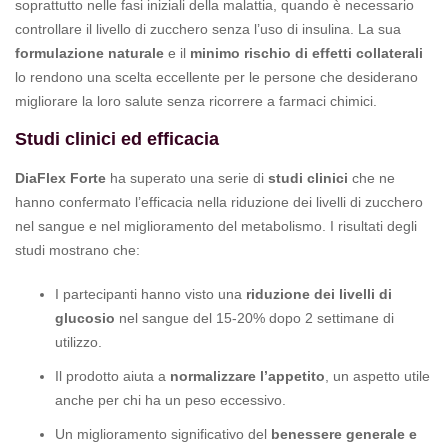
soprattutto nelle fasi iniziali della malattia, quando è necessario
controllare il livello di zucchero senza l’uso di insulina. La sua
formulazione naturale
e il
minimo rischio di effetti collaterali
lo rendono una scelta eccellente per le persone che desiderano
migliorare la loro salute senza ricorrere a farmaci chimici.
Studi clinici ed efficacia
DiaFlex Forte
ha superato una serie di
studi clinici
che ne
hanno confermato l’efficacia nella riduzione dei livelli di zucchero
nel sangue e nel miglioramento del metabolismo. I risultati degli
studi mostrano che:
I partecipanti hanno visto una
riduzione dei livelli di
glucosio
nel sangue del 15-20% dopo 2 settimane di
utilizzo.
Il prodotto aiuta a
normalizzare l’appetito
, un aspetto utile
anche per chi ha un peso eccessivo.
Un miglioramento significativo del
benessere generale e