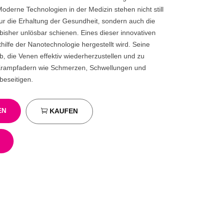
erne Technologien in der Medizin stehen nicht still
ur die Erhaltung der Gesundheit, sondern auch die
isher unlösbar schienen. Eines dieser innovativen
hilfe der Nanotechnologie hergestellt wird. Seine
ab, die Venen effektiv wiederherzustellen und zu
Krampfadern wie Schmerzen, Schwellungen und
beseitigen.
EN
KAUFEN