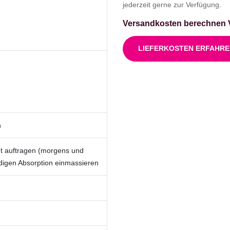
jederzeit gerne zur Verfügung.
Versandkosten berechnen 
LIEFERKOSTEN ERFAHR
h
ut auftragen (morgens und
ndigen Absorption einmassieren