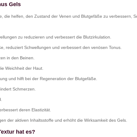
nus Gels
offe, die helfen, den Zustand der Venen und Blutgefäße zu verbessern,
lungen zu reduzieren und verbessert die Blutzirkulation.
ße, reduziert Schwellungen und verbessert den venösen Tonus.
zen in den Beinen.
ie Weichheit der Haut.
ung und hilft bei der Regeneration der Blutgefäße.
lindert Schmerzen.
d.
rbessert deren Elastizität.
ngen der aktiven Inhaltsstoffe und erhöht die Wirksamkeit des Gels.
extur hat es?