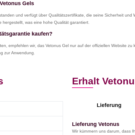
s Vetonus Gels
estanden und verfügt über Qualitätszertifikate, die seine Sicherheit un
hergestellt, was eine hohe Qualität garantiert.
tätsgarantie kaufen?
ten, empfehlen wir, das Vetonus Gel nur auf der offiziellen Website zu
ung zur Anwendung.
s
Erhalt Veton
Lieferung
Lieferung Vetonus
Wir kümmern uns darum, dass Ihr