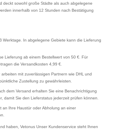
und deckt sowohl große Städte als auch abgelegene
werden innerhalb von 12 Stunden nach Bestätigung
3 Werktage. In abgelegene Gebiete kann die Lieferung
e Lieferung ab einem Bestellwert von 50 €. Für
etragen die Versandkosten 4,99 €.
 arbeiten mit zuverlässigen Partnern wie DHL und
nktliche Zustellung zu gewährleisten.
ch dem Versand erhalten Sie eine Benachrichtigung
 damit Sie den Lieferstatus jederzeit prüfen können.
t an Ihre Haustür oder Abholung an einer
on.
and haben, Vetonus Unser Kundenservice steht Ihnen