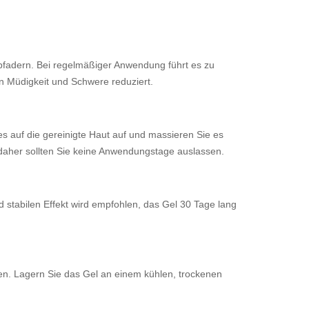
mpfadern. Bei regelmäßiger Anwendung führt es zu
n Müdigkeit und Schwere reduziert.
 auf die gereinigte Haut auf und massieren Sie es
, daher sollten Sie keine Anwendungstage auslassen.
stabilen Effekt wird empfohlen, das Gel 30 Tage lang
fen. Lagern Sie das Gel an einem kühlen, trockenen