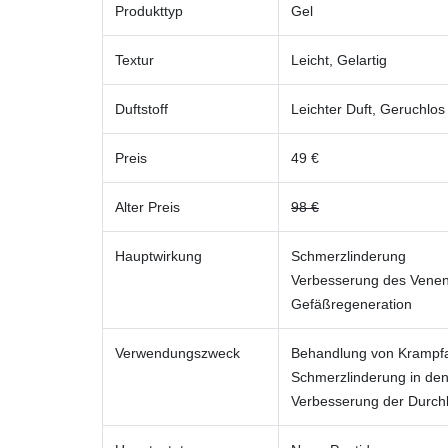
Produkttyp
Gel
Textur
Leicht, Gelartig
Duftstoff
Leichter Duft, Geruchlos
Preis
49 €
Alter Preis
98 €
Hauptwirkung
Schmerzlinderung
Verbesserung des Vene
Gefäßregeneration
Verwendungszweck
Behandlung von Krampf
Schmerzlinderung in de
Verbesserung der Durch