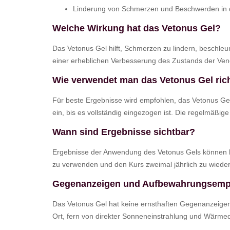
Linderung von Schmerzen und Beschwerden in 
Welche Wirkung hat das Vetonus Gel?
Das Vetonus Gel hilft, Schmerzen zu lindern, beschle
einer erheblichen Verbesserung des Zustands der Vene
Wie verwendet man das Vetonus Gel ric
Für beste Ergebnisse wird empfohlen, das Vetonus Ge
ein, bis es vollständig eingezogen ist. Die regelmäßi
Wann sind Ergebnisse sichtbar?
Ergebnisse der Anwendung des Vetonus Gels können ber
zu verwenden und den Kurs zweimal jährlich zu wiede
Gegenanzeigen und Aufbewahrungsemp
Das Vetonus Gel hat keine ernsthaften Gegenanzeigen, 
Ort, fern von direkter Sonneneinstrahlung und Wärmequ