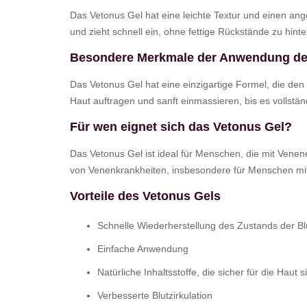
Das Vetonus Gel hat eine leichte Textur und einen ang
und zieht schnell ein, ohne fettige Rückstände zu hint
Besondere Merkmale der Anwendung de
Das Vetonus Gel hat eine einzigartige Formel, die den
Haut auftragen und sanft einmassieren, bis es vollständ
Für wen eignet sich das Vetonus Gel?
Das Vetonus Gel ist ideal für Menschen, die mit Ve
von Venenkrankheiten, insbesondere für Menschen mit 
Vorteile des Vetonus Gels
Schnelle Wiederherstellung des Zustands der B
Einfache Anwendung
Natürliche Inhaltsstoffe, die sicher für die Haut s
Verbesserte Blutzirkulation