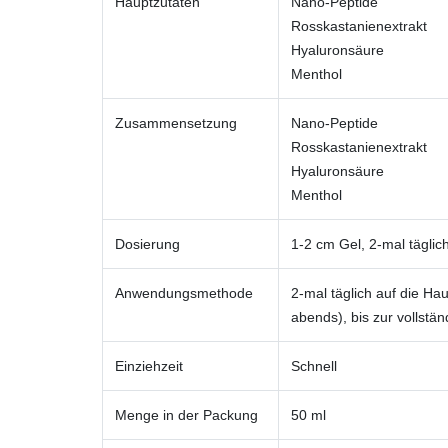
Hauptzutaten
Nano-Peptide
Rosskastanienextrakt
Hyaluronsäure
Menthol
Zusammensetzung
Nano-Peptide
Rosskastanienextrakt
Hyaluronsäure
Menthol
Dosierung
1-2 cm Gel, 2-mal täglic
Anwendungsmethode
2-mal täglich auf die Ha
abends), bis zur vollstä
Einziehzeit
Schnell
Menge in der Packung
50 ml