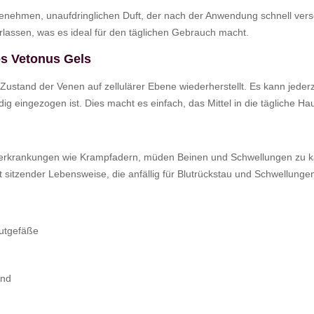
enehmen, unaufdringlichen Duft, der nach der Anwendung schnell versch
erlassen, was es ideal für den täglichen Gebrauch macht.
s Vetonus Gels
 Zustand der Venen auf zellulärer Ebene wiederherstellt. Es kann jede
ig eingezogen ist. Dies macht es einfach, das Mittel in die tägliche Ha
nenerkrankungen wie Krampfadern, müden Beinen und Schwellungen zu 
sitzender Lebensweise, die anfällig für Blutrückstau und Schwellungen
lutgefäße
ind