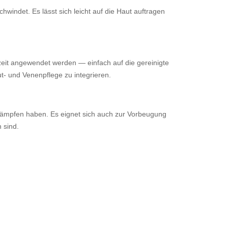
windet. Es lässt sich leicht auf die Haut auftragen
rzeit angewendet werden — einfach auf die gereinigte
ut- und Venenpflege zu integrieren.
kämpfen haben. Es eignet sich auch zur Vorbeugung
 sind.