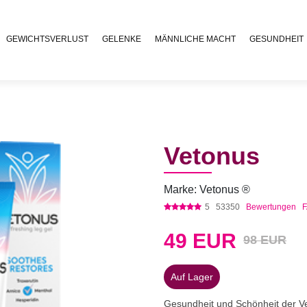
GEWICHTSVERLUST
GELENKE
MÄNNLICHE MACHT
GESUNDHEIT
Vetonus
Marke: Vetonus ®
5
53350
Bewertungen
49
EUR
98 EUR
Auf Lager
Gesundheit und Schönheit der Ve